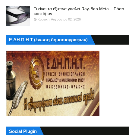
Τι είναι τα έξυπνα γυαλιά Ray-Ban Meta – Πόσο
κοστίζουν
Κυριακή, Αυγούστου 02, 2026
Ε.ΔΗ.Π.Η.Τ (ένωση δημοσιογράφων)
Social Plugin