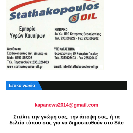
Επικοινωνία
kapanews2014@gmail.com
Στείλτε την γνώμη σας, την άποψη σας, ή τα
δελτία τύπου σας για να δημοσιευθούν στο Site