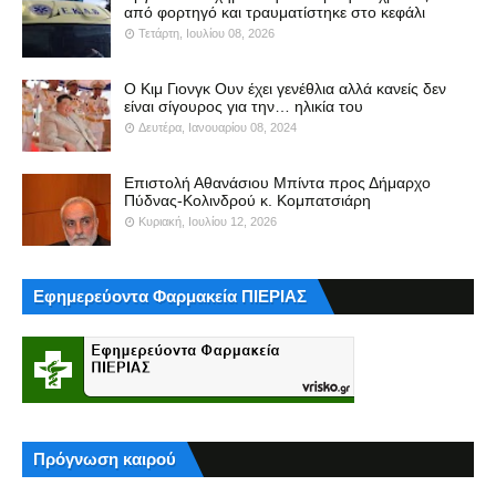
από φορτηγό και τραυματίστηκε στο κεφάλι
Τετάρτη, Ιουλίου 08, 2026
Ο Κιμ Γιονγκ Ουν έχει γενέθλια αλλά κανείς δεν
είναι σίγουρος για την… ηλικία του
Δευτέρα, Ιανουαρίου 08, 2024
Επιστολή Αθανάσιου Μπίντα προς Δήμαρχο
Πύδνας-Κολινδρού κ. Κομπατσιάρη
Κυριακή, Ιουλίου 12, 2026
Εφημερεύοντα Φαρμακεία ΠΙΕΡΙΑΣ
Πρόγνωση καιρού