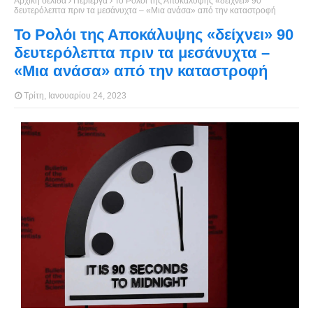
Αρχική σελίδα
Περίεργα
Το Ρολόι της Αποκάλυψης «δείχνει» 90
δευτερόλεπτα πριν τα μεσάνυχτα – «Μια ανάσα» από την καταστροφή
Το Ρολόι της Αποκάλυψης «δείχνει» 90
δευτερόλεπτα πριν τα μεσάνυχτα –
«Μια ανάσα» από την καταστροφή
Τρίτη, Ιανουαρίου 24, 2023