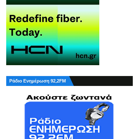
Ράδιο Ενημέρωση 92,2FM