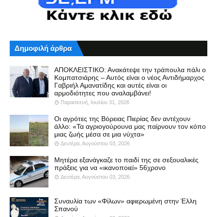
Δημοφιλή άρθρα
ΑΠΟΚΛΕΙΣΤΙΚΟ: Ανακάτεψε την τράπουλα πάλι ο
Κομπατσιάρης – Αυτός είναι ο νέος Αντιδήμαρχος
Γαβριήλ Αμανατίδης και αυτές είναι οι
αρμοδιότητες που αναλαμβάνει!
Παρασκευή, Ιουλίου 31, 2026
Οι αγρότες της Βόρειας Πιερίας δεν αντέχουν
άλλο: «Τα αγριογούρουνα μας παίρνουν τον κόπο
μιας ζωής μέσα σε μια νύχτα»
Δευτέρα, Αυγούστου 03, 2026
Μητέρα εξανάγκαζε το παιδί της σε σεξουαλικές
πράξεις για να «ικανοποιεί» 56χρονο
Δευτέρα, Αυγούστου 03, 2026
Συναυλία των «Φίλων» αφιερωμένη στην Έλλη
Σπανού