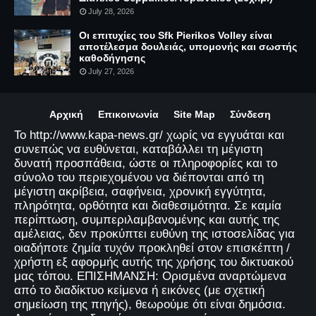
July 28, 2026
Οι επιτυχίες του Sfk Pierikos Volley είναι
αποτέλεσμα δουλειάς, υπομονής και σωστής
καθοδήγησης
July 27, 2026
Αρχική
Επικοινωνία
Site Map
Σύνδεση
Το http://www.kapa-news.gr/ χωρίς να εγγυάται και
συνεπώς να ευθύνεται, καταβάλλει τη μέγιστη
δυνατή προσπάθεια, ώστε οι πληροφορίες και το
σύνολο του περιεχομένου να διέπονται από τη
μέγιστη ακρίβεια, σαφήνεια, χρονική εγγύτητα,
πληρότητα, ορθότητα και διαθεσιμότητα. Σε καμία
περίπτωση, συμπεριλαμβανομένης και αυτής της
αμέλειας, δεν προκύπτει ευθύνη της ιστοσελίδας για
οιαδήποτε ζημία τυχόν προκληθεί στον επισκέπτη /
χρήστη εξ αφορμής αυτής της χρήσης του δικτυακού
μας τόπου. ΕΠΙΣΗΜΑΝΣΗ: Ορισμένα αναρτώμενα
από το διαδίκτυο κείμενα ή εικόνες (με σχετική
σημείωση της πηγής), θεωρούμε ότι είναι δημόσια.