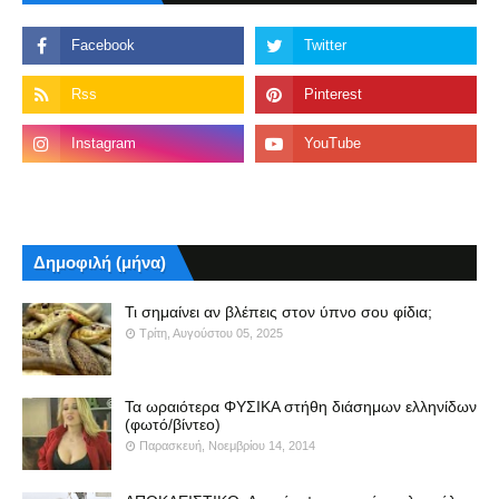
Δημοφιλή (μήνα)
Τι σημαίνει αν βλέπεις στον ύπνο σου φίδια;
Τρίτη, Αυγούστου 05, 2025
Τα ωραιότερα ΦΥΣΙΚΑ στήθη διάσημων ελληνίδων
(φωτό/βίντεο)
Παρασκευή, Νοεμβρίου 14, 2014