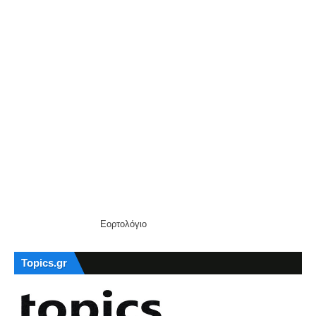
Εορτολόγιο
Topics.gr