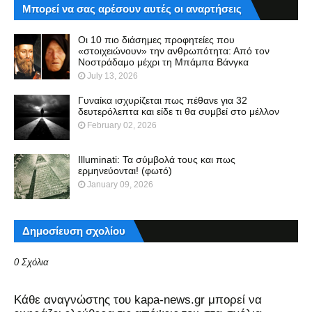
Μπορεί να σας αρέσουν αυτές οι αναρτήσεις
Οι 10 πιο διάσημες προφητείες που
«στοιχειώνουν» την ανθρωπότητα: Από τον
Νοστράδαμο μέχρι τη Μπάμπα Βάνγκα
July 13, 2026
Γυναίκα ισχυρίζεται πως πέθανε για 32
δευτερόλεπτα και είδε τι θα συμβεί στο μέλλον
February 02, 2026
Illuminati: Τα σύμβολά τους και πως
ερμηνεύονται! (φωτό)
January 09, 2026
Δημοσίευση σχολίου
0 Σχόλια
Kάθε αναγνώστης του kapa-news.gr μπορεί να