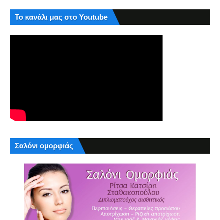
Το κανάλι μας στο Youtube
Σαλόνι ομορφιάς