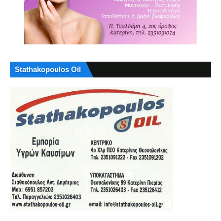
Stathakopoulos Oil