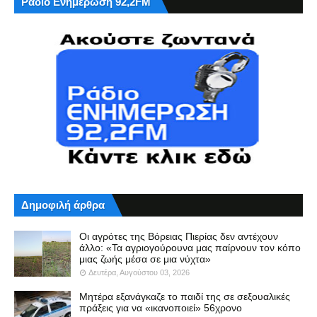
Ράδιο Ενημέρωση 92,2FM
Δημοφιλή άρθρα
Οι αγρότες της Βόρειας Πιερίας δεν αντέχουν
άλλο: «Τα αγριογούρουνα μας παίρνουν τον κόπο
μιας ζωής μέσα σε μια νύχτα»
Δευτέρα, Αυγούστου 03, 2026
Μητέρα εξανάγκαζε το παιδί της σε σεξουαλικές
πράξεις για να «ικανοποιεί» 56χρονο