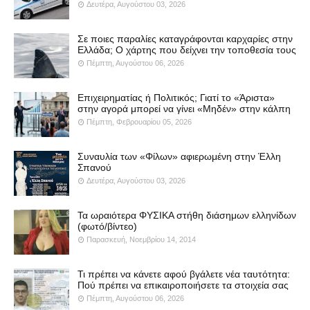
Δευτέρα, Αυγούστου 03, 2026
Σε ποιες παραλίες καταγράφονται καρχαρίες στην
Ελλάδα; Ο χάρτης που δείχνει την τοποθεσία τους
Πέμπτη, Αυγούστου 06, 2026
Επιχειρηματίας ή Πολιτικός; Γιατί το «Άριστα»
στην αγορά μπορεί να γίνει «Μηδέν» στην κάλπη
Πέμπτη, Φεβρουαρίου 05, 2026
Συναυλία των «Φίλων» αφιερωμένη στην Έλλη
Σπανού
Δευτέρα, Αυγούστου 03, 2026
Τα ωραιότερα ΦΥΣΙΚΑ στήθη διάσημων ελληνίδων
(φωτό/βίντεο)
Παρασκευή, Νοεμβρίου 14, 2014
Τι πρέπει να κάνετε αφού βγάλετε νέα ταυτότητα:
Πού πρέπει να επικαιροποιήσετε τα στοιχεία σας
Πέμπτη, Αυγούστου 06, 2026