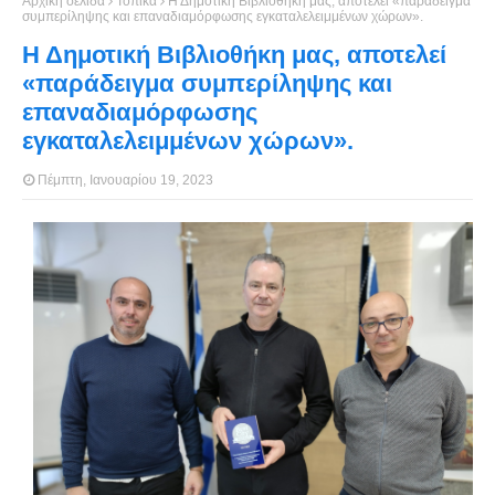
Αρχική σελίδα
Τοπικά
Η Δημοτική Βιβλιοθήκη μας, αποτελεί «παράδειγμα
συμπερίληψης και επαναδιαμόρφωσης εγκαταλελειμμένων χώρων».
Η Δημοτική Βιβλιοθήκη μας, αποτελεί
«παράδειγμα συμπερίληψης και
επαναδιαμόρφωσης
εγκαταλελειμμένων χώρων».
Πέμπτη, Ιανουαρίου 19, 2023