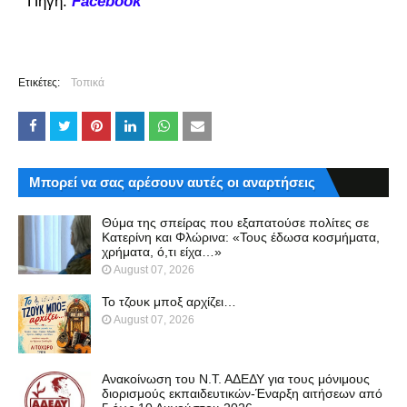
Πηγή:
Facebook
Ετικέτες:
Τοπικά
Μπορεί να σας αρέσουν αυτές οι αναρτήσεις
Θύμα της σπείρας που εξαπατούσε πολίτες σε
Κατερίνη και Φλώρινα: «Τους έδωσα κοσμήματα,
χρήματα, ό,τι είχα…»
August 07, 2026
Το τζουκ μπoξ αρχίζει…
August 07, 2026
Ανακοίνωση του Ν.Τ. ΑΔΕΔΥ για τους μόνιμους
διορισμούς εκπαιδευτικών-Έναρξη αιτήσεων από