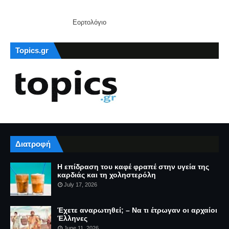
Εορτολόγιο
Topics.gr
Διατροφή
Η επίδραση του καφέ φραπέ στην υγεία της
καρδιάς και τη χοληστερόλη
July 17, 2026
Έχετε αναρωτηθεί; – Να τι έτρωγαν οι αρχαίοι
Έλληνες
June 11, 2026