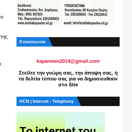
νο
 της
Επικοινωνία
kapanews2014@gmail.com
ι
Στείλτε την γνώμη σας, την άποψη σας, ή
τα δελτία τύπου σας για να δημοσιευθούν
στο Site
HCN | Internet - Telephony