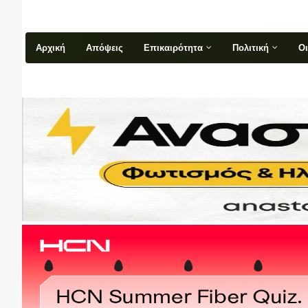
Αρχική
Απόψεις
Επικαιρότητα
Πολιτική
Ο