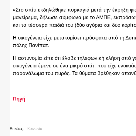
«Στο σπίτι εκδηλώθηκε πυρκαγιά μετά την έκρηξη φι
μαγείρεμα, δήλωσε σύμφωνα με το ΑΜΠΕ, εκπρόσωπο
και τα τέσσερα παιδιά του (δύο αγόρια και δύο κορί
Η οικογένεια είχε μετακομίσει πρόσφατα από τη Δυτικ
πόλης Πανίπατ.
Η αστυνομία είπε ότι έλαβε τηλεφωνική κλήση από γ
οικογένεια έμενε σε ένα μικρό σπίτι που είχε ενοικιά
παρανάλωμα του πυρός. Τα θύματα βρέθηκαν απανθ
Πηγή
Ετικέτες:
Κοινωνία