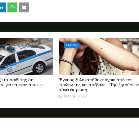
Ελλάδα
ε το παιδί της σε
Έγκυος ξυλοκοπήθηκε άγρια από τον
ις για να «ικανοποιεί»
πρώην της και απέβαλε – Της ζητούσε ν
κάνει έκτρωση
July 24, 2026