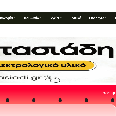
ικονομία
Κοινωνία
Υγεία
Τοπικά
Life Style