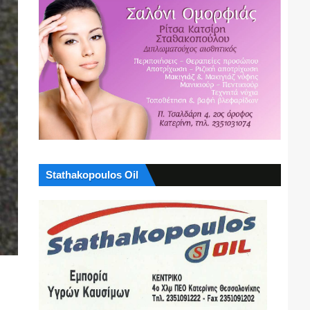
Stathakopoulos Oil