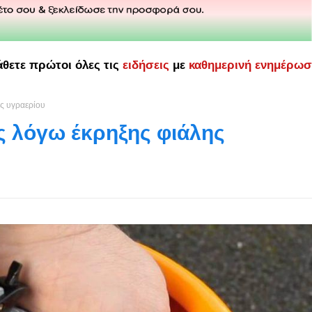
άθετε πρώτοι όλες τις
ειδήσεις
με
καθημερινή ενημέρω
ης υγραερίου
ς λόγω έκρηξης φιάλης