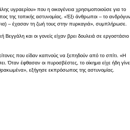
άλης υγραερίου» που η οικογένεια χρησιμοποιούσε για το
ς της τοπικής αστυνομίας. «Έξι άνθρωποι – το ανδρόγυ
τσια) – έχασαν τη ζωή τους στην πυρκαγιά», συμπλήρωσε.
ή Βεγγάλη και οι γονείς είχαν βρει δουλειά σε εργοστάσιο
είτονες που είδαν καπνούς να ξεπηδούν από το σπίτι. «Η
σει. Όταν έφθασαν οι πυροσβέστες, το οίκημα είχε ήδη γίνε
ρακωμένα», εξήγησε εκπρόσωπος της αστυνομίας.