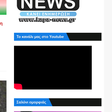
ση
Το κανάλι μας στο Youtube
Σαλόνι ομορφιάς