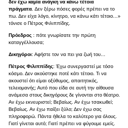
δεν έχω καμία ανάγκη να κάνω τέτοια
πράγματα
. Δεν ξέρω πόσες φορές πρέπει να το
πω. Δεν είχα λόγο, κίνητρο, να κάνω κάτι τέτοιο…»
τόνισε ο Πέτρος Φιλιππίδης.
Πρόεδρος
: πότε γνωρίσατε την πρώτη
καταγγέλλουσα;
Δικηγόροι
: Αφήστε τον να πει για ζωή του…
Πέτρος Φιλιππίδης
: Έχω συνεργαστεί με τόσο
κόσμο. Δεν ακούστηκε ποτέ κάτι τέτοιο. Τι να
ακουστεί ότι είμαι οξύθυμος, απαιτητικός,
τελειομανής; Αυτό που είδα σε αυτή την αίθουσα
ανάμεσα στους δικηγόρους δε γίνονται στο θέατρο.
Αν έχω εκνευριστεί; Βεβαίως. Αν έχω τσακωθεί;
Βεβαίως. Αν έχω παίξει ξύλο; Δεν έχω σας
πληροφορώ. Πάντα ήθελα το καλύτερο για όλους.
Γιατί γίνεται αυτό; Γιατί πρέπει να φύγουμε εμείς.