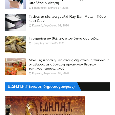
υποβάλουν αίτηση
Παρασκευή, Ιουλίου 17, 2026
Τι είναι τα έξυπνα γυαλιά Ray-Ban Meta – Πόσο
κοστίζουν
Κυριακή, Αυγούστου 02, 2026
Τι σημαίνει αν βλέπεις στον ύπνο σου φίδια;
Τρίτη, Αυγούστου 05, 2025
Μόνιμες προσλήψεις στους δημοτικούς παιδικούς
σταθμούς με σύσταση οργανικών θέσεων
τακτικού προσωπικού
Κυριακή, Αυγούστου 02, 2026
Ε.ΔΗ.Π.Η.Τ (ένωση δημοσιογράφων)