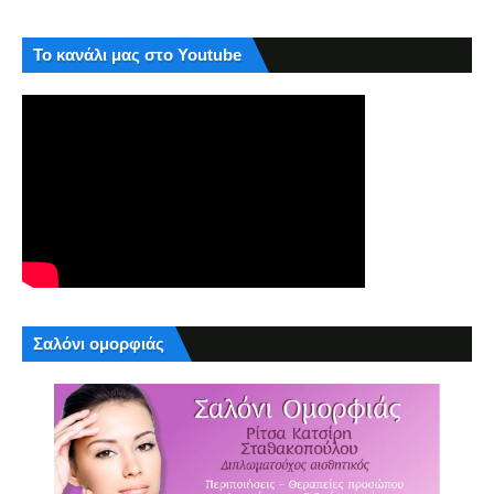
Το κανάλι μας στο Youtube
Σαλόνι ομορφιάς