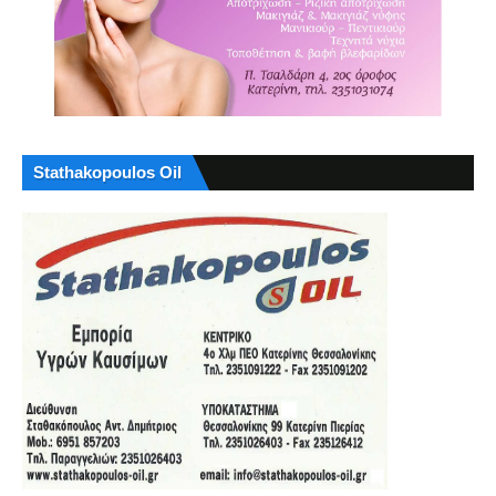
Stathakopoulos Oil