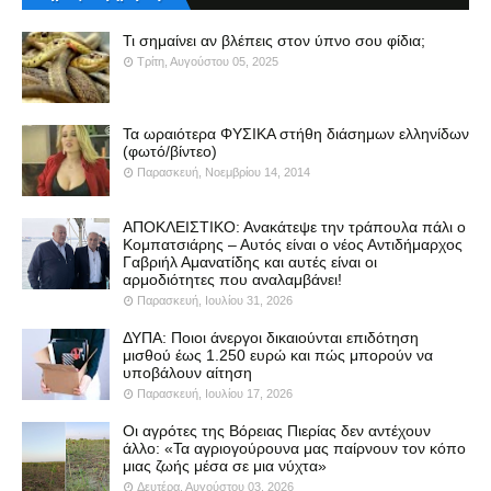
Τι σημαίνει αν βλέπεις στον ύπνο σου φίδια;
Τρίτη, Αυγούστου 05, 2025
Τα ωραιότερα ΦΥΣΙΚΑ στήθη διάσημων ελληνίδων
(φωτό/βίντεο)
Παρασκευή, Νοεμβρίου 14, 2014
ΑΠΟΚΛΕΙΣΤΙΚΟ: Ανακάτεψε την τράπουλα πάλι ο
Κομπατσιάρης – Αυτός είναι ο νέος Αντιδήμαρχος
Γαβριήλ Αμανατίδης και αυτές είναι οι
αρμοδιότητες που αναλαμβάνει!
Παρασκευή, Ιουλίου 31, 2026
ΔΥΠΑ: Ποιοι άνεργοι δικαιούνται επιδότηση
μισθού έως 1.250 ευρώ και πώς μπορούν να
υποβάλουν αίτηση
Παρασκευή, Ιουλίου 17, 2026
Οι αγρότες της Βόρειας Πιερίας δεν αντέχουν
άλλο: «Τα αγριογούρουνα μας παίρνουν τον κόπο
μιας ζωής μέσα σε μια νύχτα»
Δευτέρα, Αυγούστου 03, 2026