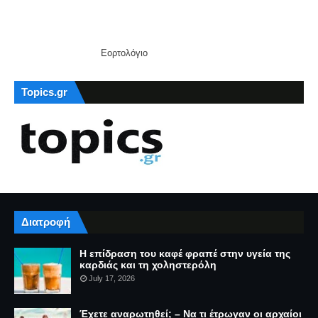
Εορτολόγιο
Topics.gr
Διατροφή
Η επίδραση του καφέ φραπέ στην υγεία της
καρδιάς και τη χοληστερόλη
July 17, 2026
Έχετε αναρωτηθεί; – Να τι έτρωγαν οι αρχαίοι