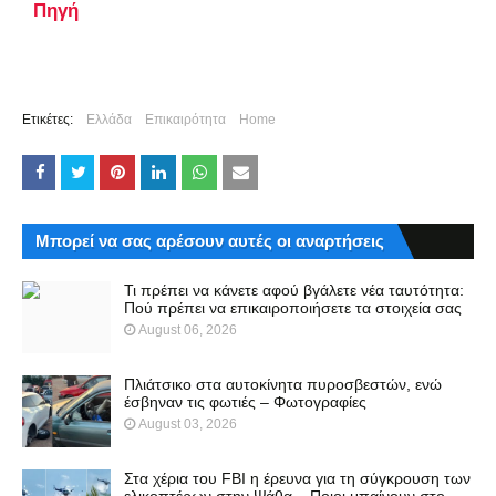
Πηγή
Ετικέτες:
Ελλάδα
Επικαιρότητα
Home
Μπορεί να σας αρέσουν αυτές οι αναρτήσεις
Τι πρέπει να κάνετε αφού βγάλετε νέα ταυτότητα:
Πού πρέπει να επικαιροποιήσετε τα στοιχεία σας
August 06, 2026
Πλιάτσικο στα αυτοκίνητα πυροσβεστών, ενώ
έσβηναν τις φωτιές – Φωτογραφίες
August 03, 2026
Στα χέρια του FBI η έρευνα για τη σύγκρουση των