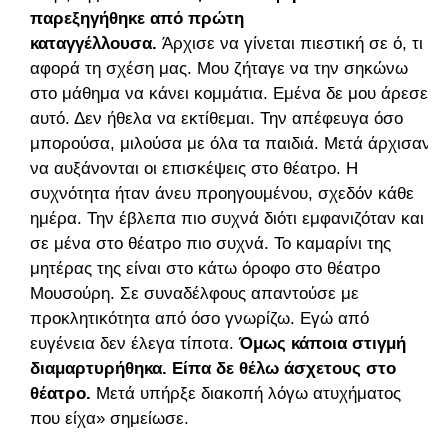
παρεξηγήθηκε από πρώτη
καταγγέλλουσα.
Άρχισε να γίνεται πιεστική σε ό, τι
αφορά τη σχέση μας. Μου ζήταγε να την σηκώνω
στο μάθημα να κάνει κομμάτια. Εμένα δε μου άρεσε
αυτό. Δεν ήθελα να εκτίθεμαι. Την απέφευγα όσο
μπορούσα, μιλούσα με όλα τα παιδιά. Μετά άρχισαν
να αυξάνονται οι επισκέψεις στο θέατρο. Η
συχνότητα ήταν άνευ προηγουμένου, σχεδόν κάθε
ημέρα. Την έβλεπα πιο συχνά διότι εμφανιζόταν και
σε μένα στο θέατρο πιο συχνά. Το καμαρίνι της
μητέρας της είναι στο κάτω όροφο στο θέατρο
Μουσούρη. Σε συναδέλφους απαντούσε με
προκλητικότητα από όσο γνωρίζω. Εγώ από
ευγένεια δεν έλεγα τίποτα.
Όμως κάποια στιγμή
διαμαρτυρήθηκα. Είπα δε θέλω άσχετους στο
θέατρο.
Μετά υπήρξε διακοπή λόγω ατυχήματος
που είχα» σημείωσε.