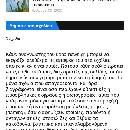
ελικοπτέρων στην Ψάθα – Ποιοι μπαίνουν στο
μικροσκόπιο
August 03, 2026
Δημοσίευση σχολίου
0 Σχόλια
Kάθε αναγνώστης του kapa-news.gr μπορεί να
εκφράζει ελεύθερα τις απόψεις του στα σχόλια,
όποιες κι αν είναι αυτές. Ωστόσο κάθε σχόλιο πρέπει
να εγκριθεί από τους διαχειριστές της σελίδας, οπότε
δημοσιεύεται λίγη ώρα μετά την καταχώρησή του. Τα
μόνα σχόλια που απαγορεύονται και άρα
διαγράφονται είναι όσα περιέχουν υβριστικές ή
προσβλητικές εκφράσεις ή φωτογραφίες, αυτά που
γράφονται μόνο για να προκαλέσουν αναταραχή ή
προσωπική αντιπαράθεση με άλλους χρήστες
(flaming), όσα διαφημίζουν εταιρίες, προϊόντα ή
ανταγωνιστικές ιστοσελίδες και βέβαια τα
κακόβουλα, βλαπτικά και επαναλαμβανόμενα
μηνύματα (spam). Ευχαριστούμε για τη συμμετοχή