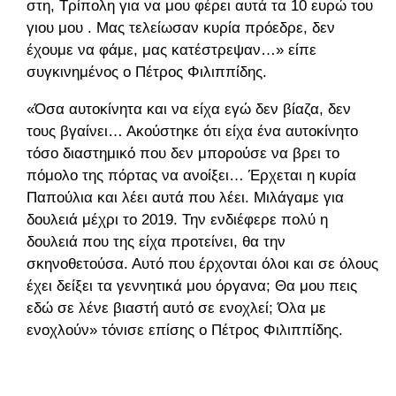
στη, Τρίπολη για να μου φέρει αυτά τα 10 ευρώ του
γιου μου . Μας τελείωσαν κυρία πρόεδρε, δεν
έχουμε να φάμε, μας κατέστρεψαν…» είπε
συγκινημένος ο Πέτρος Φιλιππίδης.
«Όσα αυτοκίνητα και να είχα εγώ δεν βίαζα, δεν
τους βγαίνει… Ακούστηκε ότι είχα ένα αυτοκίνητο
τόσο διαστημικό που δεν μπορούσε να βρει το
πόμολο της πόρτας να ανοίξει… Έρχεται η κυρία
Παπούλια και λέει αυτά που λέει. Μιλάγαμε για
δουλειά μέχρι το 2019. Την ενδιέφερε πολύ η
δουλειά που της είχα προτείνει, θα την
σκηνοθετούσα. Αυτό που έρχονται όλοι και σε όλους
έχει δείξει τα γεννητικά μου όργανα; Θα μου πεις
εδώ σε λένε βιαστή αυτό σε ενοχλεί; Όλα με
ενοχλούν» τόνισε επίσης ο Πέτρος Φιλιππίδης.