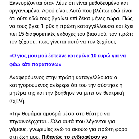
Εκνευρίζονται όταν λέμε ότι είναι μεθοδευμένο και
οργανωμένο. Αφού είναι. Αυτό που βλέπω εδώ είναι,
ότι ούτε εδώ τους βγαίνει επί δέκα μήνες τώρα. Πώς
να τους βγει; Ήρθε η πρώτη καταγγέλλουσα και έχει
πει 15 διαφορετικές εκδοχές του βιασμού, τον πρώτο
τον ξέχασε, πως γίνεται αυτό να τον ξεχάσει;
«Ο γιος μου μού έστελνε και εμένα 10 ευρώ για να
φάω κάτι παραπάνω»
Αναφερόμενος στην πρώτη καταγγέλλουσα ο
κατηγορούμενος ανέφερε ότι του την σύστησε η
μητέρα της και την βοήθησε να μπει σε θεατρική
σχολή.
«Την θυμάμαι αμυδρά μέσα στο θέατρο να
πηγαινοέρχεται…Όλα αυτά που λέγονται για
γάμους, γνωριμίες εγώ τα ακούω για πρώτη φορά
στη ζωή μου.
Πιθανώς το ενδιαφέρον να