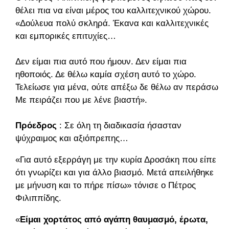
θέλει πια να είναι μέρος του καλλιτεχνικού χώρου.
«Δούλευα πολύ σκληρά. Έκανα και καλλιτεχνικές
και εμπορικές επιτυχίες…
Δεν είμαι πια αυτό που ήμουν. Δεν είμαι πια
ηθοποιός. Δε θέλω καμία σχέση αυτό το χώρο.
Τελείωσε για μένα, ούτε απέξω δε θέλω αν περάσω.
Με πειράζει που με λένε βιαστή».
Πρόεδρος
: Σε όλη τη διαδικασία ήσασταν
ψύχραιμος και αξιόπρεπης…
«Για αυτό εξερράγη με την κυρία Δροσάκη που είπε
ότι γνωρίζει και για άλλο βιασμό. Μετά απειλήθηκε
με μήνυση και το πήρε πίσω» τόνισε ο Πέτρος
Φιλιππίδης.
«
Είμαι χορτάτος από αγάπη θαυμασμό, έρωτα,