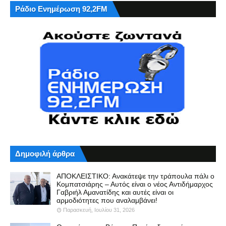
Ράδιο Ενημέρωση 92,2FM
Δημοφιλή άρθρα
ΑΠΟΚΛΕΙΣΤΙΚΟ: Ανακάτεψε την τράπουλα πάλι ο
Κομπατσιάρης – Αυτός είναι ο νέος Αντιδήμαρχος
Γαβριήλ Αμανατίδης και αυτές είναι οι
αρμοδιότητες που αναλαμβάνει!
Παρασκευή, Ιουλίου 31, 2026