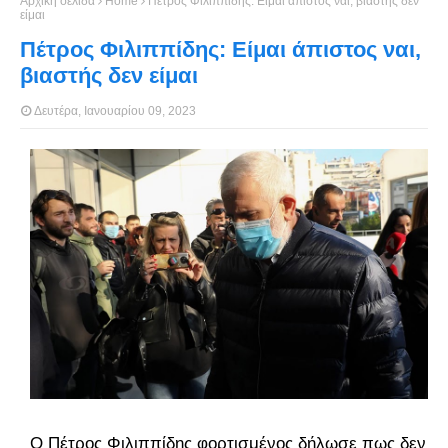
Αρχική σελίδα
Home
Πέτρος Φιλιππίδης: Είμαι άπιστος ναι, βιαστής δεν
είμαι
Πέτρος Φιλιππίδης: Είμαι άπιστος ναι,
βιαστής δεν είμαι
Δευτέρα, Ιανουαρίου 09, 2023
Ο Πέτρος Φιλιππίδης φορτισμένος δήλωσε πως δεν