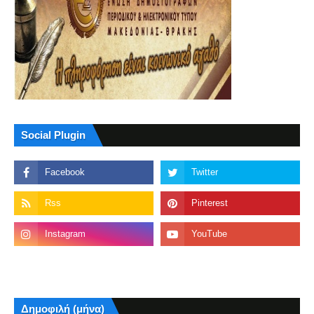
Social Plugin
Δημοφιλή (μήνα)