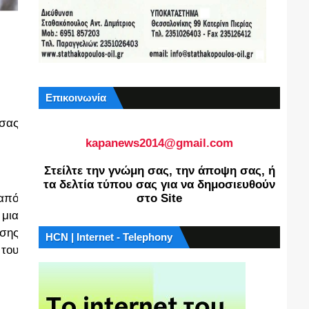
Επικοινωνία
σας
kapanews2014@gmail.com
Στείλτε την γνώμη σας, την άποψη σας, ή
τα δελτία τύπου σας για να δημοσιευθούν
 από
στο Site
 μια
ασης
HCN | Internet - Telephony
 του