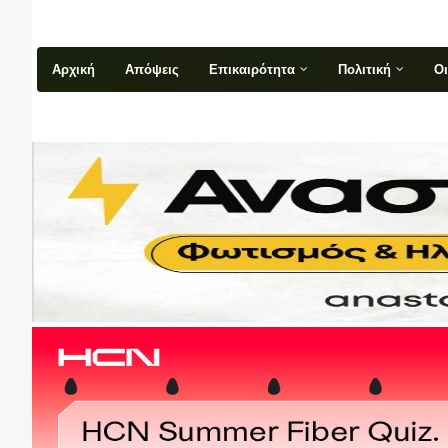
Αρχική
Απόψεις
Επικαιρότητα
Πολιτική
Ο