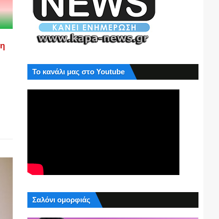
ση
Το κανάλι μας στο Youtube
Σαλόνι ομορφιάς