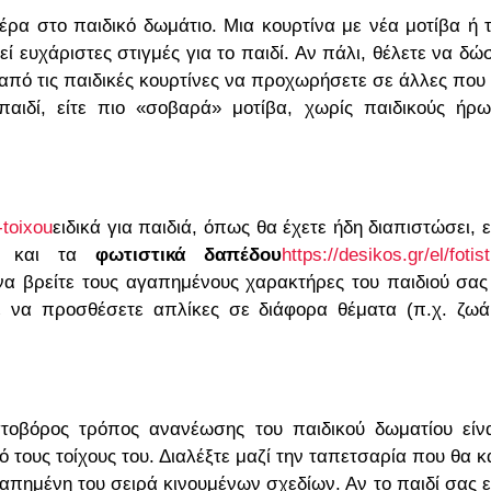
έρα στο παιδικό δωμάτιο. Μια κουρτίνα με νέα μοτίβα ή 
 ευχάριστες στιγμές για το παιδί. Αν πάλι, θέλετε να δώ
από τις παιδικές κουρτίνες να προχωρήσετε σε άλλες που 
ιδί, είτε πιο «σοβαρά» μοτίβα, χωρίς παιδικούς ήρω
-toixou
ειδικά για παιδιά, όπως θα έχετε ήδη διαπιστώσει, ε
ως και τα
φωτιστικά δαπέδου
https://desikos.gr/el/fotist
 να βρείτε τους αγαπημένους χαρακτήρες του παιδιού σας
ε να προσθέσετε απλίκες σε διάφορα θέματα (π.χ. ζωά
οβόρος τρόπος ανανέωσης του παιδικού δωματίου είν
τους τοίχους του. Διαλέξτε μαζί την ταπετσαρία που θα κ
απημένη του σειρά κινουμένων σχεδίων. Αν το παιδί σας ε