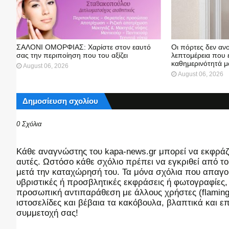
ΣΑΛΟΝΙ ΟΜΟΡΦΙΑΣ: Χαρίστε στον εαυτό
Οι πόρτες δεν ανο
σας την περιποίηση που του αξίζει
λεπτομέρεια που 
καθημερινότητά μ
August 06, 2026
August 06, 2026
Δημοσίευση σχολίου
0 Σχόλια
Kάθε αναγνώστης του kapa-news.gr μπορεί να εκφράζει
αυτές. Ωστόσο κάθε σχόλιο πρέπει να εγκριθεί από του
μετά την καταχώρησή του. Τα μόνα σχόλια που απαγορ
υβριστικές ή προσβλητικές εκφράσεις ή φωτογραφίες
προσωπική αντιπαράθεση με άλλους χρήστες (flaming),
ιστοσελίδες και βέβαια τα κακόβουλα, βλαπτικά και 
συμμετοχή σας!