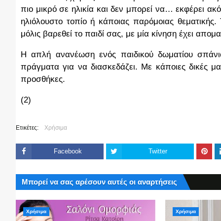
πιο μικρό σε ηλικία και δεν μπορεί να… εκφέρει ακ
ηλιόλουστο τοπίο ή κάποιας παρόμοιας θεματικής. 
μόλις βαρεθεί το παιδί σας, με μία κίνηση έχει απομ
Η απλή ανανέωση ενός παιδικού δωματίου σπάνια 
πράγματα για να διασκεδάζει. Με κάποιες δικές μα
προσθήκες.
(2)
Ετικέτες:
Χρήσιμα
Facebook
Twitter
Μπορεί να σας αρέσουν αυτές οι αναρτήσεις
Χρήσιμα
Χρήσιμα