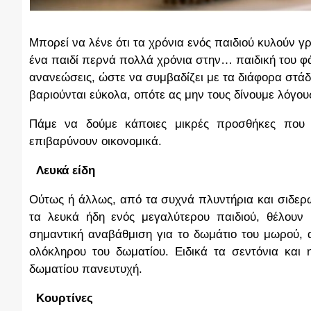
Μπορεί να λένε ότι τα χρόνια ενός παιδιού κυλούν γ
ένα παιδί περνά πολλά χρόνια στην… παιδική του φά
ανανεώσεις, ώστε να συμβαδίζει με τα διάφορα στάδια
βαριούνται εύκολα, οπότε ας μην τους δίνουμε λόγους
Πάμε να δούμε κάποιες μικρές προσθήκες που 
επιβαρύνουν οικονομικά.
1.
Λευκά είδη
Ούτως ή άλλως, από τα συχνά πλυντήρια και σιδερ
τα λευκά ήδη ενός μεγαλύτερου παιδιού, θέλουν
σημαντική αναβάθμιση για το δωμάτιο του μωρού, α
ολόκληρου του δωματίου. Ειδικά τα σεντόνια και 
δωματίου πανευτυχή.
2.
Κουρτίνες