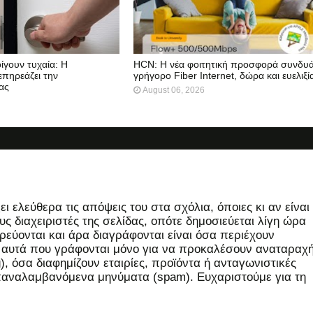
ίγουν τυχαία: Η
HCN: Η νέα φοιτητική προσφορά συνδυά
επηρεάζει την
γρήγορο Fiber Internet, δώρα και ευελιξί
ας
August 06, 2026
 ελεύθερα τις απόψεις του στα σχόλια, όποιες κι αν είναι
ς διαχειριστές της σελίδας, οπότε δημοσιεύεται λίγη ώρα
εύονται και άρα διαγράφονται είναι όσα περιέχουν
, αυτά που γράφονται μόνο για να προκαλέσουν αναταραχή
 όσα διαφημίζουν εταιρίες, προϊόντα ή ανταγωνιστικές
επαναλαμβανόμενα μηνύματα (spam). Ευχαριστούμε για τη