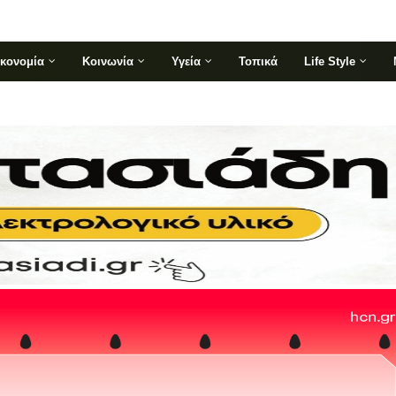
ικονομία
Κοινωνία
Υγεία
Τοπικά
Life Style