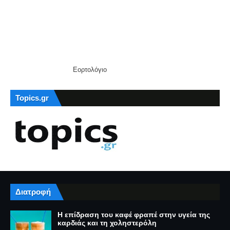
Εορτολόγιο
Topics.gr
Διατροφή
Η επίδραση του καφέ φραπέ στην υγεία της
καρδιάς και τη χοληστερόλη