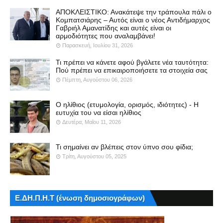
ΑΠΟΚΛΕΙΣΤΙΚΟ: Ανακάτεψε την τράπουλα πάλι ο
Κομπατσιάρης – Αυτός είναι ο νέος Αντιδήμαρχος
Γαβριήλ Αμανατίδης και αυτές είναι οι
αρμοδιότητες που αναλαμβάνει!
Παρασκευή, Ιουλίου 31, 2026
Τι πρέπει να κάνετε αφού βγάλετε νέα ταυτότητα:
Πού πρέπει να επικαιροποιήσετε τα στοιχεία σας
Πέμπτη, Αυγούστου 06, 2026
Ο ηλίθιος (ετυμολογία, ορισμός, ιδιότητες) - Η
ευτυχία του να είσαι ηλίθιος
Δευτέρα, Μαΐου 11, 2026
Τι σημαίνει αν βλέπεις στον ύπνο σου φίδια;
Τρίτη, Αυγούστου 05, 2025
Ε.ΔΗ.Π.Η.Τ (ένωση δημοσιογράφων)