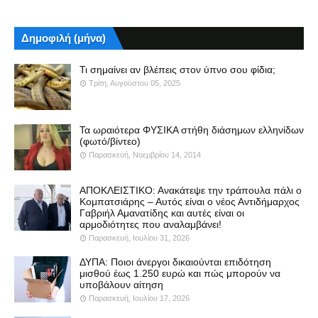
Δημοφιλή (μήνα)
Τι σημαίνει αν βλέπεις στον ύπνο σου φίδια;
Τρίτη, Αυγούστου 05, 2025
Τα ωραιότερα ΦΥΣΙΚΑ στήθη διάσημων ελληνίδων
(φωτό/βίντεο)
Παρασκευή, Νοεμβρίου 14, 2014
ΑΠΟΚΛΕΙΣΤΙΚΟ: Ανακάτεψε την τράπουλα πάλι ο
Κομπατσιάρης – Αυτός είναι ο νέος Αντιδήμαρχος
Γαβριήλ Αμανατίδης και αυτές είναι οι
αρμοδιότητες που αναλαμβάνει!
Παρασκευή, Ιουλίου 31, 2026
ΔΥΠΑ: Ποιοι άνεργοι δικαιούνται επιδότηση
μισθού έως 1.250 ευρώ και πώς μπορούν να
υποβάλουν αίτηση
Παρασκευή, Ιουλίου 17, 2026