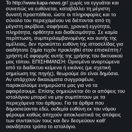
Το http://www.kapa-news.gr/ χωρίς να εγγυάται και
συνεπώς να ευθύνεται, καταβάλλει τη μέγιστη
δυνατή προσπάθεια, ώστε οι πληροφορίες και το
σύνολο του περιεχομένου να διέπονται από τη
μέγιστη ακρίβεια, σαφήνεια, χρονική εγγύτητα,
πληρότητα, ορθότητα και διαθεσιμότητα. Σε καμία
περίπτωση, συμπεριλαμβανομένης και αυτής της
αμέλειας, δεν προκύπτει ευθύνη της ιστοσελίδας για
οιαδήποτε ζημία τυχόν προκληθεί στον επισκέπτη /
χρήστη εξ αφορμής αυτής της χρήσης του δικτυακού
μας τόπου. ΕΠΙΣΗΜΑΝΣΗ: Ορισμένα αναρτώμενα
από το διαδίκτυο κείμενα ή εικόνες (με σχετική
σημείωση της πηγής), θεωρούμε ότι είναι δημόσια.
Αν υπάρχουν δικαιώματα συγγραφέων,
παρακαλούμε ενημερώστε μας για να τα
αφαιρέσουμε. Επίσης σημειώνεται ότι οι απόψεις του
ιστολόγιου μπορεί να μην συμπίπτουν με τα
περιεχόμενα του άρθρου. Για τα άρθρα που
δημοσιεύονται εδώ, ουδεμία ευθύνη εκ του νόμου
φέρουμε καθώς απηχούν αποκλειστικά τις απόψεις
των συντακτών τους και δεν δεσμεύουν καθ’
οιονδήποτε τρόπο το ιστολόγιο.