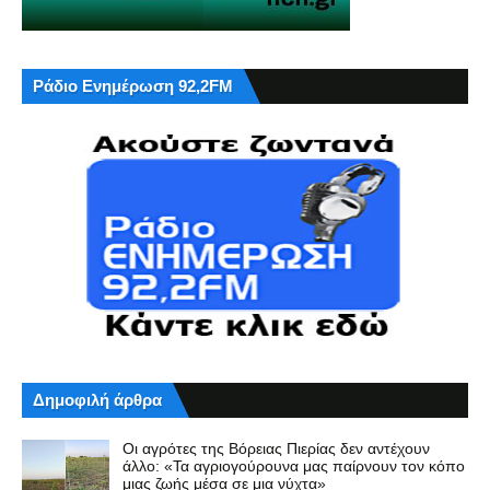
Ράδιο Ενημέρωση 92,2FM
Δημοφιλή άρθρα
Οι αγρότες της Βόρειας Πιερίας δεν αντέχουν
άλλο: «Τα αγριογούρουνα μας παίρνουν τον κόπο
μιας ζωής μέσα σε μια νύχτα»