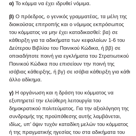
α)
Το κόμμα να έχει ιδρυθεί νόμιμα.
β)
Ο πρόεδρος, ο γενικός γραμματέας, τα μέλη της
διοικούσας επιτροπής και ο νόμιμος εκπρόσωπος
του κόμματος να μην έχει καταδικασθεί: βα) σε
κάθειρξη για τα αδικήματα των κεφαλαίων 1-6 του
Δεύτερου Βιβλίου του Ποινικού Κώδικα, ή ββ) σε
οποιαδήποτε ποινή για εγκλήματα του Στρατιωτικού
Ποινικού Κώδικα που επισείουν την ποινή της
ισόβιας κάθειρξης, ή βγ) σε ισόβια κάθειρξη για κάθε
άλλο αδίκημα.
γ)
Η οργάνωση και η δράση του κόμματος να
εξυπηρετεί την ελεύθερη λειτουργία του
δημοκρατικού πολιτεύματος. Για την αξιολόγηση της
συνδρομής της προϋπόθεσης αυτής λαμβάνεται,
ιδίως, υπ’ όψιν τυχόν καταδίκη μελών του κόμματος
ή της πραγματικής ηγεσίας του στα αδικήματα του