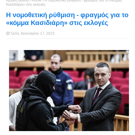
Αρχική σελίδα
Home
Η νομοθετική ρύθμιση - φραγμός για το «κόμμα
Κασιδιάρη» στις εκλογές
Η νομοθετική ρύθμιση - φραγμός για το
«κόμμα Κασιδιάρη» στις εκλογές
Τρίτη, Ιανουαρίου 17, 2023