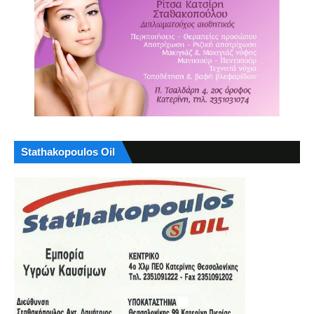
Stathakopoulos Oil