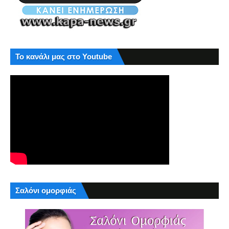
Το κανάλι μας στο Youtube
Σαλόνι ομορφιάς