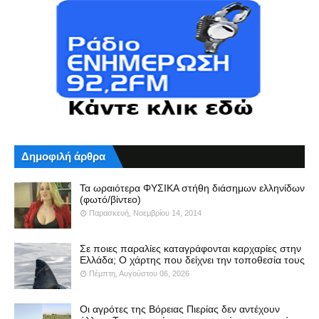
Δημοφιλή άρθρα
Τα ωραιότερα ΦΥΣΙΚΑ στήθη διάσημων ελληνίδων
(φωτό/βίντεο)
Παρασκευή, Νοεμβρίου 14, 2014
Σε ποιες παραλίες καταγράφονται καρχαρίες στην
Ελλάδα; Ο χάρτης που δείχνει την τοποθεσία τους
Πέμπτη, Αυγούστου 06, 2026
Οι αγρότες της Βόρειας Πιερίας δεν αντέχουν