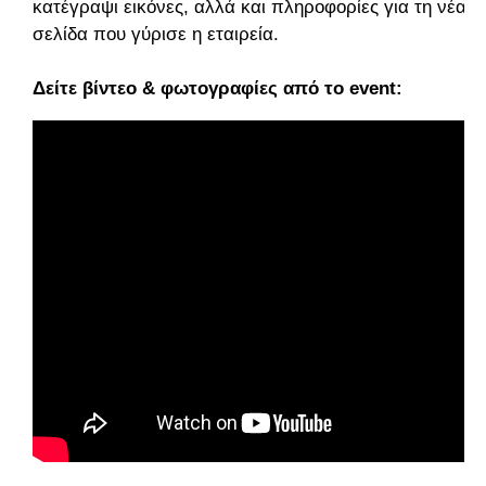
κατέγραψι εικόνες, αλλά και πληροφορίες για τη νέα
σελίδα που γύρισε η εταιρεία.
Δείτε βίντεο & φωτογραφίες από το event: