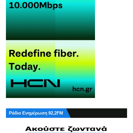
Ράδιο Ενημέρωση 92,2FM