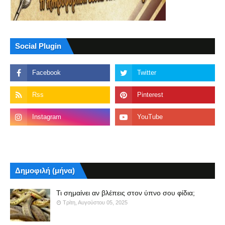
Social Plugin
Δημοφιλή (μήνα)
Τι σημαίνει αν βλέπεις στον ύπνο σου φίδια;
Τρίτη, Αυγούστου 05, 2025