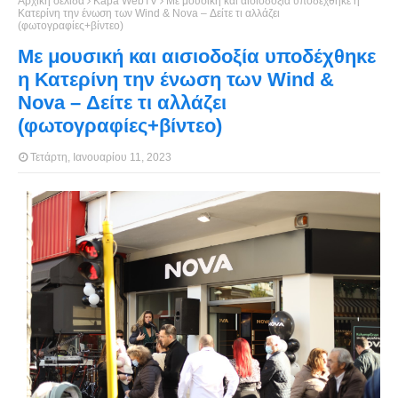
Αρχική σελίδα
Kapa WebTV
Με μουσική και αισιοδοξία υποδέχθηκε η
Κατερίνη την ένωση των Wind & Nova – Δείτε τι αλλάζει
(φωτογραφίες+βίντεο)
Με μουσική και αισιοδοξία υποδέχθηκε
η Κατερίνη την ένωση των Wind &
Nova – Δείτε τι αλλάζει
(φωτογραφίες+βίντεο)
Τετάρτη, Ιανουαρίου 11, 2023