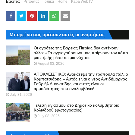
Ετικέτες:
Ρεπορτάζ
Τοπικά
Home
Kapa WebTV
Μπορεί να σας αρέσουν αυτές οι αναρτήσεις
Οι αγρότες της Βόρειας Πιερίας δεν αντέχουν
άλλο: «Τα αγριογούρουνα μας παίρνουν τον κόπο
μιας ζωής μέσα σε μια νύχτα»
August 03, 2026
ΑΠΟΚΛΕΙΣΤΙΚΟ: Ανακάτεψε την τράπουλα πάλι ο
Κομπατσιάρης – Αυτός είναι ο νέος Αντιδήμαρχος
Γαβριήλ Αμανατίδης και αυτές είναι οι
αρμοδιότητες που αναλαμβάνει!
July 31, 2026
Τέλεση αγιασμού στο Δημοτικό κολυμβητήριο
Κολινδρού (φωτογραφίες)
July 08, 2026