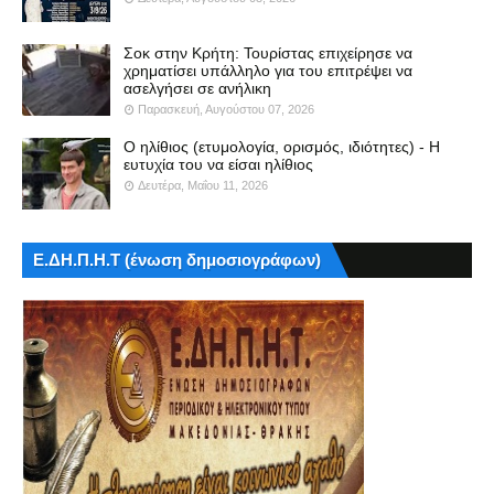
Σοκ στην Κρήτη: Τουρίστας επιχείρησε να
χρηματίσει υπάλληλο για του επιτρέψει να
ασελγήσει σε ανήλικη
Παρασκευή, Αυγούστου 07, 2026
Ο ηλίθιος (ετυμολογία, ορισμός, ιδιότητες) - Η
ευτυχία του να είσαι ηλίθιος
Δευτέρα, Μαΐου 11, 2026
Ε.ΔΗ.Π.Η.Τ (ένωση δημοσιογράφων)