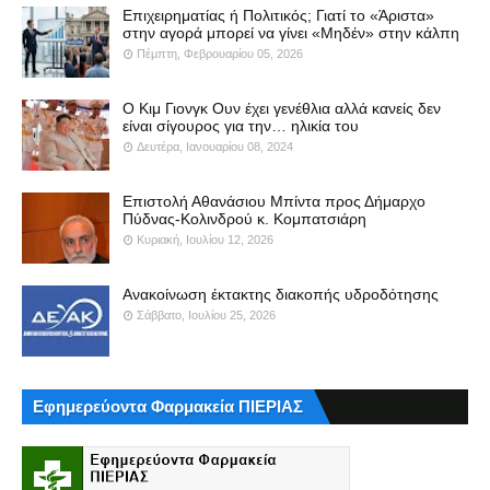
Επιχειρηματίας ή Πολιτικός; Γιατί το «Άριστα»
στην αγορά μπορεί να γίνει «Μηδέν» στην κάλπη
Πέμπτη, Φεβρουαρίου 05, 2026
Ο Κιμ Γιονγκ Ουν έχει γενέθλια αλλά κανείς δεν
είναι σίγουρος για την… ηλικία του
Δευτέρα, Ιανουαρίου 08, 2024
Επιστολή Αθανάσιου Μπίντα προς Δήμαρχο
Πύδνας-Κολινδρού κ. Κομπατσιάρη
Κυριακή, Ιουλίου 12, 2026
Ανακοίνωση έκτακτης διακοπής υδροδότησης
Σάββατο, Ιουλίου 25, 2026
Εφημερεύοντα Φαρμακεία ΠΙΕΡΙΑΣ