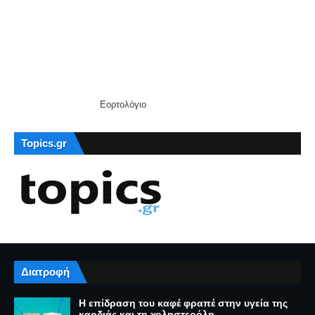
Εορτολόγιο
Topics.gr
Διατροφή
Η επίδραση του καφέ φραπέ στην υγεία της
καρδιάς και τη χοληστερόλη