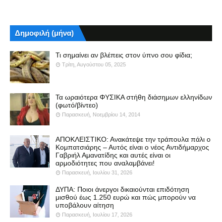
Δημοφιλή (μήνα)
Τι σημαίνει αν βλέπεις στον ύπνο σου φίδια;
Τρίτη, Αυγούστου 05, 2025
Τα ωραιότερα ΦΥΣΙΚΑ στήθη διάσημων ελληνίδων
(φωτό/βίντεο)
Παρασκευή, Νοεμβρίου 14, 2014
ΑΠΟΚΛΕΙΣΤΙΚΟ: Ανακάτεψε την τράπουλα πάλι ο
Κομπατσιάρης – Αυτός είναι ο νέος Αντιδήμαρχος
Γαβριήλ Αμανατίδης και αυτές είναι οι
αρμοδιότητες που αναλαμβάνει!
Παρασκευή, Ιουλίου 31, 2026
ΔΥΠΑ: Ποιοι άνεργοι δικαιούνται επιδότηση
μισθού έως 1.250 ευρώ και πώς μπορούν να
υποβάλουν αίτηση
Παρασκευή, Ιουλίου 17, 2026