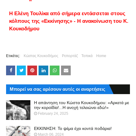
Η Ελένη Τουλίκα από σήμερα εντάσσεται στους
κόλπους της «Εκκίνησης» - Η ανακοίνωση του Κ.
Κουκοδήμου
Ετικέτες:
Κώστας Κουκοδήμος
Ρεπορτάζ
Τοπικά
Home
Μπορεί να σας αρέσουν αυτές οι αναρτήσεις
Η απάντηση του Κώστα Κουκοδήμου: «Αρκετά με
την κοροϊδία!...Η ανοχή τελειώνει εδώ!»
February 24, 2025
ΕΚΚΙΝΗΣΗ: Το ψέμα έχει κοντά ποδάρια!
March 06, 2024