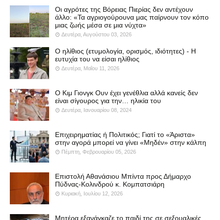
Οι αγρότες της Βόρειας Πιερίας δεν αντέχουν
άλλο: «Τα αγριογούρουνα μας παίρνουν τον κόπο
μιας ζωής μέσα σε μια νύχτα»
Δευτέρα, Αυγούστου 03, 2026
Ο ηλίθιος (ετυμολογία, ορισμός, ιδιότητες) - Η
ευτυχία του να είσαι ηλίθιος
Δευτέρα, Μαΐου 11, 2026
Ο Κιμ Γιονγκ Ουν έχει γενέθλια αλλά κανείς δεν
είναι σίγουρος για την… ηλικία του
Δευτέρα, Ιανουαρίου 08, 2024
Επιχειρηματίας ή Πολιτικός; Γιατί το «Άριστα»
στην αγορά μπορεί να γίνει «Μηδέν» στην κάλπη
Πέμπτη, Φεβρουαρίου 05, 2026
Επιστολή Αθανάσιου Μπίντα προς Δήμαρχο
Πύδνας-Κολινδρού κ. Κομπατσιάρη
Κυριακή, Ιουλίου 12, 2026
Μητέρα εξανάγκαζε το παιδί της σε σεξουαλικές