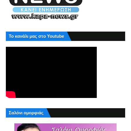
Το κανάλι μας στο Youtube
Σαλόνι ομορφιάς