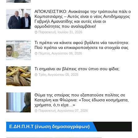
ΑΠΟΚΛΕΙΣΤΙΚΟ: Ανακάτεψε την τράπουλα πάλι ο
Κομπατσιάρης – Αυτός είναι ο νέος Αντιδήμαρχος
Γαβριήλ Αμανατίδης και αυτές είναι οι
αρμοδιότητες που αναλαμβάνει!
Παρασκευή, Ιουλίου 31, 2026
Τι πρέπει να κάνετε αφού βγάλετε νέα ταυτότητα:
Πού πρέπει να επικαιροποιήσετε τα στοιχεία σας
Πέμπτη, Αυγούστου 06, 2026
Τι σημαίνει αν βλέπεις στον ύπνο σου φίδια;
Τρίτη, Αυγούστου 05, 2025
Θύμα της σπείρας που εξαπατούσε πολίτες σε
Κατερίνη και Φλώρινα: «Τους έδωσα κοσμήματα,
χρήματα, ό,τι είχα…»
Παρασκευή, Αυγούστου 07, 2026
Ε.ΔΗ.Π.Η.Τ (ένωση δημοσιογράφων)