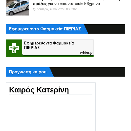
πράξεις για να «ικανοποιεί» 56χρονο
Δευτέρα, Αυγούστου 03, 2026
Εφημερεύοντα Φαρμακεία ΠΙΕΡΙΑΣ
Πρόγνωση καιρού
Καιρός Κατερίνη