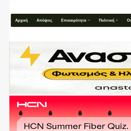
Αρχική
Απόψεις
Επικαιρότητα
Πολιτική
Ο