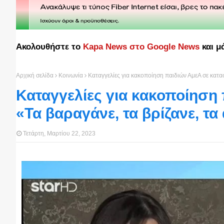
Ακολουθήστε το
Kapa News στο Google News
και μ
Αρχική σελίδα
Κοινωνία
Καταγγελίες για κακοποίηση παιδιών ΑμεΑ σε κατα
Καταγγελίες για κακοποίηση
«Τα βαραγάνε, τα βρίζανε, τ
Τετάρτη, Μαρτίου 22, 2023