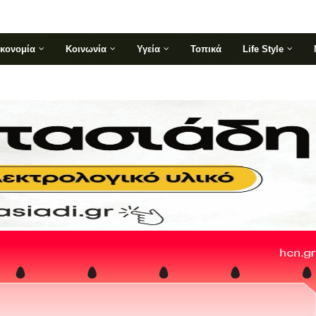
ικονομία
Κοινωνία
Υγεία
Τοπικά
Life Style