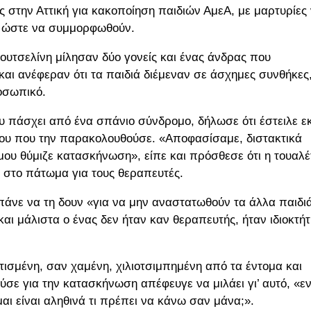
 στην Αττική για κακοποίηση παιδιών ΑμεΑ, με μαρτυρίες
, ώστε να συμμορφωθούν.
ουτσελίνη μίλησαν δύο γονείς και ένας άνδρας που
αι ανέφεραν ότι τα παιδιά διέμεναν σε άσχημες συνθήκες
οσωπικό.
 πάσχει από ένα σπάνιο σύνδρομο, δήλωσε ότι έστειλε εκ
όγου που την παρακολουθούσε. «Αποφασίσαμε, διστακτικά
 μου θύμιζε κατασκήνωση», είπε και πρόσθεσε ότι η τουαλέ
στο πάτωμα για τους θεραπευτές.
άνε να τη δουν «για να μην αναστατωθούν τα άλλα παιδι
και μάλιστα ο ένας δεν ήταν καν θεραπευτής, ήταν ιδιοκτή
τισμένη, σαν χαμένη, χιλιοτσιμπημένη από τα έντομα και
ύσε για την κατασκήνωση απέφευγε να μιλάει γι’ αυτό, «ε
αι είναι αληθινά τι πρέπει να κάνω σαν μάνα;».