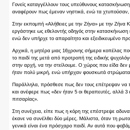
Γονείς καταγγέλλουν τους υπεύθυνους κατασκήνωσης
αναφέρουν πως έμεναν νηστικά, ενώ τα χτυπούσαν
Στην εκπομπή «Αλήθειες με την Ζήνα» με την Ζήνα Κ
εργάστηκε ως εθελοντής οδηγός στην κατασκήνωση κ
ενώ δεν υπήρχε το απαραίτητο και εξειδικευμένο πρ
Αρχικά, η μητέρα μιας 16χρονης σήμερα κοπέλας που
το παιδί της μετά από προτροπή της ειδικής ψυχολ
στην αρχή, να την στείλουμε. Ο χώρος που είδα δεν
ήταν πολύ μικρή, ενώ υπήρχαν φουσκωτά στρώματα 
Παράλληλα, πρόσθεσε πως δεν τους επέτρεψαν να π
και ανέφερε πως «δεν ήταν 5 οι θεραπευτές, αλλά 3 
πιτσαρίας».
Στη συνέχεια, είπε πως η κόρη της επέστρεψε αδυνα
έκανε να συνέλθει δύο μέρες. Μάλιστα, όταν τη ρωτο
γενικά είναι ένα πρόσχαρο παιδί. Αν αυτά που φοβάμ