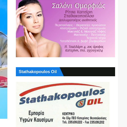
Stathakopoulos Oil