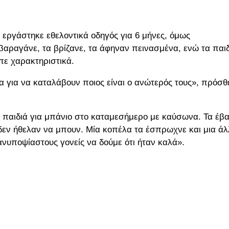
 εργάστηκε εθελοντικά οδηγός για 6 μήνες, όμως
 βαραγάνε, τα βρίζανε, τα άφηναν πεινασμένα, ενώ τα παι
πε χαρακτηριστικά.
α για να καταλάβουν ποιος είναι ο ανώτερός τους», πρόσθ
 παιδιά για μπάνιο στο καταμεσήμερο με καύσωνα. Τα έβ
δεν ήθελαν να μπουν. Μία κοπέλα τα έσπρωχνε και μια άλ
ανυποψίαστους γονείς να δούμε ότι ήταν καλά».