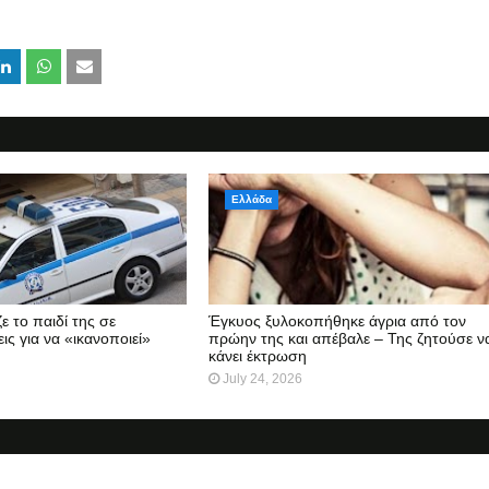
Ελλάδα
ε το παιδί της σε
Έγκυος ξυλοκοπήθηκε άγρια από τον
ις για να «ικανοποιεί»
πρώην της και απέβαλε – Της ζητούσε ν
κάνει έκτρωση
July 24, 2026