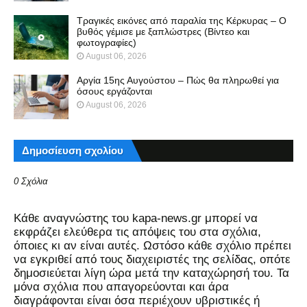
Τραγικές εικόνες από παραλία της Κέρκυρας – Ο
βυθός γέμισε με ξαπλώστρες (Βίντεο και
φωτογραφίες)
August 06, 2026
Αργία 15ης Αυγούστου – Πώς θα πληρωθεί για
όσους εργάζονται
August 06, 2026
Δημοσίευση σχολίου
0 Σχόλια
Kάθε αναγνώστης του kapa-news.gr μπορεί να
εκφράζει ελεύθερα τις απόψεις του στα σχόλια,
όποιες κι αν είναι αυτές. Ωστόσο κάθε σχόλιο πρέπει
να εγκριθεί από τους διαχειριστές της σελίδας, οπότε
δημοσιεύεται λίγη ώρα μετά την καταχώρησή του. Τα
μόνα σχόλια που απαγορεύονται και άρα
διαγράφονται είναι όσα περιέχουν υβριστικές ή