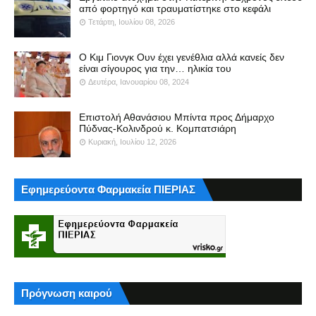
από φορτηγό και τραυματίστηκε στο κεφάλι
Τετάρτη, Ιουλίου 08, 2026
Ο Κιμ Γιονγκ Ουν έχει γενέθλια αλλά κανείς δεν
είναι σίγουρος για την… ηλικία του
Δευτέρα, Ιανουαρίου 08, 2024
Επιστολή Αθανάσιου Μπίντα προς Δήμαρχο
Πύδνας-Κολινδρού κ. Κομπατσιάρη
Κυριακή, Ιουλίου 12, 2026
Εφημερεύοντα Φαρμακεία ΠΙΕΡΙΑΣ
Πρόγνωση καιρού