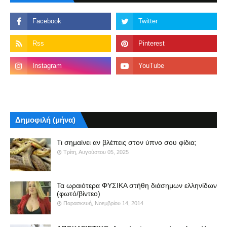
Δημοφιλή (μήνα)
Τι σημαίνει αν βλέπεις στον ύπνο σου φίδια;
Τρίτη, Αυγούστου 05, 2025
Τα ωραιότερα ΦΥΣΙΚΑ στήθη διάσημων ελληνίδων
(φωτό/βίντεο)
Παρασκευή, Νοεμβρίου 14, 2014