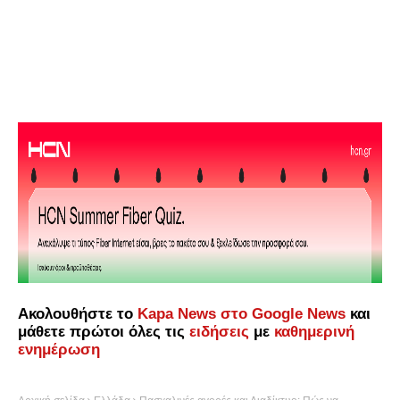
Ακολουθήστε το
Kapa News στο Google News
και
μάθετε πρώτοι όλες τις
ειδήσεις
με
καθημερινή
ενημέρωση