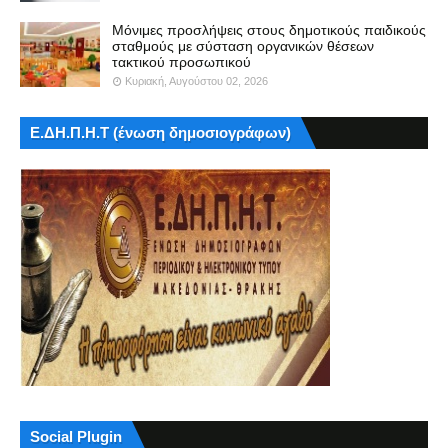
Μόνιμες προσλήψεις στους δημοτικούς παιδικούς
σταθμούς με σύσταση οργανικών θέσεων
τακτικού προσωπικού
Κυριακή, Αυγούστου 02, 2026
Ε.ΔΗ.Π.Η.Τ (ένωση δημοσιογράφων)
Social Plugin