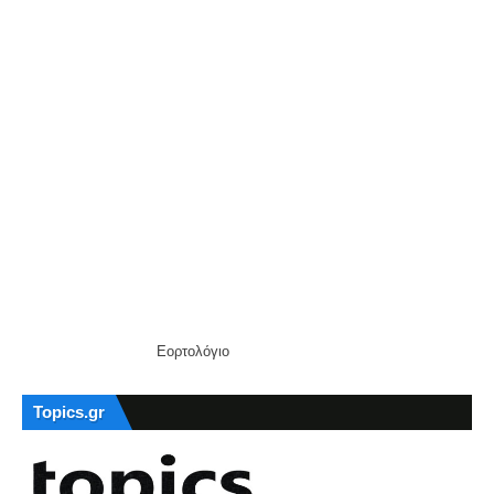
Εορτολόγιο
Topics.gr