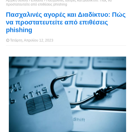
Αρχική σελίδα
Ελλάδα
Πασχαλινές αγορές και Διαδίκτυο: Πώς να
προστατευτείτε από επιθέσεις phishing
Πασχαλινές αγορές και Διαδίκτυο: Πώς
να προστατευτείτε από επιθέσεις
phishing
Τετάρτη, Απριλίου 12, 2023