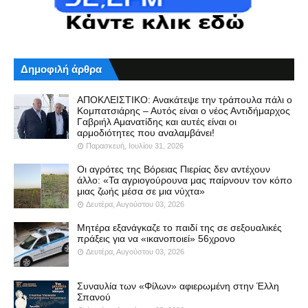
Δημοφιλή άρθρα
ΑΠΟΚΛΕΙΣΤΙΚΟ: Ανακάτεψε την τράπουλα πάλι ο
Κομπατσιάρης – Αυτός είναι ο νέος Αντιδήμαρχος
Γαβριήλ Αμανατίδης και αυτές είναι οι
αρμοδιότητες που αναλαμβάνει!
Παρασκευή, Ιουλίου 31, 2026
Οι αγρότες της Βόρειας Πιερίας δεν αντέχουν
άλλο: «Τα αγριογούρουνα μας παίρνουν τον κόπο
μιας ζωής μέσα σε μια νύχτα»
Δευτέρα, Αυγούστου 03, 2026
Μητέρα εξανάγκαζε το παιδί της σε σεξουαλικές
πράξεις για να «ικανοποιεί» 56χρονο
Δευτέρα, Αυγούστου 03, 2026
Συναυλία των «Φίλων» αφιερωμένη στην Έλλη
Σπανού