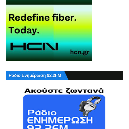
Ράδιο Ενημέρωση 92,2FM