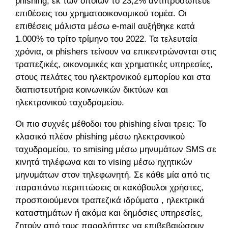
phishing, εκ των οποίων το 23,2% αντιπροσώπευε
επιθέσεις του χρηματοοικονομικού τομέα. Οι
επιθέσεις μάλιστα μέσω e-mail αυξήθηκε κατά
1.000% το τρίτο τρίμηνο του 2022. Τα τελευταία
χρόνια, οι phishers τείνουν να επικεντρώνονται στις
τραπεζικές, οικονομικές και χρηματικές υπηρεσίες,
στους πελάτες του ηλεκτρονικού εμπορίου και στα
διαπιστευτήρια κοινωνικών δικτύων και
ηλεκτρονικού ταχυδρομείου.
Οι πιο συχνές μέθοδοι του phishing είναι τρεις: Το
κλασικό πλέον phishing μέσω ηλεκτρονικού
ταχυδρομείου, το smising μέσω μηνυμάτων SMS σε
κινητά τηλέφωνα και το vising μέσω ηχητικών
μηνυμάτων στον τηλεφωνητή. Σε κάθε μία από τις
παραπάνω περιπτώσεις οι κακόβουλοι χρήστες,
προσποιούμενοι τραπεζικά ιδρύματα , ηλεκτρικά
καταστημάτων ή ακόμα και δημόσιες υπηρεσίες,
ζητούν από τους παραλήπτες να επιβεβαιώσουν