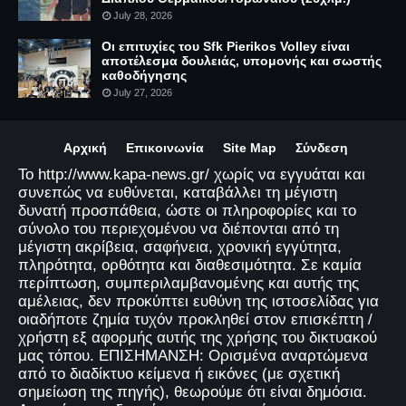
July 28, 2026
Οι επιτυχίες του Sfk Pierikos Volley είναι
αποτέλεσμα δουλειάς, υπομονής και σωστής
καθοδήγησης
July 27, 2026
Αρχική
Επικοινωνία
Site Map
Σύνδεση
Το http://www.kapa-news.gr/ χωρίς να εγγυάται και
συνεπώς να ευθύνεται, καταβάλλει τη μέγιστη
δυνατή προσπάθεια, ώστε οι πληροφορίες και το
σύνολο του περιεχομένου να διέπονται από τη
μέγιστη ακρίβεια, σαφήνεια, χρονική εγγύτητα,
πληρότητα, ορθότητα και διαθεσιμότητα. Σε καμία
περίπτωση, συμπεριλαμβανομένης και αυτής της
αμέλειας, δεν προκύπτει ευθύνη της ιστοσελίδας για
οιαδήποτε ζημία τυχόν προκληθεί στον επισκέπτη /
χρήστη εξ αφορμής αυτής της χρήσης του δικτυακού
μας τόπου. ΕΠΙΣΗΜΑΝΣΗ: Ορισμένα αναρτώμενα
από το διαδίκτυο κείμενα ή εικόνες (με σχετική
σημείωση της πηγής), θεωρούμε ότι είναι δημόσια.