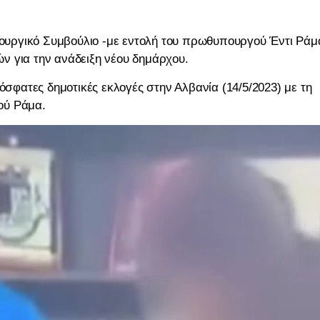
υργικό Συμβούλιο -με εντολή του πρωθυπουργού Έντι Ράμ
ν για την ανάδειξη νέου δημάρχου.
όσφατες δημοτικές εκλογές στην Αλβανία (14/5/2023) με τη
ού Ράμα.