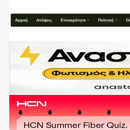
Αρχική
Απόψεις
Επικαιρότητα
Πολιτική
Ο