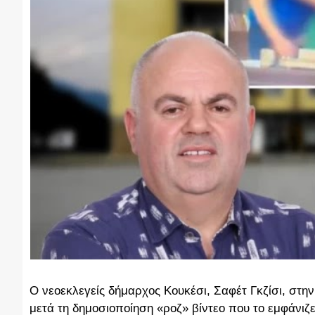
Ο νεοεκλεγείς δήμαρχος Κουκέσι, Σαφέτ Γκζίσι, στην
μετά τη δημοσιοποίηση «ροζ» βίντεο που το εμφάνιζε