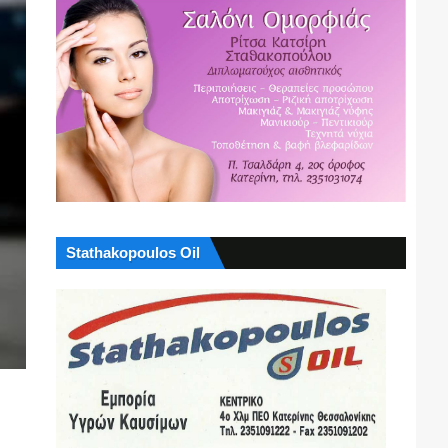
Stathakopoulos Oil