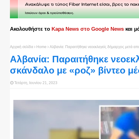
Ακολουθήστε το
Kapa News στο Google News
και μ
Αρχική σελίδα
Home
Αλβανία: Παραιτήθηκε νεοεκλεγείς δήμαρχος μετά απ
Αλβανία: Παραιτήθηκε νεοεκ
σκάνδαλο με «ροζ» βίντεο μέ
Τετάρτη, Ιουνίου 21, 2023