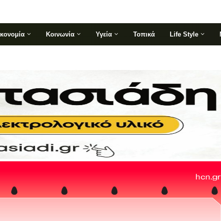
ικονομία
Κοινωνία
Υγεία
Τοπικά
Life Style