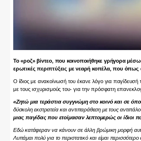
Το «ροζ» βίντεο, που κοινοποιήθηκε γρήγορα μέσω
ερωτικές περιπτύξεις με νεαρή κοπέλα, που όπως
Ο ίδιος με ανακοίνωσή του έκανε λόγο για παγίδευσή
με τους ισχυρισμούς του- για την πρόσφατη επανεκλογ
«Ζητώ μια τεράστια συγγνώμη στο κοινό και σε όπο
δύσκολη εκστρατεία και αντιπαράθεση με τους αντιπάλ
μιας παγίδας που ετοίμασαν λεπτομερώς οι ίδιοι π
Εδώ κατάφεραν να κάνουν σε άλλη βρώμικη μορφή αυτ
Λυπάμαι πολύ για το περιστατικό και είμαι περισσότερο