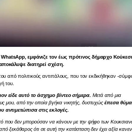
 WhatsApp, εμφάνιζε τον έως πρότινος δήμαρχο Κούκεσι
 αποκάλυψε διατηρεί σχέση.
 του από πολιτικούς αντιπάλους, που τον εκδικήθηκαν -σύμ
ή του.
ιον είδε αυτό το άσχημο βίντεο σήμερα.
Μετά από μια
ους μου, από την οποία βγήκα νικητής, δυστυχώς
έπεσα θύμα
ου αντιμετώπισα στις εκλογές.
ό που δεν μπορούσαν να κάνουν με την ψήφο των Κουκσιαν
 από ξεκάθαρος ότι σε αυτή την κατάσταση δεν έχει αξία κανε