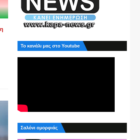
ση
Το κανάλι μας στο Youtube
Σαλόνι ομορφιάς