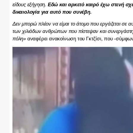
είδους εξήγηση.
Εδώ και αρκετό καιρό έχω στενή σχέ
δικαιολογία για αυτό που συνέβη.
Δεν μπορώ πλέον να είμαι το άτομο που εργάζεται σε 
των χιλιάδων ανθρώπων που πίστεψαν και συνεργάστηκα
πόλη»
αναφέρει ανακοίνωση του Γκτζίσι, που -σύμφων