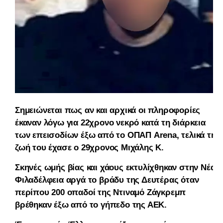
Σημειώνεται πως αν και αρχικά οι πληροφορίες
έκαναν λόγω για 22χρονο νεκρό κατά τη διάρκεια
των επεισοδίων έξω από το ΟΠΑΠ Arena, τελικά τη
ζωή του έχασε ο 29χρονος Μιχάλης Κ.
Σκηνές ωμής βίας και χάους εκτυλίχθηκαν στην Νέα
Φιλαδέλφεια αργά το βράδυ της Δευτέρας όταν
περίπου 200 οπαδοί της Ντιναμό Ζάγκρεμπ
βρέθηκαν έξω από το γήπεδο της ΑΕΚ.