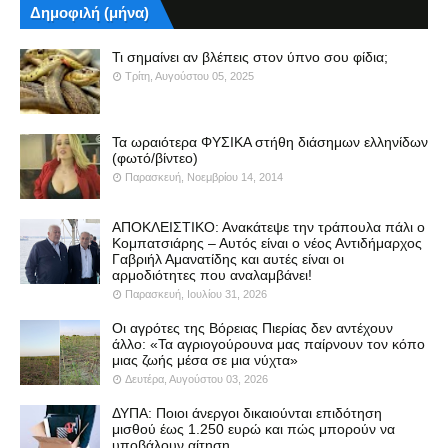
Δημοφιλή (μήνα)
Τι σημαίνει αν βλέπεις στον ύπνο σου φίδια;
Τρίτη, Αυγούστου 05, 2025
Τα ωραιότερα ΦΥΣΙΚΑ στήθη διάσημων ελληνίδων
(φωτό/βίντεο)
Παρασκευή, Νοεμβρίου 14, 2014
ΑΠΟΚΛΕΙΣΤΙΚΟ: Ανακάτεψε την τράπουλα πάλι ο
Κομπατσιάρης – Αυτός είναι ο νέος Αντιδήμαρχος
Γαβριήλ Αμανατίδης και αυτές είναι οι
αρμοδιότητες που αναλαμβάνει!
Παρασκευή, Ιουλίου 31, 2026
Οι αγρότες της Βόρειας Πιερίας δεν αντέχουν
άλλο: «Τα αγριογούρουνα μας παίρνουν τον κόπο
μιας ζωής μέσα σε μια νύχτα»
Δευτέρα, Αυγούστου 03, 2026
ΔΥΠΑ: Ποιοι άνεργοι δικαιούνται επιδότηση
μισθού έως 1.250 ευρώ και πώς μπορούν να
υποβάλουν αίτηση