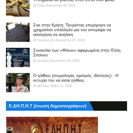
Τρίτη, Αυγούστου 05, 2025
Σοκ στην Κρήτη: Τουρίστας επιχείρησε να
χρηματίσει υπάλληλο για του επιτρέψει να
ασελγήσει σε ανήλικη
Παρασκευή, Αυγούστου 07, 2026
Συναυλία των «Φίλων» αφιερωμένη στην Έλλη
Σπανού
Δευτέρα, Αυγούστου 03, 2026
Ο ηλίθιος (ετυμολογία, ορισμός, ιδιότητες) - Η
ευτυχία του να είσαι ηλίθιος
Δευτέρα, Μαΐου 11, 2026
Ε.ΔΗ.Π.Η.Τ (ένωση δημοσιογράφων)