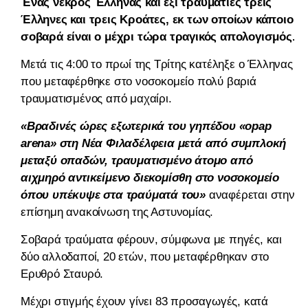
Ένας νεκρός Έλληνας και έξι τραυματίες τρεις
Έλληνες και τρεις Κροάτες, εκ των οποίων κάποιοι
σοβαρά είναι ο μέχρι τώρα τραγικός απολογισμός.
Μετά τις 4:00 το πρωί της Τρίτης κατέληξε ο Έλληνας
που μεταφέρθηκε στο νοσοκομείο πολύ βαριά
τραυματισμένος από μαχαίρι.
«Βραδινές ώρες εξωτερικά του γηπέδου «opap
arena» στη Νέα Φιλαδέλφεια μετά από συμπλοκή
μεταξύ οπαδών, τραυματισμένο άτομο από
αιχμηρό αντικείμενο διεκομίσθη στο νοσοκομείο
όπου υπέκυψε στα τραύματά του»
αναφέρεται στην
επίσημη ανακοίνωση της Αστυνομίας.
Σοβαρά τραύματα φέρουν, σύμφωνα με πηγές, και
δύο αλλοδαποί, 20 ετών, που μεταφέρθηκαν στο
Ερυθρό Σταυρό.
Μέχρι στιγμής έχουν γίνει 83 προσαγωγές, κατά