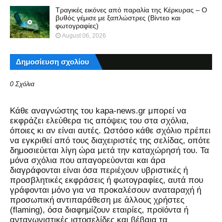
Τραγικές εικόνες από παραλία της Κέρκυρας – Ο
βυθός γέμισε με ξαπλώστρες (Βίντεο και
φωτογραφίες)
August 06, 2026
Δημοσίευση σχολίου
0 Σχόλια
Kάθε αναγνώστης του kapa-news.gr μπορεί να
εκφράζει ελεύθερα τις απόψεις του στα σχόλια,
όποιες κι αν είναι αυτές. Ωστόσο κάθε σχόλιο πρέπει
να εγκριθεί από τους διαχειριστές της σελίδας, οπότε
δημοσιεύεται λίγη ώρα μετά την καταχώρησή του. Τα
μόνα σχόλια που απαγορεύονται και άρα
διαγράφονται είναι όσα περιέχουν υβριστικές ή
προσβλητικές εκφράσεις ή φωτογραφίες, αυτά που
γράφονται μόνο για να προκαλέσουν αναταραχή ή
προσωπική αντιπαράθεση με άλλους χρήστες
(flaming), όσα διαφημίζουν εταιρίες, προϊόντα ή
ανταγωνιστικές ιστοσελίδες και βέβαια τα