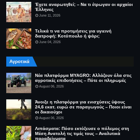
Έχετε αναρωτηθεί; – Να τι έτρωγαν οι αρχαίοι
Έλληνες
June 11, 2026
Τελικά τι να προτιμήσεις για υγιεινή
διατροφή: Κοτόπουλο ή ψάρι;
June 04, 2026
Αγροτικά
Νέα πλατφόρμα MYAGRO: Αλλάζουν όλα στις
αγροτικές επιδοτήσεις – Πότε οι πληρωμές
August 06, 2026
Άνοιξε η πλατφόρμα για ενισχύσεις ύψους
24,6 εκατ. ευρώ σε παραγωγούς – Ποιοι είναι
οι δικαιούχοι
August 06, 2026
Λιπάσματα: Πόσο εκτόξευσε ο πόλεμος στη
Μέση Ανατολή τις τιμές τους – Αναλυτικά
παραδείγματα