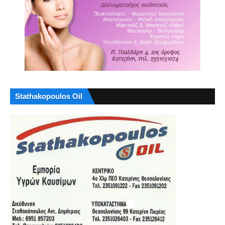
Stathakopoulos Oil