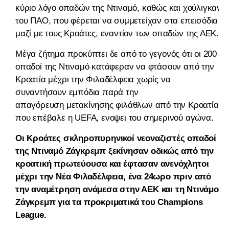
κύριο λόγο οπαδών της Ντιναμό, καθώς και χούλιγκαν
του ΠΑΟ, που φέρεται να συμμετείχαν στα επεισόδια
μαζί με τους Κροάτες, εναντίον των οπαδών της ΑΕΚ.
Μέγα ζήτημα προκύπτει δε από το γεγονός ότι οι 200
οπαδοί της Ντιναμό κατάφεραν να φτάσουν από την
Κροατία μέχρι την Φιλαδέλφεια χωρίς να
συναντήσουν εμπόδια παρά την
απαγόρευση μετακίνησης φιλάθλων από την Κροατία
που επέβαλε η UEFA, ενοψει του σημερινού αγώνα.
Οι Κροάτες σκληροπυρηνικοί νεοναζιστές οπαδοί
της Ντιναμό Ζάγκρεμπ ξεκίνησαν οδικώς από την
κροατική πρωτεύουσα και έφτασαν ανενόχλητοι
μέχρι την Νέα Φιλαδέλφεια, ένα 24ωρο πριν από
την αναμέτρηση ανάμεσα στην ΑΕΚ και τη Ντινάμο
Ζάγκρεμπ για τα προκριματικά του Champions
League.