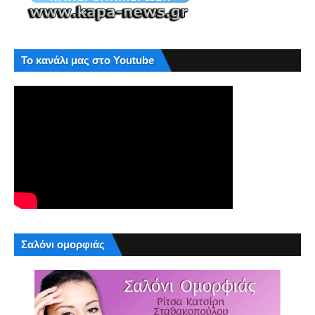
Το κανάλι μας στο Youtube
Σαλόνι ομορφιάς