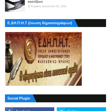
κοστίζουν
Κυριακή, Αυγούστου 02, 2026
Ε.ΔΗ.Π.Η.Τ (ένωση δημοσιογράφων)
Social Plugin