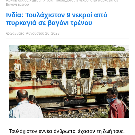
Αρχική σελίδα
Διεθνή
Ινδία: Τουλάχιστον 9 νεκροί από πυρκαγιά σε
βαγόνι τρένου
Ινδία: Τουλάχιστον 9 νεκροί από
πυρκαγιά σε βαγόνι τρένου
Σάββατο, Αυγούστου 26, 2023
Τουλάχιστον εννέα άνθρωποι έχασαν τη ζωή τους,