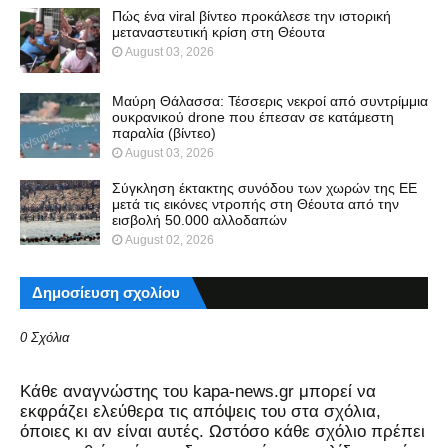
Πώς ένα viral βίντεο προκάλεσε την ιστορική
μεταναστευτική κρίση στη Θέουτα
August 03, 2026
Μαύρη Θάλασσα: Τέσσερις νεκροί από συντρίμμια
ουκρανικού drone που έπεσαν σε κατάμεστη
παραλία (βίντεο)
August 03, 2026
Σύγκληση έκτακτης συνόδου των χωρών της ΕΕ
μετά τις εικόνες ντροπής στη Θέουτα από την
εισβολή 50.000 αλλοδαπών
August 02, 2026
Δημοσίευση σχολίου
0 Σχόλια
Kάθε αναγνώστης του kapa-news.gr μπορεί να
εκφράζει ελεύθερα τις απόψεις του στα σχόλια,
όποιες κι αν είναι αυτές. Ωστόσο κάθε σχόλιο πρέπει