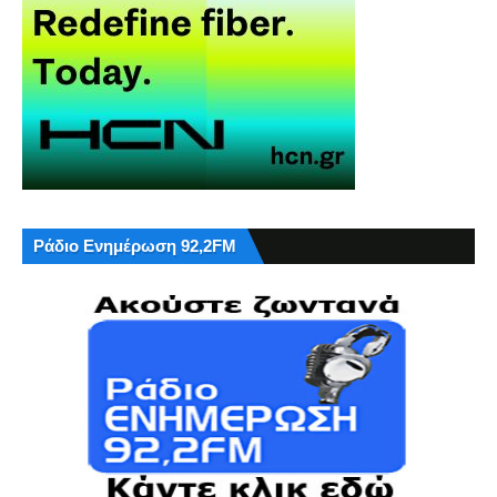
Ράδιο Ενημέρωση 92,2FM