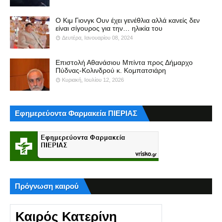
Ο Κιμ Γιονγκ Ουν έχει γενέθλια αλλά κανείς δεν
είναι σίγουρος για την… ηλικία του
Δευτέρα, Ιανουαρίου 08, 2024
Επιστολή Αθανάσιου Μπίντα προς Δήμαρχο
Πύδνας-Κολινδρού κ. Κομπατσιάρη
Κυριακή, Ιουλίου 12, 2026
Εφημερεύοντα Φαρμακεία ΠΙΕΡΙΑΣ
Πρόγνωση καιρού
Καιρός Κατερίνη