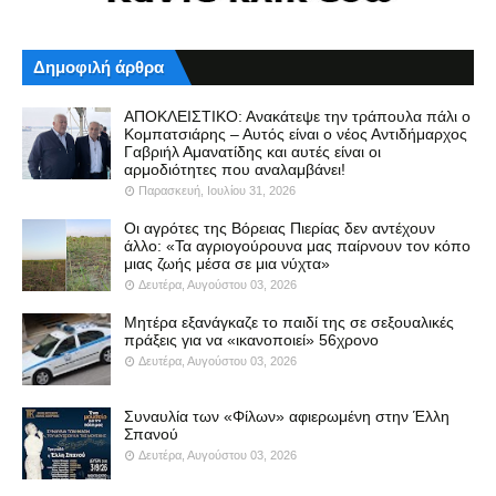
Δημοφιλή άρθρα
ΑΠΟΚΛΕΙΣΤΙΚΟ: Ανακάτεψε την τράπουλα πάλι ο
Κομπατσιάρης – Αυτός είναι ο νέος Αντιδήμαρχος
Γαβριήλ Αμανατίδης και αυτές είναι οι
αρμοδιότητες που αναλαμβάνει!
Παρασκευή, Ιουλίου 31, 2026
Οι αγρότες της Βόρειας Πιερίας δεν αντέχουν
άλλο: «Τα αγριογούρουνα μας παίρνουν τον κόπο
μιας ζωής μέσα σε μια νύχτα»
Δευτέρα, Αυγούστου 03, 2026
Μητέρα εξανάγκαζε το παιδί της σε σεξουαλικές
πράξεις για να «ικανοποιεί» 56χρονο
Δευτέρα, Αυγούστου 03, 2026
Συναυλία των «Φίλων» αφιερωμένη στην Έλλη
Σπανού
Δευτέρα, Αυγούστου 03, 2026