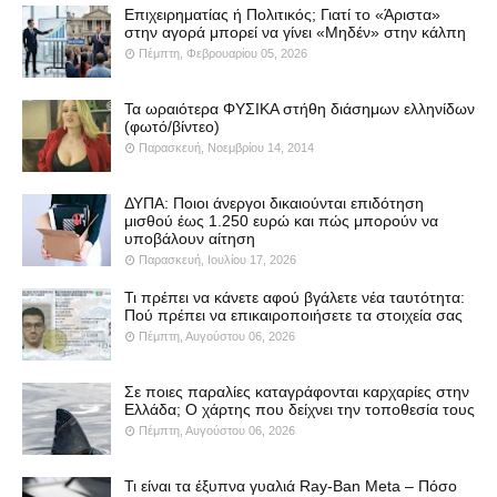
Επιχειρηματίας ή Πολιτικός; Γιατί το «Άριστα»
στην αγορά μπορεί να γίνει «Μηδέν» στην κάλπη
Πέμπτη, Φεβρουαρίου 05, 2026
Τα ωραιότερα ΦΥΣΙΚΑ στήθη διάσημων ελληνίδων
(φωτό/βίντεο)
Παρασκευή, Νοεμβρίου 14, 2014
ΔΥΠΑ: Ποιοι άνεργοι δικαιούνται επιδότηση
μισθού έως 1.250 ευρώ και πώς μπορούν να
υποβάλουν αίτηση
Παρασκευή, Ιουλίου 17, 2026
Τι πρέπει να κάνετε αφού βγάλετε νέα ταυτότητα:
Πού πρέπει να επικαιροποιήσετε τα στοιχεία σας
Πέμπτη, Αυγούστου 06, 2026
Σε ποιες παραλίες καταγράφονται καρχαρίες στην
Ελλάδα; Ο χάρτης που δείχνει την τοποθεσία τους
Πέμπτη, Αυγούστου 06, 2026
Τι είναι τα έξυπνα γυαλιά Ray-Ban Meta – Πόσο