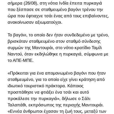
σήμερα (26/08), στη νότια Ινδία έπειτα πυρκαγιά
που ξέσπασε σε σταθμευμένο βαγόνι τρένου την
ώρα που έφτιαχνε τσάι ένας από τους επιβαίνοντες,
ανακοίνωσαν αξιωματούχοι.
Το βαγόνι, το οποίο δεν ήταν συνδεδεμένο με τρένο,
βρισκόταν σταθμευμένο στον σταθμό σύνδεσης
συρμών της Μαντουράι, στο νότιο κρατίδιο Ταμίλ
Ναντού, όταν εκδηλώθηκε η πυρκαγιά, σύμφωνα με
το ΑΠΕ-ΜΠΕ.
«Πρόκειται για ένα απομονωμένο βαγόνι που ήταν
σταθμευμένο, για το οποίο είχε γίνει κράτηση από
ιδιωτικό τουριστικό πράκτορα. Κάποιος
προσπάθησε να φτιάξει ένα τσάι και αυτό
προκάλεσε την πυρκαγιά», δήλωσε ο Σάλι
Ταλαπάθι, εκπρόσωπος της περιοχής Μαντουράι.
«Εννέα άνθρωποι έχασαν τη ζωή τους, μεταξύ των