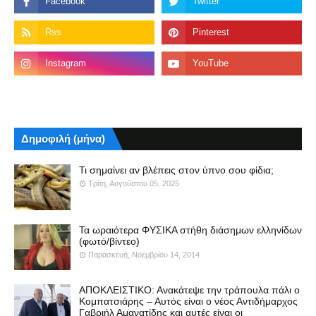
Δημοφιλή (μήνα)
Τι σημαίνει αν βλέπεις στον ύπνο σου φίδια;
Τρίτη, Αυγούστου 05, 2025
Τα ωραιότερα ΦΥΣΙΚΑ στήθη διάσημων ελληνίδων
(φωτό/βίντεο)
Παρασκευή, Νοεμβρίου 14, 2014
ΑΠΟΚΛΕΙΣΤΙΚΟ: Ανακάτεψε την τράπουλα πάλι ο
Κομπατσιάρης – Αυτός είναι ο νέος Αντιδήμαρχος
Γαβριήλ Αμανατίδης και αυτές είναι οι