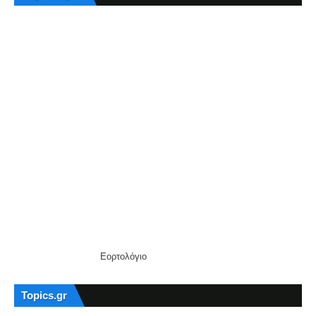
Εορτολόγιο
Topics.gr