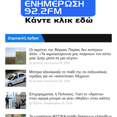
Δημοφιλή άρθρα
Οι αγρότες της Βόρειας Πιερίας δεν αντέχουν
άλλο: «Τα αγριογούρουνα μας παίρνουν τον κόπο
μιας ζωής μέσα σε μια νύχτα»
Δευτέρα, Αυγούστου 03, 2026
Μητέρα εξανάγκαζε το παιδί της σε σεξουαλικές
πράξεις για να «ικανοποιεί» 56χρονο
Δευτέρα, Αυγούστου 03, 2026
Επιχειρηματίας ή Πολιτικός; Γιατί το «Άριστα»
στην αγορά μπορεί να γίνει «Μηδέν» στην κάλπη
Πέμπτη, Φεβρουαρίου 05, 2026
Τα ωραιότερα ΦΥΣΙΚΑ στήθη διάσημων ελληνίδων