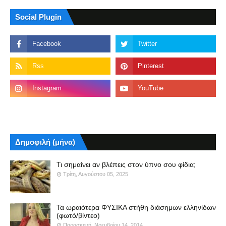
Social Plugin
Δημοφιλή (μήνα)
Τι σημαίνει αν βλέπεις στον ύπνο σου φίδια;
Τρίτη, Αυγούστου 05, 2025
Τα ωραιότερα ΦΥΣΙΚΑ στήθη διάσημων ελληνίδων
(φωτό/βίντεο)
Παρασκευή, Νοεμβρίου 14, 2014