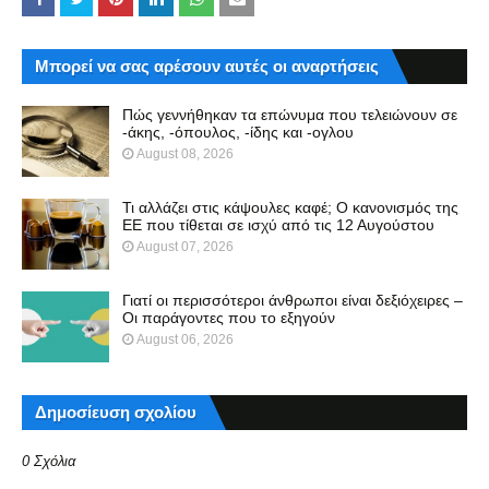
Μπορεί να σας αρέσουν αυτές οι αναρτήσεις
Πώς γεννήθηκαν τα επώνυμα που τελειώνουν σε
-άκης, -όπουλος, -ίδης και -ογλου
August 08, 2026
Τι αλλάζει στις κάψουλες καφέ; Ο κανονισμός της
ΕΕ που τίθεται σε ισχύ από τις 12 Αυγούστου
August 07, 2026
Γιατί οι περισσότεροι άνθρωποι είναι δεξιόχειρες –
Οι παράγοντες που το εξηγούν
August 06, 2026
Δημοσίευση σχολίου
0 Σχόλια