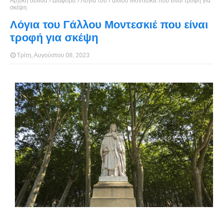
Αρχική σελίδα
Διάφορα
Λόγια του Γάλλου Μοντεσκιέ που είναι τροφή για
σκέψη
Λόγια του Γάλλου Μοντεσκιέ που είναι
τροφή για σκέψη
Τρίτη, Αυγούστου 08, 2023