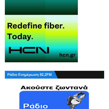
Ράδιο Ενημέρωση 92,2FM