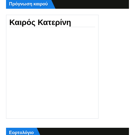
Πρόγνωση καιρού
Καιρός Κατερίνη
Εορτολόγιο