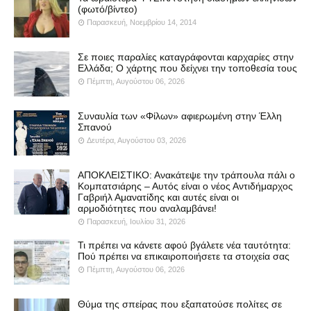
(φωτό/βίντεο)
Παρασκευή, Νοεμβρίου 14, 2014
Σε ποιες παραλίες καταγράφονται καρχαρίες στην
Ελλάδα; Ο χάρτης που δείχνει την τοποθεσία τους
Πέμπτη, Αυγούστου 06, 2026
Συναυλία των «Φίλων» αφιερωμένη στην Έλλη
Σπανού
Δευτέρα, Αυγούστου 03, 2026
ΑΠΟΚΛΕΙΣΤΙΚΟ: Ανακάτεψε την τράπουλα πάλι ο
Κομπατσιάρης – Αυτός είναι ο νέος Αντιδήμαρχος
Γαβριήλ Αμανατίδης και αυτές είναι οι
αρμοδιότητες που αναλαμβάνει!
Παρασκευή, Ιουλίου 31, 2026
Τι πρέπει να κάνετε αφού βγάλετε νέα ταυτότητα:
Πού πρέπει να επικαιροποιήσετε τα στοιχεία σας
Πέμπτη, Αυγούστου 06, 2026
Θύμα της σπείρας που εξαπατούσε πολίτες σε