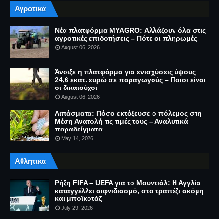
Αγροτικά
Νέα πλατφόρμα MYAGRO: Αλλάζουν όλα στις
αγροτικές επιδοτήσεις – Πότε οι πληρωμές
August 06, 2026
Άνοιξε η πλατφόρμα για ενισχύσεις ύψους
24,6 εκατ. ευρώ σε παραγωγούς – Ποιοι είναι
οι δικαιούχοι
August 06, 2026
Λιπάσματα: Πόσο εκτόξευσε ο πόλεμος στη
Μέση Ανατολή τις τιμές τους – Αναλυτικά
παραδείγματα
May 14, 2026
Αθλητικά
Ρήξη FIFA – UEFA για το Μουντιάλ: Η Αγγλία
καταγγέλλει αιφνιδιασμό, στο τραπέζι ακόμη
και μποϊκοτάζ
July 29, 2026