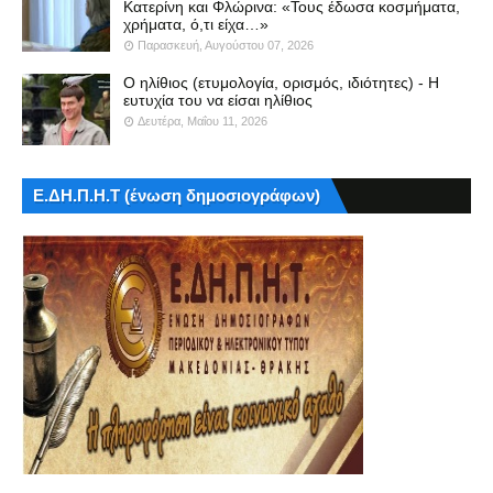
Κατερίνη και Φλώρινα: «Τους έδωσα κοσμήματα,
χρήματα, ό,τι είχα…»
Παρασκευή, Αυγούστου 07, 2026
Ο ηλίθιος (ετυμολογία, ορισμός, ιδιότητες) - Η
ευτυχία του να είσαι ηλίθιος
Δευτέρα, Μαΐου 11, 2026
Ε.ΔΗ.Π.Η.Τ (ένωση δημοσιογράφων)