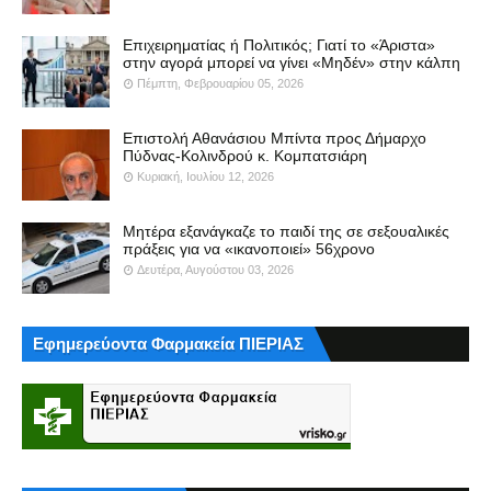
Επιχειρηματίας ή Πολιτικός; Γιατί το «Άριστα»
στην αγορά μπορεί να γίνει «Μηδέν» στην κάλπη
Πέμπτη, Φεβρουαρίου 05, 2026
Επιστολή Αθανάσιου Μπίντα προς Δήμαρχο
Πύδνας-Κολινδρού κ. Κομπατσιάρη
Κυριακή, Ιουλίου 12, 2026
Μητέρα εξανάγκαζε το παιδί της σε σεξουαλικές
πράξεις για να «ικανοποιεί» 56χρονο
Δευτέρα, Αυγούστου 03, 2026
Εφημερεύοντα Φαρμακεία ΠΙΕΡΙΑΣ