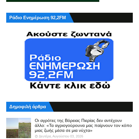
Ράδιο Ενημέρωση 92,2FM
Δημοφιλή άρθρα
Οι αγρότες της Βόρειας Πιερίας δεν αντέχουν
άλλο: «Τα αγριογούρουνα μας παίρνουν τον κόπο
μιας ζωής μέσα σε μια νύχτα»
Δευτέρα, Αυγούστου 03, 2026