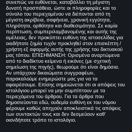
συνεπώς να ευθύνεται, καταβάλλει τη μέγιστη
δυνατή προσπάθεια, ώστε οι πληροφορίες και το
σύνολο του περιεχομένου να διέπονται από τη
μέγιστη ακρίβεια, σαφήνεια, χρονική εγγύτητα,
πληρότητα, ορθότητα και διαθεσιμότητα. Σε καμία
περίπτωση, συμπεριλαμβανομένης και αυτής της
αμέλειας, δεν προκύπτει ευθύνη της ιστοσελίδας για
οιαδήποτε ζημία τυχόν προκληθεί στον επισκέπτη /
χρήστη εξ αφορμής αυτής της χρήσης του δικτυακού
μας τόπου. ΕΠΙΣΗΜΑΝΣΗ: Ορισμένα αναρτώμενα
από το διαδίκτυο κείμενα ή εικόνες (με σχετική
σημείωση της πηγής), θεωρούμε ότι είναι δημόσια.
Αν υπάρχουν δικαιώματα συγγραφέων,
παρακαλούμε ενημερώστε μας για να τα
αφαιρέσουμε. Επίσης σημειώνεται ότι οι απόψεις του
ιστολόγιου μπορεί να μην συμπίπτουν με τα
περιεχόμενα του άρθρου. Για τα άρθρα που
δημοσιεύονται εδώ, ουδεμία ευθύνη εκ του νόμου
φέρουμε καθώς απηχούν αποκλειστικά τις απόψεις
των συντακτών τους και δεν δεσμεύουν καθ’
οιονδήποτε τρόπο το ιστολόγιο.