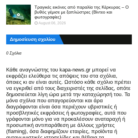
Τραγικές εικόνες από παραλία της Κέρκυρας – Ο
βυθός γέμισε με ξαπλώστρες (Βίντεο και
φωτογραφίες)
August 06, 2026
Δημοσίευση σχολίου
0 Σχόλια
Kάθε αναγνώστης του kapa-news.gr μπορεί να
εκφράζει ελεύθερα τις απόψεις του στα σχόλια,
όποιες κι αν είναι αυτές. Ωστόσο κάθε σχόλιο πρέπει
να εγκριθεί από τους διαχειριστές της σελίδας, οπότε
δημοσιεύεται λίγη ώρα μετά την καταχώρησή του. Τα
μόνα σχόλια που απαγορεύονται και άρα
διαγράφονται είναι όσα περιέχουν υβριστικές ή
προσβλητικές εκφράσεις ή φωτογραφίες, αυτά που
γράφονται μόνο για να προκαλέσουν αναταραχή ή
προσωπική αντιπαράθεση με άλλους χρήστες
(flaming), όσα διαφημίζουν εταιρίες, προϊόντα ή
ανταγωνιστικές ιστοσελίδες και βέβαια τα