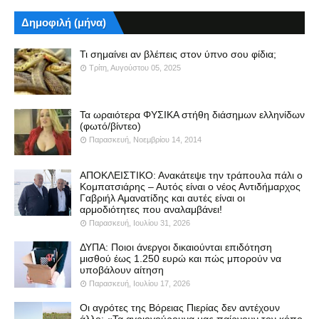
Δημοφιλή (μήνα)
Τι σημαίνει αν βλέπεις στον ύπνο σου φίδια;
Τρίτη, Αυγούστου 05, 2025
Τα ωραιότερα ΦΥΣΙΚΑ στήθη διάσημων ελληνίδων
(φωτό/βίντεο)
Παρασκευή, Νοεμβρίου 14, 2014
ΑΠΟΚΛΕΙΣΤΙΚΟ: Ανακάτεψε την τράπουλα πάλι ο
Κομπατσιάρης – Αυτός είναι ο νέος Αντιδήμαρχος
Γαβριήλ Αμανατίδης και αυτές είναι οι
αρμοδιότητες που αναλαμβάνει!
Παρασκευή, Ιουλίου 31, 2026
ΔΥΠΑ: Ποιοι άνεργοι δικαιούνται επιδότηση
μισθού έως 1.250 ευρώ και πώς μπορούν να
υποβάλουν αίτηση
Παρασκευή, Ιουλίου 17, 2026
Οι αγρότες της Βόρειας Πιερίας δεν αντέχουν