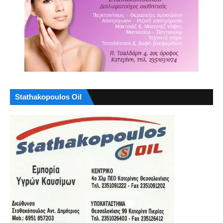
Stathakopoulos Oil