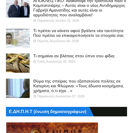
ΑΠΟΚΛΕΙΣΤΙΚΟ: Ανακάτεψε την τράπουλα πάλι ο
Κομπατσιάρης – Αυτός είναι ο νέος Αντιδήμαρχος
Γαβριήλ Αμανατίδης και αυτές είναι οι
αρμοδιότητες που αναλαμβάνει!
Παρασκευή, Ιουλίου 31, 2026
Τι πρέπει να κάνετε αφού βγάλετε νέα ταυτότητα:
Πού πρέπει να επικαιροποιήσετε τα στοιχεία σας
Πέμπτη, Αυγούστου 06, 2026
Τι σημαίνει αν βλέπεις στον ύπνο σου φίδια;
Τρίτη, Αυγούστου 05, 2025
Θύμα της σπείρας που εξαπατούσε πολίτες σε
Κατερίνη και Φλώρινα: «Τους έδωσα κοσμήματα,
χρήματα, ό,τι είχα…»
Παρασκευή, Αυγούστου 07, 2026
Ε.ΔΗ.Π.Η.Τ (ένωση δημοσιογράφων)