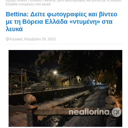
Αρχική σελίδα
Ελλάδα
Bettina: Δείτε φωτογραφίες και βίντεο με τη Βόρεια
Ελλάδα «ντυμένη» στα λευκά
Bettina: Δείτε φωτογραφίες και βίντεο
με τη Βόρεια Ελλάδα «ντυμένη» στα
λευκά
Κυριακή, Νοεμβρίου 26, 2023