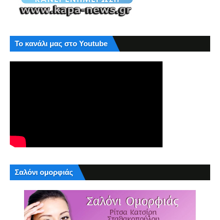
Το κανάλι μας στο Youtube
Σαλόνι ομορφιάς