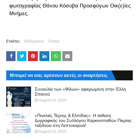
φωτογραφίας Θάνου Κόσυβα Προσφύγων Οικ(ε)ίες
Μνήμες.
Ετικέτες:
Εκδηλώσεις
Τοπικά
Μπορεί να σας αρέσουν αυτές οι αναρτήσεις
Συναυλία των «Φίλων» αφιερωμένη στην Έλλη
Σπανού
August 03, 2026
«Πινελιές Τέχνης & Ελπίδας»: Η έκθεση
ζωγραφικής του Συλλόγου Καρκινοπαθών Πιερίας
ταξιδεύει στη Λεπτοκαρυά!
August 03, 2026