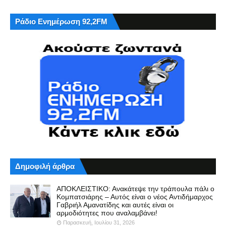
Ράδιο Ενημέρωση 92,2FM
Δημοφιλή άρθρα
ΑΠΟΚΛΕΙΣΤΙΚΟ: Ανακάτεψε την τράπουλα πάλι ο
Κομπατσιάρης – Αυτός είναι ο νέος Αντιδήμαρχος
Γαβριήλ Αμανατίδης και αυτές είναι οι
αρμοδιότητες που αναλαμβάνει!
Παρασκευή, Ιουλίου 31, 2026