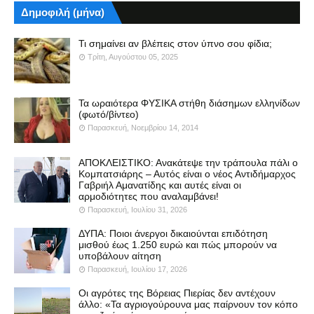
Δημοφιλή (μήνα)
Τι σημαίνει αν βλέπεις στον ύπνο σου φίδια;
Τρίτη, Αυγούστου 05, 2025
Τα ωραιότερα ΦΥΣΙΚΑ στήθη διάσημων ελληνίδων
(φωτό/βίντεο)
Παρασκευή, Νοεμβρίου 14, 2014
ΑΠΟΚΛΕΙΣΤΙΚΟ: Ανακάτεψε την τράπουλα πάλι ο
Κομπατσιάρης – Αυτός είναι ο νέος Αντιδήμαρχος
Γαβριήλ Αμανατίδης και αυτές είναι οι
αρμοδιότητες που αναλαμβάνει!
Παρασκευή, Ιουλίου 31, 2026
ΔΥΠΑ: Ποιοι άνεργοι δικαιούνται επιδότηση
μισθού έως 1.250 ευρώ και πώς μπορούν να
υποβάλουν αίτηση
Παρασκευή, Ιουλίου 17, 2026
Οι αγρότες της Βόρειας Πιερίας δεν αντέχουν
άλλο: «Τα αγριογούρουνα μας παίρνουν τον κόπο