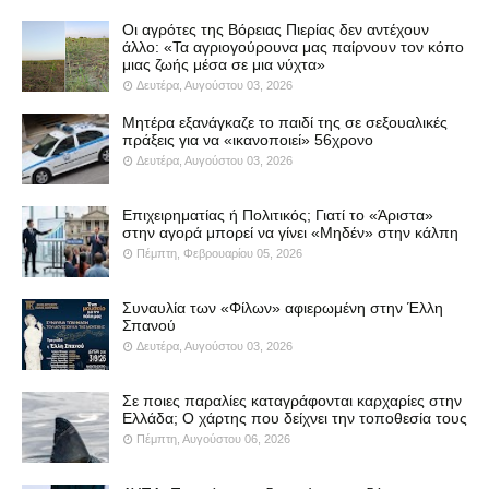
Οι αγρότες της Βόρειας Πιερίας δεν αντέχουν
άλλο: «Τα αγριογούρουνα μας παίρνουν τον κόπο
μιας ζωής μέσα σε μια νύχτα»
Δευτέρα, Αυγούστου 03, 2026
Μητέρα εξανάγκαζε το παιδί της σε σεξουαλικές
πράξεις για να «ικανοποιεί» 56χρονο
Δευτέρα, Αυγούστου 03, 2026
Επιχειρηματίας ή Πολιτικός; Γιατί το «Άριστα»
στην αγορά μπορεί να γίνει «Μηδέν» στην κάλπη
Πέμπτη, Φεβρουαρίου 05, 2026
Συναυλία των «Φίλων» αφιερωμένη στην Έλλη
Σπανού
Δευτέρα, Αυγούστου 03, 2026
Σε ποιες παραλίες καταγράφονται καρχαρίες στην
Ελλάδα; Ο χάρτης που δείχνει την τοποθεσία τους
Πέμπτη, Αυγούστου 06, 2026