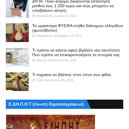
ΔΥΠΑ: Ποιοι άνεργοι δικαιούνται επιδότηση
μισθού έως 1.250 ευρώ και πώς μπορούν να
υποβάλουν αίτηση
Παρασκευή, Ιουλίου 17, 2026
Τα ωραιότερα ΦΥΣΙΚΑ στήθη διάσημων ελληνίδων
(φωτό/βίντεο)
Παρασκευή, Νοεμβρίου 14, 2014
Τι πρέπει να κάνετε αφού βγάλετε νέα ταυτότητα:
Πού πρέπει να επικαιροποιήσετε τα στοιχεία σας
Πέμπτη, Αυγούστου 06, 2026
Τι σημαίνει αν βλέπεις στον ύπνο σου φίδια;
Τρίτη, Αυγούστου 05, 2025
Ε.ΔΗ.Π.Η.Τ (ένωση δημοσιογράφων)