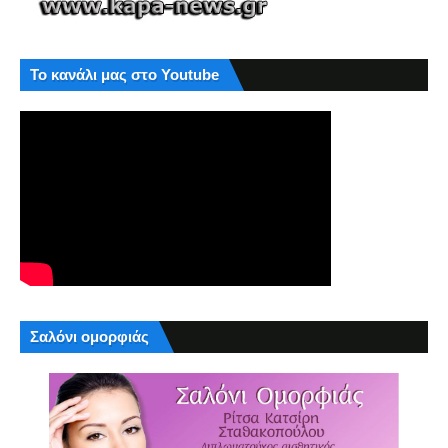
Το κανάλι μας στο Youtube
Σαλόνι ομορφιάς