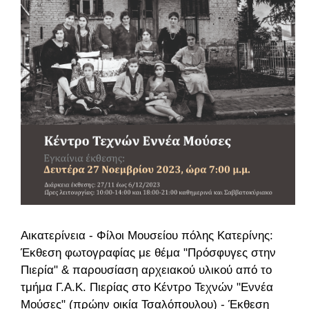
Αικατερίνεια - Φίλοι Μουσείου πόλης Κατερίνης:
Έκθεση φωτογραφίας με θέμα "Πρόσφυγες στην
Πιερία" & παρουσίαση αρχειακού υλικού από το
τμήμα Γ.Α.Κ. Πιερίας στο Κέντρο Τεχνών "Εννέα
Μούσες" (πρώην οικία Τσαλόπουλου) - Έκθεση