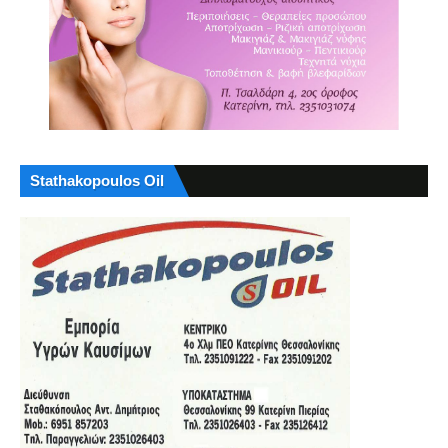
Stathakopoulos Oil