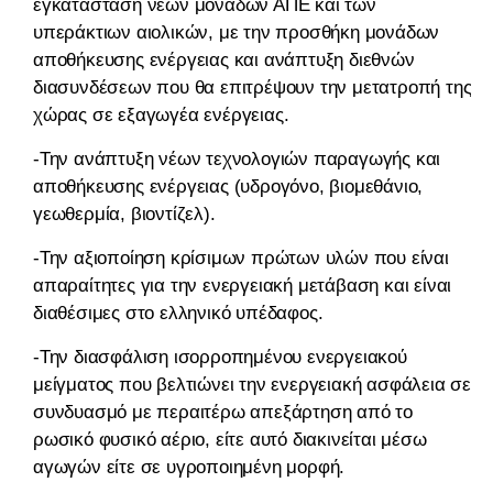
εγκατάσταση νέων μονάδων ΑΠΕ και των
υπεράκτιων αιολικών, με την προσθήκη μονάδων
αποθήκευσης ενέργειας και ανάπτυξη διεθνών
διασυνδέσεων που θα επιτρέψουν την μετατροπή της
χώρας σε εξαγωγέα ενέργειας.
-Την ανάπτυξη νέων τεχνολογιών παραγωγής και
αποθήκευσης ενέργειας (υδρογόνο, βιομεθάνιο,
γεωθερμία, βιοντίζελ).
-Την αξιοποίηση κρίσιμων πρώτων υλών που είναι
απαραίτητες για την ενεργειακή μετάβαση και είναι
διαθέσιμες στο ελληνικό υπέδαφος.
-Την διασφάλιση ισορροπημένου ενεργειακού
μείγματος που βελτιώνει την ενεργειακή ασφάλεια σε
συνδυασμό με περαιτέρω απεξάρτηση από το
ρωσικό φυσικό αέριο, είτε αυτό διακινείται μέσω
αγωγών είτε σε υγροποιημένη μορφή.