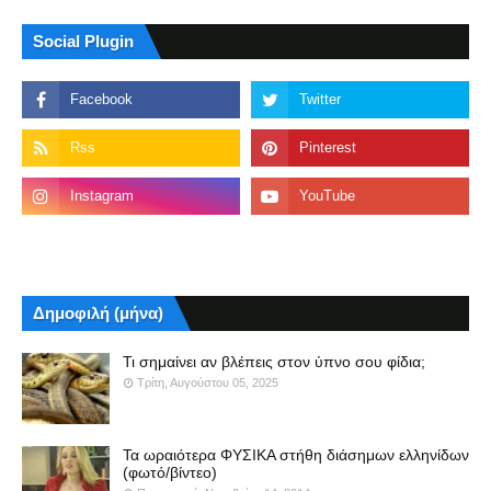
Social Plugin
Δημοφιλή (μήνα)
Τι σημαίνει αν βλέπεις στον ύπνο σου φίδια;
Τρίτη, Αυγούστου 05, 2025
Τα ωραιότερα ΦΥΣΙΚΑ στήθη διάσημων ελληνίδων
(φωτό/βίντεο)