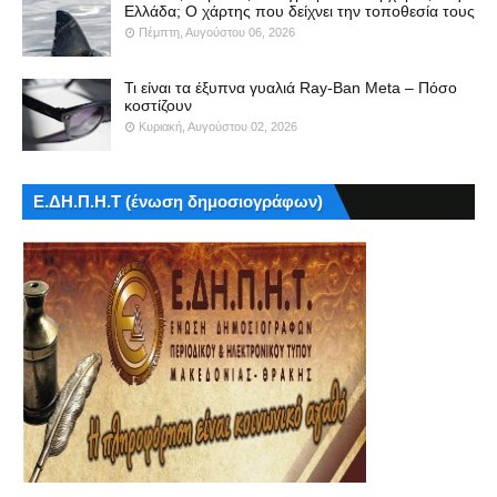
Ελλάδα; Ο χάρτης που δείχνει την τοποθεσία τους
Πέμπτη, Αυγούστου 06, 2026
Τι είναι τα έξυπνα γυαλιά Ray-Ban Meta – Πόσο
κοστίζουν
Κυριακή, Αυγούστου 02, 2026
Ε.ΔΗ.Π.Η.Τ (ένωση δημοσιογράφων)