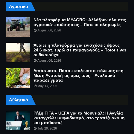
Αγροτικά
Νέα πλατφόρμα MYAGRO: Αλλάζουν όλα στις
αγροτικές επιδοτήσεις – Πότε οι πληρωμές
August 06, 2026
Άνοιξε η πλατφόρμα για ενισχύσεις ύψους
24,6 εκατ. ευρώ σε παραγωγούς – Ποιοι είναι
οι δικαιούχοι
August 06, 2026
Λιπάσματα: Πόσο εκτόξευσε ο πόλεμος στη
Μέση Ανατολή τις τιμές τους – Αναλυτικά
παραδείγματα
May 14, 2026
Αθλητικά
Ρήξη FIFA – UEFA για το Μουντιάλ: Η Αγγλία
καταγγέλλει αιφνιδιασμό, στο τραπέζι ακόμη
και μποϊκοτάζ
July 29, 2026