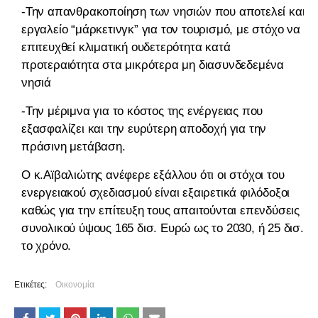
-Την απανθρακοποίηση των νησιών που αποτελεί και
εργαλείο “μάρκετινγκ” για τον τουρισμό, με στόχο να
επιτευχθεί κλιματική ουδετερότητα κατά
προτεραιότητα στα μικρότερα μη διασυνδεδεμένα
νησιά
-Την μέριμνα για το κόστος της ενέργειας που
εξασφαλίζει και την ευρύτερη αποδοχή για την
πράσινη μετάβαση.
Ο κ.Αϊβαλιώτης ανέφερε εξάλλου ότι οι στόχοι του
ενεργειακού σχεδιασμού είναι εξαιρετικά φιλόδοξοι
καθώς για την επίτευξη τους απαιτούνται επενδύσεις
συνολικού ύψους 165 δισ. Ευρώ ως το 2030, ή 25 δισ.
το χρόνο.
Ετικέτες:
Οικονομία