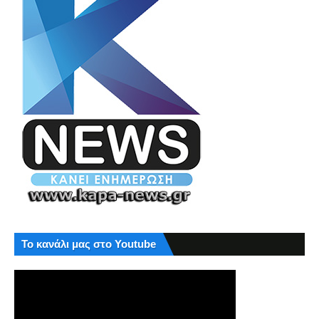
Το κανάλι μας στο Youtube