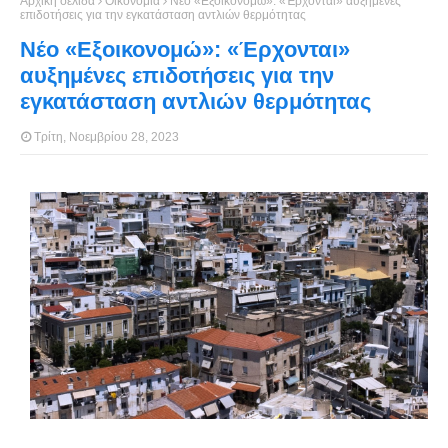
Αρχική σελίδα
Οικονομία
Νέο «Εξοικονομώ»: «Έρχονται» αυξημένες
επιδοτήσεις για την εγκατάσταση αντλιών θερμότητας
Νέο «Εξοικονομώ»: «Έρχονται»
αυξημένες επιδοτήσεις για την
εγκατάσταση αντλιών θερμότητας
Τρίτη, Νοεμβρίου 28, 2023