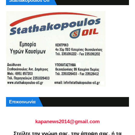
Stathakopoulos Oil
Επικοινωνία
kapanews2014@gmail.com
Στείλτε την γνώμη σας, την άποψη σας, ή τα