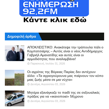
Δημοφιλή άρθρα
ΑΠΟΚΛΕΙΣΤΙΚΟ: Ανακάτεψε την τράπουλα πάλι ο
Κομπατσιάρης – Αυτός είναι ο νέος Αντιδήμαρχος
Γαβριήλ Αμανατίδης και αυτές είναι οι
αρμοδιότητες που αναλαμβάνει!
Παρασκευή, Ιουλίου 31, 2026
Οι αγρότες της Βόρειας Πιερίας δεν αντέχουν
άλλο: «Τα αγριογούρουνα μας παίρνουν τον κόπο
μιας ζωής μέσα σε μια νύχτα»
Δευτέρα, Αυγούστου 03, 2026
Μητέρα εξανάγκαζε το παιδί της σε σεξουαλικές
πράξεις για να «ικανοποιεί» 56χρονο
Δευτέρα, Αυγούστου 03, 2026