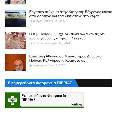
Εργατικό ατύχημα στην Κατερίνη: 52χρονος έπεσε
από φορτηγό και τραυματίστηκε στο κεφάλι
Τετάρτη, Ιουλίου 08, 2026
Ο Κιμ Γιονγκ Ουν έχει γενέθλια αλλά κανείς δεν
είναι σίγουρος για την… ηλικία του
Δευτέρα, Ιανουαρίου 08, 2024
Επιστολή Αθανάσιου Μπίντα προς Δήμαρχο
Πύδνας-Κολινδρού κ. Κομπατσιάρη
Κυριακή, Ιουλίου 12, 2026
Εφημερεύοντα Φαρμακεία ΠΙΕΡΙΑΣ