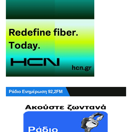
Ράδιο Ενημέρωση 92,2FM