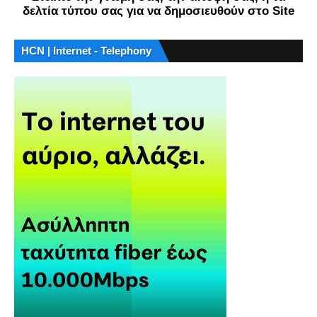
δελτία τύπου σας για να δημοσιευθούν στο Site
HCN | Internet - Telephony