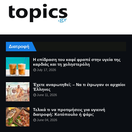
Διατροφή
Η επίδραση του καφέ φραπέ στην υγεία της
καρδιάς και τη χοληστερόλη
July 17, 2026
Έχετε αναρωτηθεί; – Να τι έτρωγαν οι αρχαίοι
Έλληνες
June 11, 2026
Τελικά τι να προτιμήσεις για υγιεινή
διατροφή: Κοτόπουλο ή ψάρι;
June 04, 2026