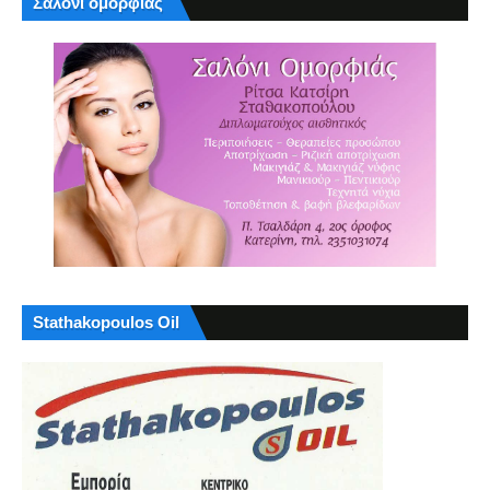
Σαλόνι ομορφιάς
Stathakopoulos Oil