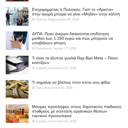
Επιχειρηματίας ή Πολιτικός; Γιατί το «Άριστα»
στην αγορά μπορεί να γίνει «Μηδέν» στην κάλπη
Πέμπτη, Φεβρουαρίου 05, 2026
ΔΥΠΑ: Ποιοι άνεργοι δικαιούνται επιδότηση
μισθού έως 1.250 ευρώ και πώς μπορούν να
υποβάλουν αίτηση
Παρασκευή, Ιουλίου 17, 2026
Τι είναι τα έξυπνα γυαλιά Ray-Ban Meta – Πόσο
κοστίζουν
Κυριακή, Αυγούστου 02, 2026
Τι σημαίνει αν βλέπεις στον ύπνο σου φίδια;
Τρίτη, Αυγούστου 05, 2025
Μόνιμες προσλήψεις στους δημοτικούς παιδικούς
σταθμούς με σύσταση οργανικών θέσεων
τακτικού προσωπικού
Κυριακή, Αυγούστου 02, 2026