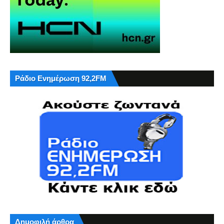
Ράδιο Ενημέρωση 92,2FM
Δημοφιλή άρθρα