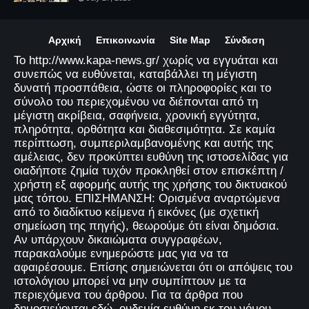
Αρχική
Επικοινωνία
Site Map
Σύνδεση
Το http://www.kapa-news.gr/ χωρίς να εγγυάται και
συνεπώς να ευθύνεται, καταβάλλει τη μέγιστη
δυνατή προσπάθεια, ώστε οι πληροφορίες και το
σύνολο του περιεχομένου να διέπονται από τη
μέγιστη ακρίβεια, σαφήνεια, χρονική εγγύτητα,
πληρότητα, ορθότητα και διαθεσιμότητα. Σε καμία
περίπτωση, συμπεριλαμβανομένης και αυτής της
αμέλειας, δεν προκύπτει ευθύνη της ιστοσελίδας για
οιαδήποτε ζημία τυχόν προκληθεί στον επισκέπτη /
χρήστη εξ αφορμής αυτής της χρήσης του δικτυακού
μας τόπου. ΕΠΙΣΗΜΑΝΣΗ: Ορισμένα αναρτώμενα
από το διαδίκτυο κείμενα ή εικόνες (με σχετική
σημείωση της πηγής), θεωρούμε ότι είναι δημόσια.
Αν υπάρχουν δικαιώματα συγγραφέων,
παρακαλούμε ενημερώστε μας για να τα
αφαιρέσουμε. Επίσης σημειώνεται ότι οι απόψεις του
ιστολόγιου μπορεί να μην συμπίπτουν με τα
περιεχόμενα του άρθρου. Για τα άρθρα που
δημοσιεύονται εδώ, ουδεμία ευθύνη εκ του νόμου