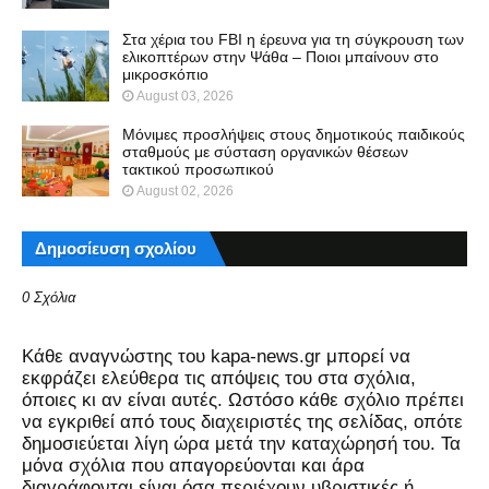
Στα χέρια του FBI η έρευνα για τη σύγκρουση των
ελικοπτέρων στην Ψάθα – Ποιοι μπαίνουν στο
μικροσκόπιο
August 03, 2026
Μόνιμες προσλήψεις στους δημοτικούς παιδικούς
σταθμούς με σύσταση οργανικών θέσεων
τακτικού προσωπικού
August 02, 2026
Δημοσίευση σχολίου
0 Σχόλια
Kάθε αναγνώστης του kapa-news.gr μπορεί να
εκφράζει ελεύθερα τις απόψεις του στα σχόλια,
όποιες κι αν είναι αυτές. Ωστόσο κάθε σχόλιο πρέπει
να εγκριθεί από τους διαχειριστές της σελίδας, οπότε
δημοσιεύεται λίγη ώρα μετά την καταχώρησή του. Τα
μόνα σχόλια που απαγορεύονται και άρα
διαγράφονται είναι όσα περιέχουν υβριστικές ή