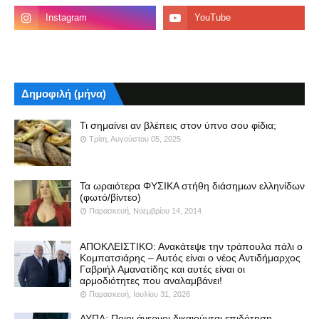
Δημοφιλή (μήνα)
Τι σημαίνει αν βλέπεις στον ύπνο σου φίδια;
Τρίτη, Αυγούστου 05, 2025
Τα ωραιότερα ΦΥΣΙΚΑ στήθη διάσημων ελληνίδων
(φωτό/βίντεο)
Παρασκευή, Νοεμβρίου 14, 2014
ΑΠΟΚΛΕΙΣΤΙΚΟ: Ανακάτεψε την τράπουλα πάλι ο
Κομπατσιάρης – Αυτός είναι ο νέος Αντιδήμαρχος
Γαβριήλ Αμανατίδης και αυτές είναι οι
αρμοδιότητες που αναλαμβάνει!
Παρασκευή, Ιουλίου 31, 2026
ΔΥΠΑ: Ποιοι άνεργοι δικαιούνται επιδότηση