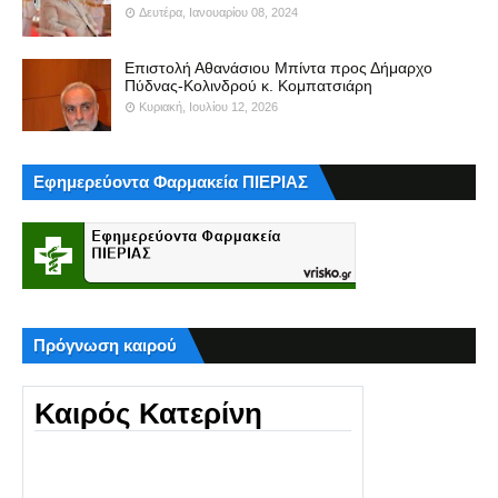
Δευτέρα, Ιανουαρίου 08, 2024
Επιστολή Αθανάσιου Μπίντα προς Δήμαρχο
Πύδνας-Κολινδρού κ. Κομπατσιάρη
Κυριακή, Ιουλίου 12, 2026
Εφημερεύοντα Φαρμακεία ΠΙΕΡΙΑΣ
Πρόγνωση καιρού
Καιρός Κατερίνη