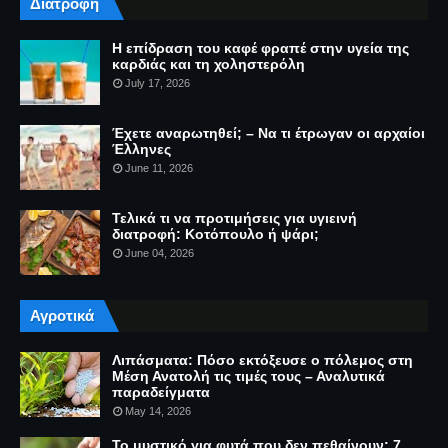
Διατροφή
Η επίδραση του καφέ φραπέ στην υγεία της
καρδιάς και τη χοληστερόλη
July 17, 2026
Έχετε αναρωτηθεί; – Να τι έτρωγαν οι αρχαίοι
Έλληνες
June 11, 2026
Τελικά τι να προτιμήσεις για υγιεινή
διατροφή: Κοτόπουλο ή ψάρι;
June 04, 2026
Αγροτικά
Λιπάσματα: Πόσο εκτόξευσε ο πόλεμος στη
Μέση Ανατολή τις τιμές τους – Αναλυτικά
παραδείγματα
May 14, 2026
Το μυστικό για φυτά που δεν πεθαίνουν: 7