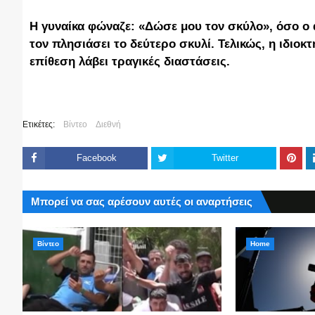
Η γυναίκα φώναζε: «Δώσε μου τον σκύλο», όσο ο
τον πλησιάσει το δεύτερο σκυλί. Τελικώς, η ιδιοκ
επίθεση λάβει τραγικές διαστάσεις.
Ετικέτες:
Βίντεο
Διεθνή
Facebook
Twitter
Μπορεί να σας αρέσουν αυτές οι αναρτήσεις
Βίντεο
Home