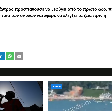
 άντρας προσπαθούσε να ξεφύγει από το πρώτο ζώο, π
τήτρια των σκύλων κατάφερε να ελέγξει τα ζώα πριν η
Βίντεο