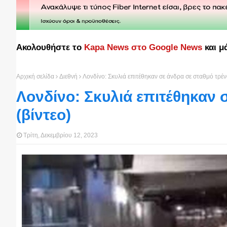
Ακολουθήστε το
Kapa News στο Google News
και μ
Αρχική σελίδα
Διεθνή
Λονδίνο: Σκυλιά επιτέθηκαν σε άνδρα σε σταθμό τρέν
Λονδίνο: Σκυλιά επιτέθηκαν 
(βίντεο)
Τρίτη, Δεκεμβρίου 12, 2023