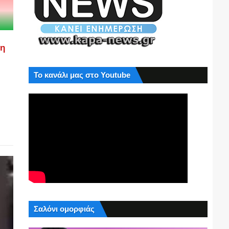
ση
Το κανάλι μας στο Youtube
Σαλόνι ομορφιάς