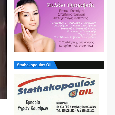
Stathakopoulos Oil