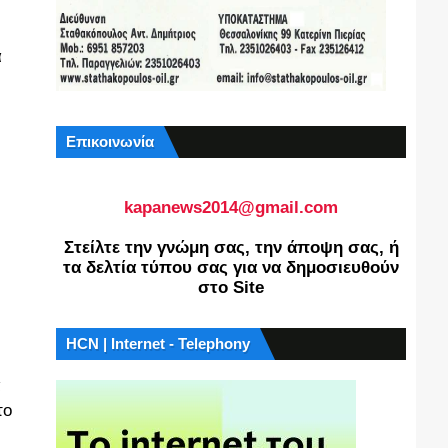
α
Επικοινωνία
kapanews2014@gmail.com
Στείλτε την γνώμη σας, την άποψη σας, ή
τα δελτία τύπου σας για να δημοσιευθούν
στο Site
HCN | Internet - Telephony
α
το