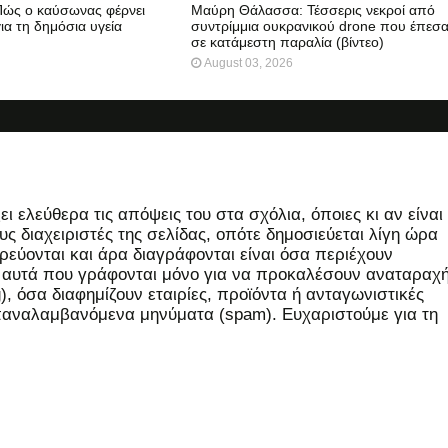
 Πώς ο καύσωνας φέρνει
Μαύρη Θάλασσα: Τέσσερις νεκροί από
ια τη δημόσια υγεία
συντρίμμια ουκρανικού drone που έπεσ
σε κατάμεστη παραλία (βίντεο)
August 03, 2026
 ελεύθερα τις απόψεις του στα σχόλια, όποιες κι αν είναι
ς διαχειριστές της σελίδας, οπότε δημοσιεύεται λίγη ώρα
εύονται και άρα διαγράφονται είναι όσα περιέχουν
, αυτά που γράφονται μόνο για να προκαλέσουν αναταραχή
 όσα διαφημίζουν εταιρίες, προϊόντα ή ανταγωνιστικές
επαναλαμβανόμενα μηνύματα (spam). Ευχαριστούμε για τη