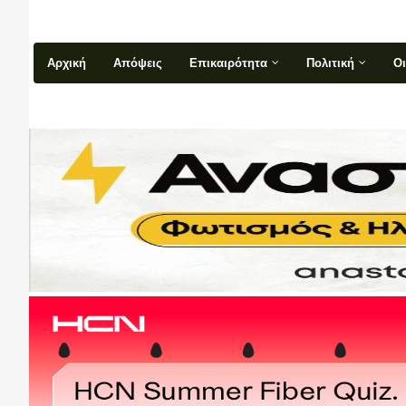
Αρχική
Απόψεις
Επικαιρότητα
Πολιτική
Ο