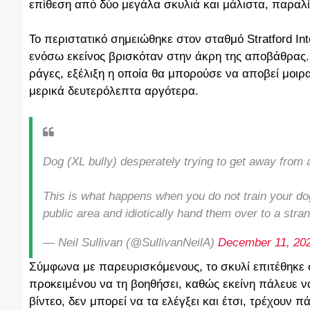
επίθεση από δύο μεγάλα σκυλιά και μάλιστα, παραλί
Το περιστατικό σημειώθηκε στον σταθμό Stratford Int
ενόσω εκείνος βρισκόταν στην άκρη της αποβάθρας.
ράγες, εξέλιξη η οποία θα μπορούσε να αποβεί μοιρα
μερικά δευτερόλεπτα αργότερα.
Dog (XL bully) desperately trying to get away from a
This is what happens when you do not train your do
public area and idiotically hand them over to a st
— Neil Sullivan (@SullivanNeilA)
December 11, 20
Σύμφωνα με παρευρισκόμενους, το σκυλί επιτέθηκε σ
προκειμένου να τη βοηθήσει, καθώς εκείνη πάλευε να
βίντεο, δεν μπορεί να τα ελέγξει και έτσι, τρέχουν 