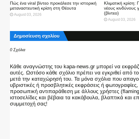
Πώς ένα viral βίντεο προκάλεσε την ιστορική
Κλιματική κρίση:
μεταναστευτική κρίση στη Θέουτα
νέους κινδύνους γ
(βίντεο)
August 03, 2026
August 03, 2026
Δημοσίευση σχολίου
0 Σχόλια
Kάθε αναγνώστης του kapa-news.gr μπορεί να εκφράζει
αυτές. Ωστόσο κάθε σχόλιο πρέπει να εγκριθεί από του
μετά την καταχώρησή του. Τα μόνα σχόλια που απαγορ
υβριστικές ή προσβλητικές εκφράσεις ή φωτογραφίες
προσωπική αντιπαράθεση με άλλους χρήστες (flaming),
ιστοσελίδες και βέβαια τα κακόβουλα, βλαπτικά και 
συμμετοχή σας!