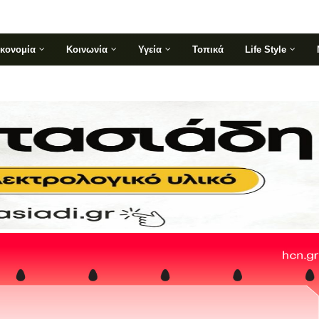
ικονομία
Κοινωνία
Υγεία
Τοπικά
Life Style