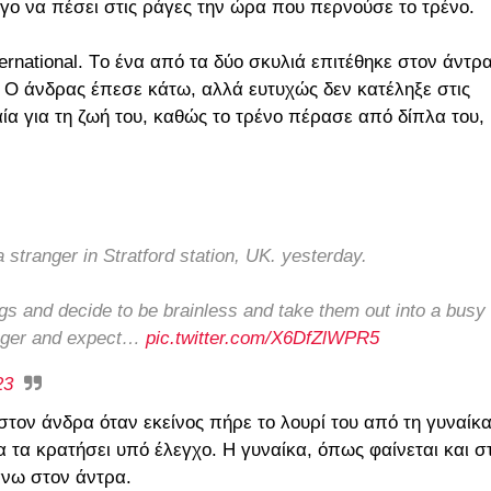
γο να πέσει στις ράγες την ώρα που περνούσε το τρένο.
ernational. Tο ένα από τα δύο σκυλιά επιτέθηκε στον άντρ
 Ο άνδρας έπεσε κάτω, αλλά ευτυχώς δεν κατέληξε στις
ία για τη ζωή του, καθώς το τρένο πέρασε από δίπλα του,
 stranger in Stratford station, UK. yesterday.
gs and decide to be brainless and take them out into a busy
ranger and expect…
pic.twitter.com/X6DfZlWPR5
23
τον άνδρα όταν εκείνος πήρε το λουρί του από τη γυναίκ
 τα κρατήσει υπό έλεγχο. Η γυναίκα, όπως φαίνεται και σ
πάνω στον άντρα.