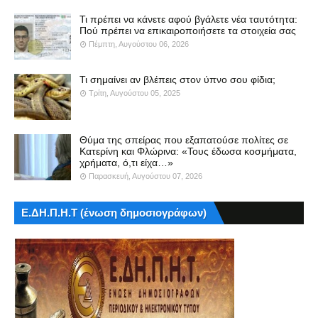
Τι πρέπει να κάνετε αφού βγάλετε νέα ταυτότητα:
Πού πρέπει να επικαιροποιήσετε τα στοιχεία σας
Πέμπτη, Αυγούστου 06, 2026
Τι σημαίνει αν βλέπεις στον ύπνο σου φίδια;
Τρίτη, Αυγούστου 05, 2025
Θύμα της σπείρας που εξαπατούσε πολίτες σε
Κατερίνη και Φλώρινα: «Τους έδωσα κοσμήματα,
χρήματα, ό,τι είχα…»
Παρασκευή, Αυγούστου 07, 2026
Ε.ΔΗ.Π.Η.Τ (ένωση δημοσιογράφων)