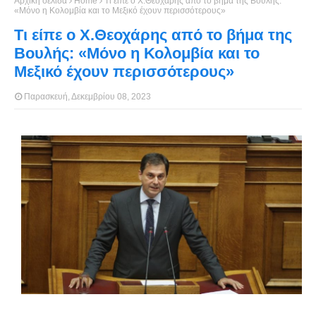
Αρχική σελίδα
Home
Τι είπε ο Χ.Θεοχάρης από το βήμα της Βουλής:
«Μόνο η Κολομβία και το Μεξικό έχουν περισσότερους»
Τι είπε ο Χ.Θεοχάρης από το βήμα της
Βουλής: «Μόνο η Κολομβία και το
Μεξικό έχουν περισσότερους»
Παρασκευή, Δεκεμβρίου 08, 2023