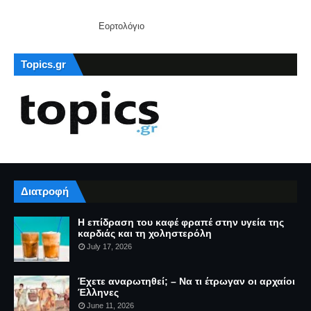
Εορτολόγιο
Topics.gr
Διατροφή
Η επίδραση του καφέ φραπέ στην υγεία της
καρδιάς και τη χοληστερόλη
July 17, 2026
Έχετε αναρωτηθεί; – Να τι έτρωγαν οι αρχαίοι
Έλληνες
June 11, 2026