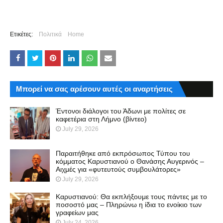
Ετικέτες:
Πολιτικά
Home
Μπορεί να σας αρέσουν αυτές οι αναρτήσεις
Έντονοι διάλογοι του Άδωνι με πολίτες σε
καφετέρια στη Λήμνο (βίντεο)
July 29, 2026
Παραιτήθηκε από εκπρόσωπος Τύπου του
κόμματος Καρυστιανού ο Θανάσης Αυγερινός –
Αιχμές για «φυτευτούς συμβουλάτορες»
July 29, 2026
Καρυστιανού: Θα εκπλήξουμε τους πάντες με το
ποσοστό μας – Πληρώνω η ίδια το ενοίκιο των
γραφείων μας
July 24, 2026