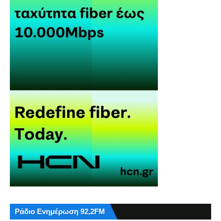
Ράδιο Ενημέρωση 92,2FM