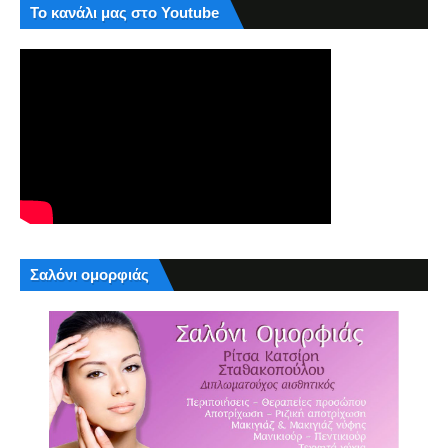
Το κανάλι μας στο Youtube
Σαλόνι ομορφιάς