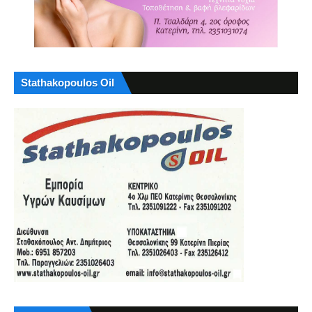
Stathakopoulos Oil