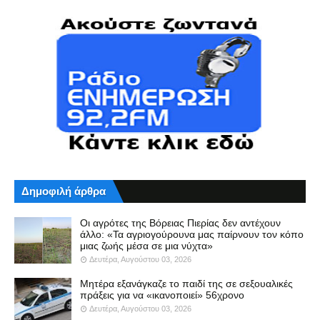
Δημοφιλή άρθρα
Οι αγρότες της Βόρειας Πιερίας δεν αντέχουν
άλλο: «Τα αγριογούρουνα μας παίρνουν τον κόπο
μιας ζωής μέσα σε μια νύχτα»
Δευτέρα, Αυγούστου 03, 2026
Μητέρα εξανάγκαζε το παιδί της σε σεξουαλικές
πράξεις για να «ικανοποιεί» 56χρονο
Δευτέρα, Αυγούστου 03, 2026