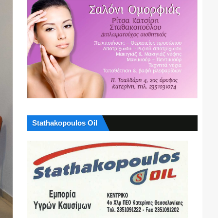
Stathakopoulos Oil