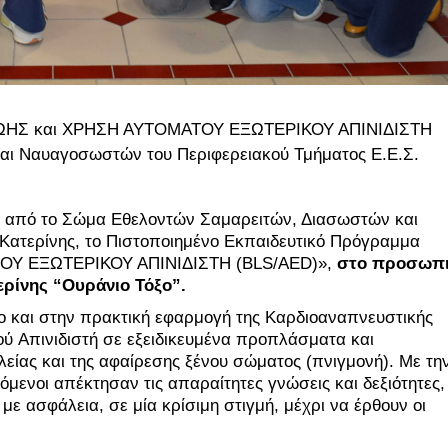
ΖΩΗΣ και ΧΡΗΣΗ ΑΥΤΟΜΑΤΟΥ ΕΞΩΤΕΡΙΚΟΥ ΑΠΙΝΙΔIΣΤΗ
αι Ναυαγοσωστών του Περιφερειακού Τμήματος Ε.Ε.Σ.
ε από το Σώμα Εθελοντών Σαμαρειτών, Διασωστών και
Κατερίνης, το Πιστοποιημένο Εκπαιδευτικό Πρόγραμμα
Υ ΕΞΩΤΕΡΙΚΟΥ ΑΠΙΝΙΔIΣΤΗ (BLS/AED)»,
στο προσωπι
ρίνης “Ουράνιο Τόξο”.
ο και στην πρακτική εφαρμογή της Kαρδιοαναπνευστικής
ύ Aπινιδιστή σε εξειδικευμένα προπλάσματα και
λείας και της αφαίρεσης ξένου σώματος (πνιγμονή). Με τη
μενοι απέκτησαν τις απαραίτητες γνώσεις και δεξιότητες,
με ασφάλεια, σε μία κρίσιμη στιγμή, μέχρι να έρθουν οι