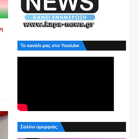
ση
Το κανάλι μας στο Youtube
Σαλόνι ομορφιάς