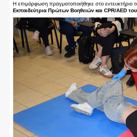
Η επιμόρφωση πραγματοποιήθηκε στο εντευκτήριο το
Εκπαιδεύτρια Πρώτων Βοηθειών και CPR/AED του 