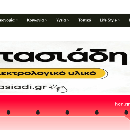
ικονομία
Κοινωνία
Υγεία
Τοπικά
Life Style