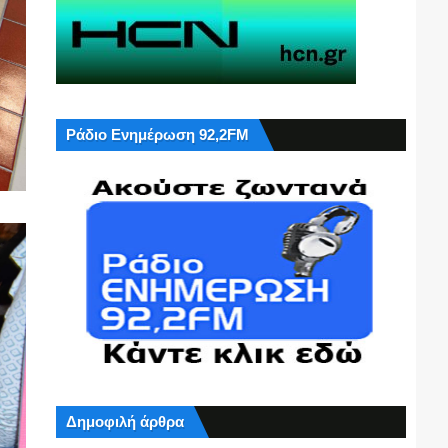
Ράδιο Ενημέρωση 92,2FM
Δημοφιλή άρθρα