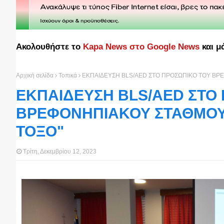
Ακολουθήστε το
Kapa News στο Google News
και μ
Αρχική σελίδα
Τοπικά
ΕΚΠΑΙΔΕΥΣΗ BLS/AED ΣΤΟ ΠΡΟΣΩΠΙΚΟ ΤΟΥ ΒΡ
ΕΚΠΑΙΔΕΥΣΗ BLS/AED ΣΤΟ
ΒΡΕΦΟΝΗΠΙΑΚΟΥ ΣΤΑΘΜΟΥ-
ΤΟΞΟ"
Τρίτη, Δεκεμβρίου 12, 2023