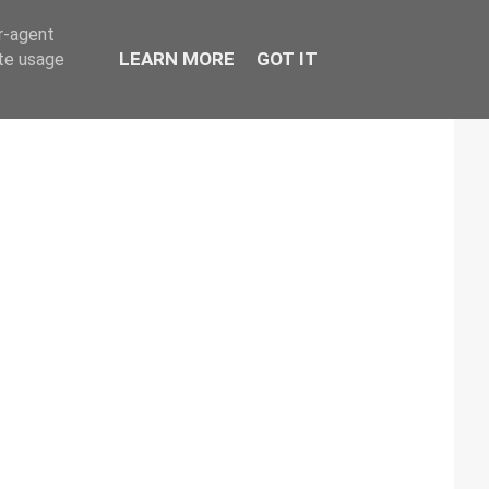
er-agent
LEARN MORE
GOT IT
ate usage