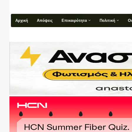
Αρχική
Απόψεις
Επικαιρότητα
Πολιτική
Ο