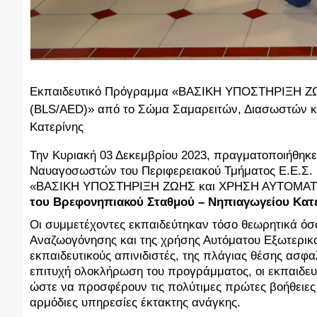
Εκπαιδευτικό Πρόγραμμα «ΒΑΣΙΚΗ ΥΠΟΣΤΗΡΙΞΗ 
(BLS/AED)» από το Σώμα Σαμαρειτών, Διασωστών κ
Κατερίνης
Την Κυριακή 03 Δεκεμβρίου 2023, πραγματοποιήθηκ
Ναυαγοσωστών του Περιφερειακού Τμήματος Ε.Ε.Σ. 
«ΒΑΣΙΚΗ ΥΠΟΣΤΗΡΙΞΗ ΖΩΗΣ και ΧΡΗΣΗ ΑΥΤΟΜΑΤΟ
του Βρεφονηπιακού Σταθμού – Νηπιαγωγείου Κατε
Oι συμμετέχοντες εκπαιδεύτηκαν τόσο θεωρητικά όσ
Αναζωογόνησης και της χρήσης Αυτόματου Εξωτερικο
εκπαιδευτικούς απινιδιστές, της πλάγιας θέσης ασφα
επιτυχή ολοκλήρωση του προγράμματος, οι εκπαιδευό
ώστε να προσφέρουν τις πολύτιμες πρώτες βοήθειες 
αρμόδιες υπηρεσίες έκτακτης ανάγκης.