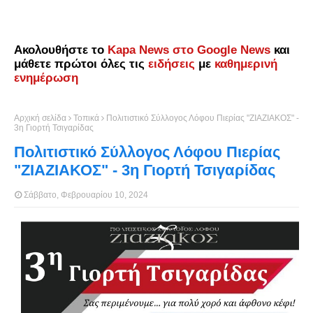
Ακολουθήστε το
Kapa News στο Google News
και
μάθετε πρώτοι όλες τις
ειδήσεις
με
καθημερινή
ενημέρωση
Αρχική σελίδα
Τοπικά
Πολιτιστικό Σύλλογος Λόφου Πιερίας "ΖΙΑΖΙΑΚΟΣ" -
3η Γιορτή Τσιγαρίδας
Πολιτιστικό Σύλλογος Λόφου Πιερίας
"ΖΙΑΖΙΑΚΟΣ" - 3η Γιορτή Τσιγαρίδας
Σάββατο, Φεβρουαρίου 10, 2024