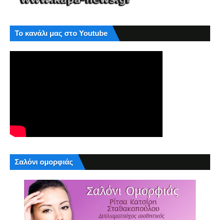
Το κανάλι μας στο Youtube
Σαλόνι ομορφιάς