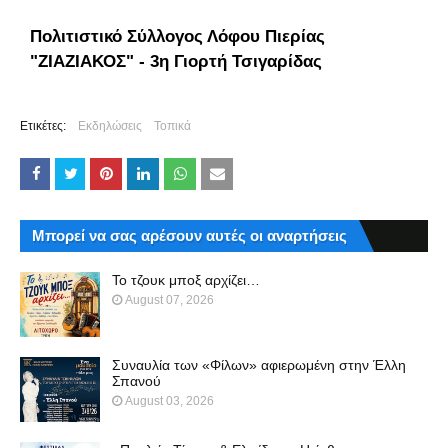
Πολιτιστικό Σύλλογος Λόφου Πιερίας
"ΖΙΑΖΙΑΚΟΣ" - 3η Γιορτή Τσιγαρίδας
Ετικέτες:
Εκδηλώσεις
Τοπικά
Μπορεί να σας αρέσουν αυτές οι αναρτήσεις
Το τζουκ μπoξ αρχίζει…
August 07, 2026
Συναυλία των «Φίλων» αφιερωμένη στην Έλλη
Σπανού
August 03, 2026