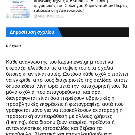
«Πινελιές Τέχνης & Ελπίδας»: Η έκθεση
ζωγραφικής του Συλλόγου Καρκινοπαθών Πιερίας
ταξιδεύει στη Λεπτοκαρυά!
August 03, 2026
Δημοσίευση σχολίου
0 Σχόλια
Kάθε αναγνώστης του kapa-news.gr μπορεί να
εκφράζει ελεύθερα τις απόψεις του στα σχόλια,
όποιες κι αν είναι αυτές. Ωστόσο κάθε σχόλιο πρέπει
να εγκριθεί από τους διαχειριστές της σελίδας, οπότε
δημοσιεύεται λίγη ώρα μετά την καταχώρησή του. Τα
μόνα σχόλια που απαγορεύονται και άρα
διαγράφονται είναι όσα περιέχουν υβριστικές ή
προσβλητικές εκφράσεις ή φωτογραφίες, αυτά που
γράφονται μόνο για να προκαλέσουν αναταραχή ή
προσωπική αντιπαράθεση με άλλους χρήστες
(flaming), όσα διαφημίζουν εταιρίες, προϊόντα ή
ανταγωνιστικές ιστοσελίδες και βέβαια τα
κακόβουλα, βλαπτικά και επαναλαμβανόμενα