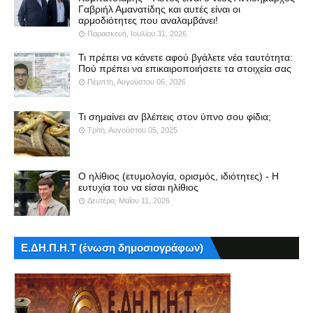
Γαβριήλ Αμανατίδης και αυτές είναι οι
αρμοδιότητες που αναλαμβάνει!
Παρασκευή, Ιουλίου 31, 2026
Τι πρέπει να κάνετε αφού βγάλετε νέα ταυτότητα:
Πού πρέπει να επικαιροποιήσετε τα στοιχεία σας
Πέμπτη, Αυγούστου 06, 2026
Τι σημαίνει αν βλέπεις στον ύπνο σου φίδια;
Τρίτη, Αυγούστου 05, 2025
Ο ηλίθιος (ετυμολογία, ορισμός, ιδιότητες) - Η
ευτυχία του να είσαι ηλίθιος
Δευτέρα, Μαΐου 11, 2026
Ε.ΔΗ.Π.Η.Τ (ένωση δημοσιογράφων)