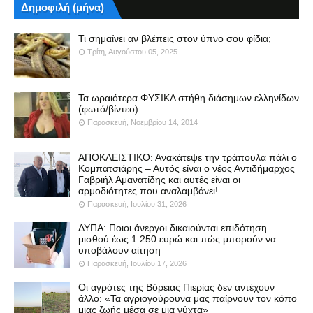
Δημοφιλή (μήνα)
Τι σημαίνει αν βλέπεις στον ύπνο σου φίδια;
Τρίτη, Αυγούστου 05, 2025
Τα ωραιότερα ΦΥΣΙΚΑ στήθη διάσημων ελληνίδων
(φωτό/βίντεο)
Παρασκευή, Νοεμβρίου 14, 2014
ΑΠΟΚΛΕΙΣΤΙΚΟ: Ανακάτεψε την τράπουλα πάλι ο
Κομπατσιάρης – Αυτός είναι ο νέος Αντιδήμαρχος
Γαβριήλ Αμανατίδης και αυτές είναι οι
αρμοδιότητες που αναλαμβάνει!
Παρασκευή, Ιουλίου 31, 2026
ΔΥΠΑ: Ποιοι άνεργοι δικαιούνται επιδότηση
μισθού έως 1.250 ευρώ και πώς μπορούν να
υποβάλουν αίτηση
Παρασκευή, Ιουλίου 17, 2026
Οι αγρότες της Βόρειας Πιερίας δεν αντέχουν
άλλο: «Τα αγριογούρουνα μας παίρνουν τον κόπο
μιας ζωής μέσα σε μια νύχτα»