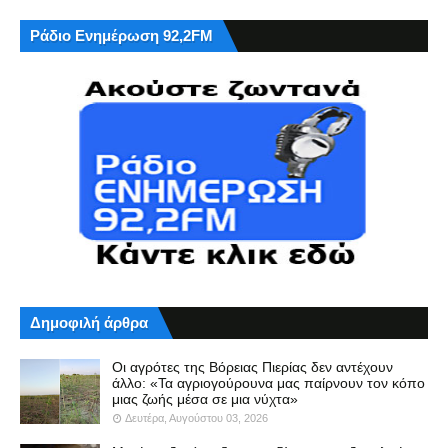
Ράδιο Ενημέρωση 92,2FM
Δημοφιλή άρθρα
Οι αγρότες της Βόρειας Πιερίας δεν αντέχουν
άλλο: «Τα αγριογούρουνα μας παίρνουν τον κόπο
μιας ζωής μέσα σε μια νύχτα»
Δευτέρα, Αυγούστου 03, 2026