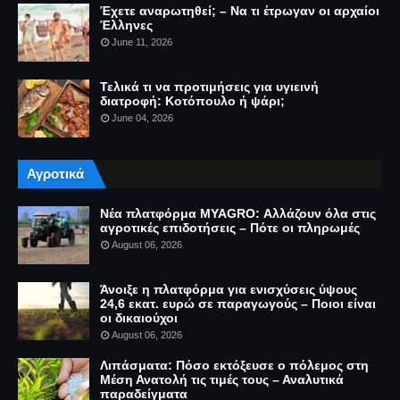
Έχετε αναρωτηθεί; – Να τι έτρωγαν οι αρχαίοι
Έλληνες
June 11, 2026
Τελικά τι να προτιμήσεις για υγιεινή
διατροφή: Κοτόπουλο ή ψάρι;
June 04, 2026
Αγροτικά
Νέα πλατφόρμα MYAGRO: Αλλάζουν όλα στις
αγροτικές επιδοτήσεις – Πότε οι πληρωμές
August 06, 2026
Άνοιξε η πλατφόρμα για ενισχύσεις ύψους
24,6 εκατ. ευρώ σε παραγωγούς – Ποιοι είναι
οι δικαιούχοι
August 06, 2026
Λιπάσματα: Πόσο εκτόξευσε ο πόλεμος στη
Μέση Ανατολή τις τιμές τους – Αναλυτικά
παραδείγματα