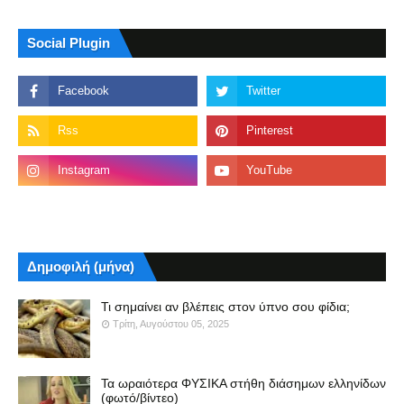
Social Plugin
Δημοφιλή (μήνα)
Τι σημαίνει αν βλέπεις στον ύπνο σου φίδια;
Τρίτη, Αυγούστου 05, 2025
Τα ωραιότερα ΦΥΣΙΚΑ στήθη διάσημων ελληνίδων
(φωτό/βίντεο)