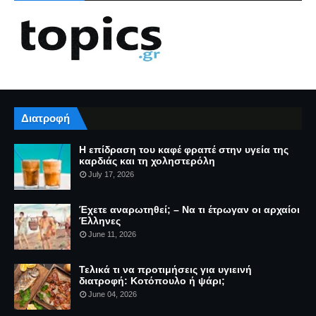
Διατροφή
Η επίδραση του καφέ φραπέ στην υγεία της
καρδιάς και τη χοληστερόλη
July 17, 2026
Έχετε αναρωτηθεί; – Να τι έτρωγαν οι αρχαίοι
Έλληνες
June 11, 2026
Τελικά τι να προτιμήσεις για υγιεινή
διατροφή: Κοτόπουλο ή ψάρι;
June 04, 2026