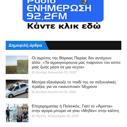
Δημοφιλή άρθρα
Οι αγρότες της Βόρειας Πιερίας δεν αντέχουν
άλλο: «Τα αγριογούρουνα μας παίρνουν τον κόπο
μιας ζωής μέσα σε μια νύχτα»
Δευτέρα, Αυγούστου 03, 2026
Μητέρα εξανάγκαζε το παιδί της σε σεξουαλικές
πράξεις για να «ικανοποιεί» 56χρονο
Δευτέρα, Αυγούστου 03, 2026
Επιχειρηματίας ή Πολιτικός; Γιατί το «Άριστα»
στην αγορά μπορεί να γίνει «Μηδέν» στην κάλπη
Πέμπτη, Φεβρουαρίου 05, 2026