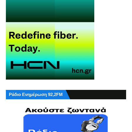
Ράδιο Ενημέρωση 92,2FM