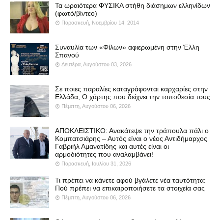
Τα ωραιότερα ΦΥΣΙΚΑ στήθη διάσημων ελληνίδων
(φωτό/βίντεο)
Παρασκευή, Νοεμβρίου 14, 2014
Συναυλία των «Φίλων» αφιερωμένη στην Έλλη
Σπανού
Δευτέρα, Αυγούστου 03, 2026
Σε ποιες παραλίες καταγράφονται καρχαρίες στην
Ελλάδα; Ο χάρτης που δείχνει την τοποθεσία τους
Πέμπτη, Αυγούστου 06, 2026
ΑΠΟΚΛΕΙΣΤΙΚΟ: Ανακάτεψε την τράπουλα πάλι ο
Κομπατσιάρης – Αυτός είναι ο νέος Αντιδήμαρχος
Γαβριήλ Αμανατίδης και αυτές είναι οι
αρμοδιότητες που αναλαμβάνει!
Παρασκευή, Ιουλίου 31, 2026
Τι πρέπει να κάνετε αφού βγάλετε νέα ταυτότητα:
Πού πρέπει να επικαιροποιήσετε τα στοιχεία σας
Πέμπτη, Αυγούστου 06, 2026