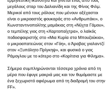
ερμηνευτική ικανότητα και γίνεται ένας από τους
μεγάλους σταρ του Δαλιανίδη και της Φίνος Φιλμ.
Μερικοί από τους ρόλους που μένουν αξέχαστοι
είναι ο μικροαστός φουκαράς στο «Ανθρωπάκι», ο
Κωνσταντινοπολίτης μαμάκιας στη «Νύχτα Γάμου»,
ο τεμπέλης γιος στη «Χαρτοπαίχτρα», ο λαϊκός
ποδοσφαιριστής στο «Μια Κυρία στα Μπουζούκια»,
ο μικροαπατεώνας στον «Γόη», ο Άραβας γιαλαντζί
στον «Ξυπόλητο Πρίγκηψ», και φυσικά ο γιος
Ράμογλου με το κότερο στο «Κορίτσια για Φίλημα».
Σήμερα συμπληρώνονται τέσσερα χρόνια από τη
μέρα που έφυγε μακριά μας και τον θυμόμαστε με
ένα ξεχωριστό αφιέρωμα από τη διαδρομή του στην
FF».