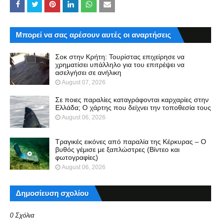
Μπορεί να σας αρέσουν αυτές οι αναρτήσεις
Σοκ στην Κρήτη: Τουρίστας επιχείρησε να
χρηματίσει υπάλληλο για του επιτρέψει να
ασελγήσει σε ανήλικη
August 07, 2026
Σε ποιες παραλίες καταγράφονται καρχαρίες στην
Ελλάδα; Ο χάρτης που δείχνει την τοποθεσία τους
August 06, 2026
Τραγικές εικόνες από παραλία της Κέρκυρας – Ο
βυθός γέμισε με ξαπλώστρες (Βίντεο και
φωτογραφίες)
August 06, 2026
Δημοσίευση σχολίου
0 Σχόλια