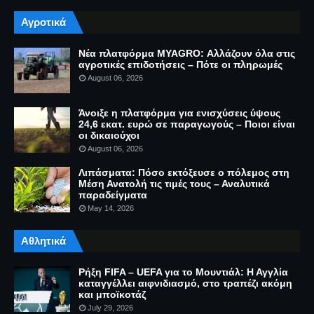
Αγροτικά
Νέα πλατφόρμα MYAGRO: Αλλάζουν όλα στις
αγροτικές επιδοτήσεις – Πότε οι πληρωμές
August 06, 2026
Άνοιξε η πλατφόρμα για ενισχύσεις ύψους
24,6 εκατ. ευρώ σε παραγωγούς – Ποιοι είναι
οι δικαιούχοι
August 06, 2026
Λιπάσματα: Πόσο εκτόξευσε ο πόλεμος στη
Μέση Ανατολή τις τιμές τους – Αναλυτικά
παραδείγματα
May 14, 2026
Αθλητικά
Ρήξη FIFA – UEFA για το Μουντιάλ: Η Αγγλία
καταγγέλλει αιφνιδιασμό, στο τραπέζι ακόμη
και μποϊκοτάζ
July 29, 2026