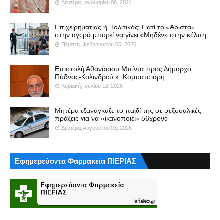
Δευτέρα, Ιανουαρίου 08, 2024
Επιχειρηματίας ή Πολιτικός; Γιατί το «Άριστα»
στην αγορά μπορεί να γίνει «Μηδέν» στην κάλπη
Πέμπτη, Φεβρουαρίου 05, 2026
Επιστολή Αθανάσιου Μπίντα προς Δήμαρχο
Πύδνας-Κολινδρού κ. Κομπατσιάρη
Κυριακή, Ιουλίου 12, 2026
Μητέρα εξανάγκαζε το παιδί της σε σεξουαλικές
πράξεις για να «ικανοποιεί» 56χρονο
Δευτέρα, Αυγούστου 03, 2026
Εφημερεύοντα Φαρμακεία ΠΙΕΡΙΑΣ