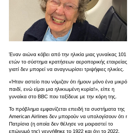
Έναν αιώνα κόβει από την ηλικία μιας γυναίκας 101
ετών το σύστημα κρατήσεων αεροπορικής εταιρείας
γιατί δεν μπορεί να αναγνωρίσει τριψήφιες ηλικίες.
«Ήταν αστείο που νόμιζαν ότι ήμουν μόνο ένα μικρό
παιδί, ενώ είμαι μια ηλικιωμένη κυρία!», είπε η
γυναίκα στο BBC που ταξίδευε με την κόρη της.
Το πρόβλημα εμφανίζεται επειδή τα συστήματα της
American Airlines δεν μπορούν να υπολογίσουν ότι η
Πατρίσια (η οποία δεν θέλησε να μοιραστεί το
επώνυμό της) γεννήθηκε το 1922 και όχι το 2022.