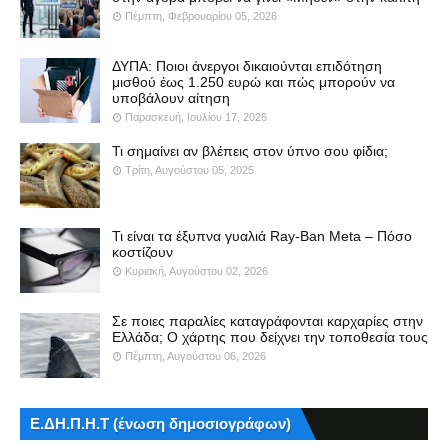
Πέμπτη, Φεβρουαρίου 05, 2026
ΔΥΠΑ: Ποιοι άνεργοι δικαιούνται επιδότηση
μισθού έως 1.250 ευρώ και πώς μπορούν να
υποβάλουν αίτηση
Παρασκευή, Ιουλίου 17, 2026
Τι σημαίνει αν βλέπεις στον ύπνο σου φίδια;
Τρίτη, Αυγούστου 05, 2025
Τι είναι τα έξυπνα γυαλιά Ray-Ban Meta – Πόσο
κοστίζουν
Κυριακή, Αυγούστου 02, 2026
Σε ποιες παραλίες καταγράφονται καρχαρίες στην
Ελλάδα; Ο χάρτης που δείχνει την τοποθεσία τους
Πέμπτη, Αυγούστου 06, 2026
Ε.ΔΗ.Π.Η.Τ (ένωση δημοσιογράφων)