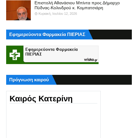
Επιστολή Αθανάσιου Μπίντα προς Δήμαρχο
Πύδνας-Κολινδρού κ. Κομπατσιάρη
Κυριακή, Ιουλίου 12, 2026
Εφημερεύοντα Φαρμακεία ΠΙΕΡΙΑΣ
Πρόγνωση καιρού
Καιρός Κατερίνη