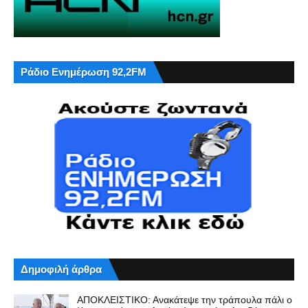
Ράδιο Ενημέρωση 92,2FM
Δημοφιλή άρθρα
ΑΠΟΚΛΕΙΣΤΙΚΟ: Ανακάτεψε την τράπουλα πάλι ο