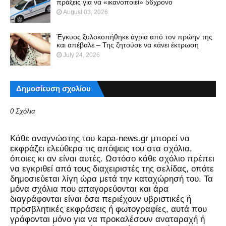
πράξεις για να «ικανοποιεί» 56χρονο
August 03, 2026
Έγκυος ξυλοκοπήθηκε άγρια από τον πρώην της
και απέβαλε – Της ζητούσε να κάνει έκτρωση
July 24, 2026
Δημοσίευση σχολίου
0 Σχόλια
Kάθε αναγνώστης του kapa-news.gr μπορεί να
εκφράζει ελεύθερα τις απόψεις του στα σχόλια,
όποιες κι αν είναι αυτές. Ωστόσο κάθε σχόλιο πρέπει
να εγκριθεί από τους διαχειριστές της σελίδας, οπότε
δημοσιεύεται λίγη ώρα μετά την καταχώρησή του. Τα
μόνα σχόλια που απαγορεύονται και άρα
διαγράφονται είναι όσα περιέχουν υβριστικές ή
προσβλητικές εκφράσεις ή φωτογραφίες, αυτά που
γράφονται μόνο για να προκαλέσουν αναταραχή ή