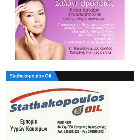
Stathakopoulos Oil