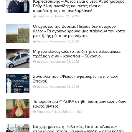
Κομπατσιάρης – Αυτός είναι ο νέος Αντιδήμαρχος
Γαβριήλ Αμανατίδης και αυτές είναι οι
αρμοδιότητες που αναλαμβάνει!
Παρασκευή, Ιουλίου 31, 2026
Οι αγρότες της Βόρειας Πιερίας δεν αντέχουν
άλλο: «Τα αγριογούρουνα μας παίρνουν τον κόπο
μιας ζωής μέσα σε μια νύχτα»
Δευτέρα, Αυγούστου 03, 2026
Μητέρα εξανάγκαζε το παιδί της σε σεξουαλικές
πράξεις για να «ικανοποιεί» 56χρονο
Δευτέρα, Αυγούστου 03, 2026
Συναυλία των «Φίλων» αφιερωμένη στην Έλλη
Σπανού
Δευτέρα, Αυγούστου 03, 2026
Τα ωραιότερα ΦΥΣΙΚΑ στήθη διάσημων ελληνίδων
(φωτό/βίντεο)
Παρασκευή, Νοεμβρίου 14, 2014
Επιχειρηματίας ή Πολιτικός; Γιατί το «Άριστα»
στην αγορά μπορεί να γίνει «Μηδέν» στην κάλπη