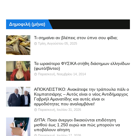
Δημοφιλή (μήνα)
Τι σημαίνει αν βλέπεις στον ύπνο σου φίδια;
Τρίτη, Αυγούστου 05, 2025
Τα ωραιότερα ΦΥΣΙΚΑ στήθη διάσημων ελληνίδων
(φωτό/βίντεο)
Παρασκευή, Νοεμβρίου 14, 2014
ΑΠΟΚΛΕΙΣΤΙΚΟ: Ανακάτεψε την τράπουλα πάλι ο
Κομπατσιάρης – Αυτός είναι ο νέος Αντιδήμαρχος
Γαβριήλ Αμανατίδης και αυτές είναι οι
αρμοδιότητες που αναλαμβάνει!
Παρασκευή, Ιουλίου 31, 2026
ΔΥΠΑ: Ποιοι άνεργοι δικαιούνται επιδότηση
μισθού έως 1.250 ευρώ και πώς μπορούν να
υποβάλουν αίτηση
Παρασκευή, Ιουλίου 17, 2026