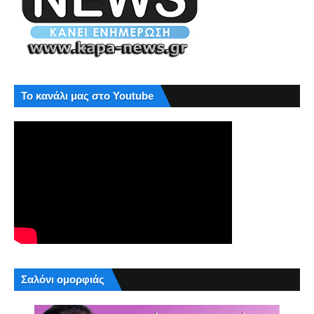
Το κανάλι μας στο Youtube
Σαλόνι ομορφιάς