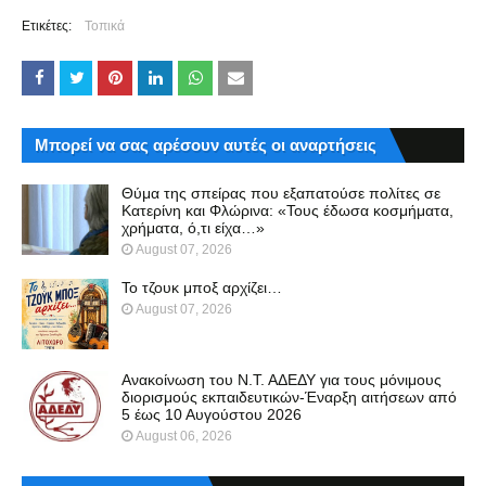
Ετικέτες:
Τοπικά
Μπορεί να σας αρέσουν αυτές οι αναρτήσεις
Θύμα της σπείρας που εξαπατούσε πολίτες σε
Κατερίνη και Φλώρινα: «Τους έδωσα κοσμήματα,
χρήματα, ό,τι είχα…»
August 07, 2026
Το τζουκ μπoξ αρχίζει…
August 07, 2026
Ανακοίνωση του Ν.Τ. ΑΔΕΔΥ για τους μόνιμους
διορισμούς εκπαιδευτικών-Έναρξη αιτήσεων από
5 έως 10 Αυγούστου 2026
August 06, 2026