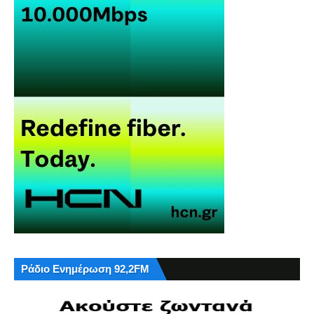
Ράδιο Ενημέρωση 92,2FM