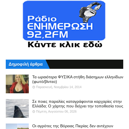
Δημοφιλή άρθρα
Τα ωραιότερα ΦΥΣΙΚΑ στήθη διάσημων ελληνίδων
(φωτό/βίντεο)
Παρασκευή, Νοεμβρίου 14, 2014
Σε ποιες παραλίες καταγράφονται καρχαρίες στην
Ελλάδα; Ο χάρτης που δείχνει την τοποθεσία τους
Πέμπτη, Αυγούστου 06, 2026
Οι αγρότες της Βόρειας Πιερίας δεν αντέχουν