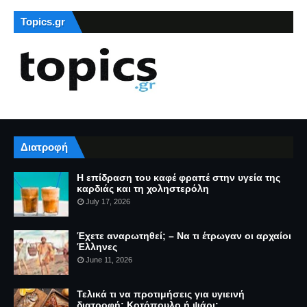
Topics.gr
Διατροφή
Η επίδραση του καφέ φραπέ στην υγεία της
καρδιάς και τη χοληστερόλη
July 17, 2026
Έχετε αναρωτηθεί; – Να τι έτρωγαν οι αρχαίοι
Έλληνες
June 11, 2026
Τελικά τι να προτιμήσεις για υγιεινή
διατροφή: Κοτόπουλο ή ψάρι;