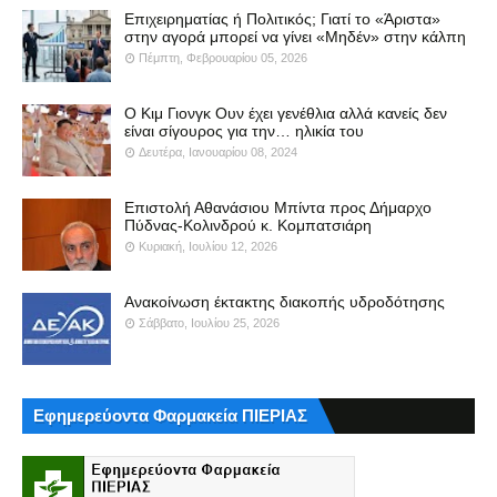
Επιχειρηματίας ή Πολιτικός; Γιατί το «Άριστα»
στην αγορά μπορεί να γίνει «Μηδέν» στην κάλπη
Πέμπτη, Φεβρουαρίου 05, 2026
Ο Κιμ Γιονγκ Ουν έχει γενέθλια αλλά κανείς δεν
είναι σίγουρος για την… ηλικία του
Δευτέρα, Ιανουαρίου 08, 2024
Επιστολή Αθανάσιου Μπίντα προς Δήμαρχο
Πύδνας-Κολινδρού κ. Κομπατσιάρη
Κυριακή, Ιουλίου 12, 2026
Ανακοίνωση έκτακτης διακοπής υδροδότησης
Σάββατο, Ιουλίου 25, 2026
Εφημερεύοντα Φαρμακεία ΠΙΕΡΙΑΣ