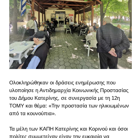
Ολοκληρώθηκαν οι δράσεις ενημέρωσης που
υλοποίησε η Αντιδημαρχία Κοινωνικής Προστασίας
του Δήμου Κατερίνης, σε συνεργασία με τη 12η
ΤΟΜΥ και θέμα: «Την προστασία των ηλικιωμένων
από τα κουνούπια».
Τα μέλη των ΚΑΠΗ Κατερίνης και Κορινού και όσοι
πολίτες συμμετείχαν είχαν την ευκαιρία να