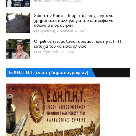
Δευτέρα, Αυγούστου 03, 2026
Σοκ στην Κρήτη: Τουρίστας επιχείρησε να
χρηματίσει υπάλληλο για του επιτρέψει να
ασελγήσει σε ανήλικη
Παρασκευή, Αυγούστου 07, 2026
Ο ηλίθιος (ετυμολογία, ορισμός, ιδιότητες) - Η
ευτυχία του να είσαι ηλίθιος
Δευτέρα, Μαΐου 11, 2026
Ε.ΔΗ.Π.Η.Τ (ένωση δημοσιογράφων)