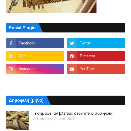
Social Plugin
Δημοφιλή (μήνα)
Τι σημαίνει αν βλέπεις στον ύπνο σου φίδια;
Τρίτη, Αυγούστου 05, 2025