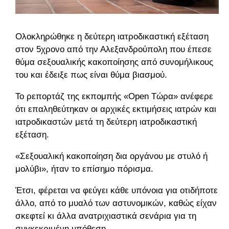
Ολοκληρώθηκε η δεύτερη ιατροδικαστική εξέταση
στον 5χρονο από την Αλεξανδρούπολη που έπεσε
θύμα σεξουαλικής κακοποίησης από συνομήλικους
του και έδειξε πως είναι θύμα βιασμού.
Το ρεπορτάζ της εκπομπής «Open Τώρα» ανέφερε
ότι επαληθεύτηκαν οι αρχικές εκτιμήσεις ιατρών και
ιατροδικαστών μετά τη δεύτερη ιατροδικαστική
εξέταση.
«Σεξουαλική κακοποίηση δια οργάνου με στυλό ή
μολύβι», ήταν το επίσημο πόρισμα.
Έτσι, φέρεται να φεύγει κάθε υπόνοια για οτιδήποτε
άλλο, από το μυαλό των αστυνομικών, καθώς είχαν
σκεφτεί κι άλλα ανατριχιαστικά σενάρια για τη
συγκεκριμένη υπόθεση.