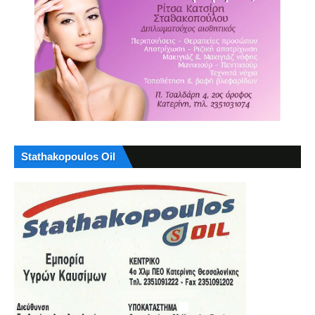
Stathakopoulos Oil