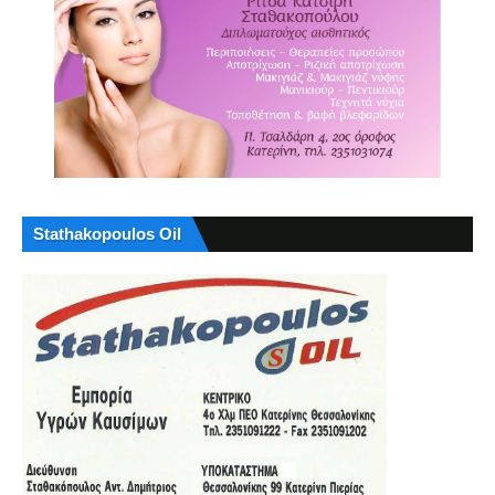
Stathakopoulos Oil