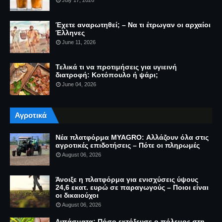
Έχετε αναρωτηθεί; – Να τι έτρωγαν οι αρχαίοι
Έλληνες
June 11, 2026
Τελικά τι να προτιμήσεις για υγιεινή
διατροφή: Κοτόπουλο ή ψάρι;
June 04, 2026
Αγροτικά
Νέα πλατφόρμα MYAGRO: Αλλάζουν όλα στις
αγροτικές επιδοτήσεις – Πότε οι πληρωμές
August 06, 2026
Άνοιξε η πλατφόρμα για ενισχύσεις ύψους
24,6 εκατ. ευρώ σε παραγωγούς – Ποιοι είναι
οι δικαιούχοι
August 06, 2026
Λιπάσματα: Πόσο εκτόξευσε ο πόλεμος στη