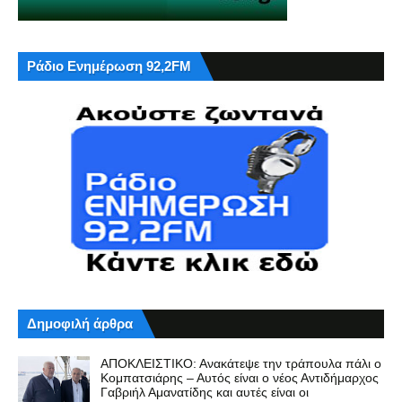
Ράδιο Ενημέρωση 92,2FM
Δημοφιλή άρθρα
ΑΠΟΚΛΕΙΣΤΙΚΟ: Ανακάτεψε την τράπουλα πάλι ο
Κομπατσιάρης – Αυτός είναι ο νέος Αντιδήμαρχος
Γαβριήλ Αμανατίδης και αυτές είναι οι