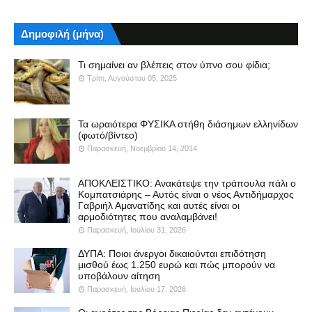
Δημοφιλή (μήνα)
Τι σημαίνει αν βλέπεις στον ύπνο σου φίδια;
Τρίτη, Αυγούστου 05, 2025
Τα ωραιότερα ΦΥΣΙΚΑ στήθη διάσημων ελληνίδων
(φωτό/βίντεο)
Παρασκευή, Νοεμβρίου 14, 2014
ΑΠΟΚΛΕΙΣΤΙΚΟ: Ανακάτεψε την τράπουλα πάλι ο
Κομπατσιάρης – Αυτός είναι ο νέος Αντιδήμαρχος
Γαβριήλ Αμανατίδης και αυτές είναι οι
αρμοδιότητες που αναλαμβάνει!
Παρασκευή, Ιουλίου 31, 2026
ΔΥΠΑ: Ποιοι άνεργοι δικαιούνται επιδότηση
μισθού έως 1.250 ευρώ και πώς μπορούν να
υποβάλουν αίτηση
Παρασκευή, Ιουλίου 17, 2026