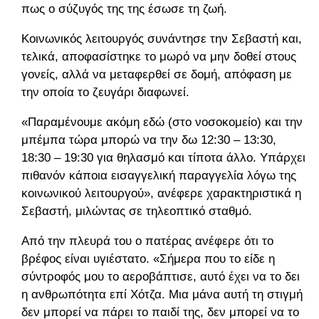
πως ο σύζυγός της της έσωσε τη ζωή.
Κοινωνικός λειτουργός συνάντησε την Σεβαστή και,
τελικά, αποφασίστηκε το μωρό να μην δοθεί στους
γονείς, αλλά να μεταφερθεί σε δομή, απόφαση με
την οποία το ζευγάρι διαφωνεί.
«Παραμένουμε ακόμη εδώ (στο νοσοκομείο) και την
μπέμπα τώρα μπορώ να την δω 12:30 – 13:30,
18:30 – 19:30 για θηλασμό και τίποτα άλλο. Υπάρχει
πιθανόν κάποια εισαγγελική παραγγελία λόγω της
κοινωνικού λειτουργού», ανέφερε χαρακτηριστικά η
Σεβαστή, μιλώντας σε τηλεοπτικό σταθμό.
Από την πλευρά του ο πατέρας ανέφερε ότι το
βρέφος είναι υγιέστατο. «Σήμερα που το είδε η
σύντροφός μου το αεροβάπτισε, αυτό έχει να το δει
η ανθρωπότητα επί Χότζα. Μια μάνα αυτή τη στιγμή
δεν μπορεί να πάρει το παιδί της, δεν μπορεί να το