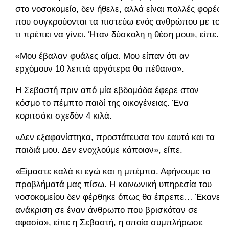
στο νοσοκομείο, δεν ήθελε, αλλά είναι πολλές φορές
που συγκρούονται τα πιστεύω ενός ανθρώπου με το
τι πρέπει να γίνει. Ήταν δύσκολη η θέση μου», είπε.
«Μου έβαλαν φυάλες αίμα. Μου είπαν ότι αν
ερχόμουν 10 λεπτά αργότερα θα πέθαινα».
Η Σεβαστή πριν από μία εβδομάδα έφερε στον
κόσμο το πέμπτο παιδί της οικογένειας. Ένα
κοριτσάκι σχεδόν 4 κιλά.
«Δεν εξαφανίστηκα, προστάτευσα τον εαυτό και τα
παιδιά μου. Δεν ενοχλούμε κάποιον», είπε.
«Είμαστε καλά κι εγώ και η μπέμπα. Αφήνουμε τα
προβλήματά μας πίσω. Η κοινωνική υπηρεσία του
νοσοκομείου δεν φέρθηκε όπως θα έπρεπε… Έκανε
ανάκριση σε έναν άνθρωπο που βρισκόταν σε
αφασία», είπε η Σεβαστή, η οποία συμπλήρωσε