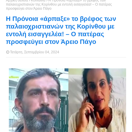
Αρχική σελίδα
Κοινωνία
Η Πρόνοια «άρπαξε» το βρέφος των
παλαιοχριστιανών της Κορίνθου με εντολή εισαγγελέα! – Ο πατέρας
προσφεύγει στον Άρειο Πάγο
Η Πρόνοια «άρπαξε» το βρέφος των
παλαιοχριστιανών της Κορίνθου με
εντολή εισαγγελέα! – Ο πατέρας
προσφεύγει στον Άρειο Πάγο
Τετάρτη, Σεπτεμβρίου 04, 2024