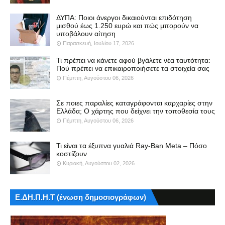
ΔΥΠΑ: Ποιοι άνεργοι δικαιούνται επιδότηση
μισθού έως 1.250 ευρώ και πώς μπορούν να
υποβάλουν αίτηση
Παρασκευή, Ιουλίου 17, 2026
Τι πρέπει να κάνετε αφού βγάλετε νέα ταυτότητα:
Πού πρέπει να επικαιροποιήσετε τα στοιχεία σας
Πέμπτη, Αυγούστου 06, 2026
Σε ποιες παραλίες καταγράφονται καρχαρίες στην
Ελλάδα; Ο χάρτης που δείχνει την τοποθεσία τους
Πέμπτη, Αυγούστου 06, 2026
Τι είναι τα έξυπνα γυαλιά Ray-Ban Meta – Πόσο
κοστίζουν
Κυριακή, Αυγούστου 02, 2026
Ε.ΔΗ.Π.Η.Τ (ένωση δημοσιογράφων)