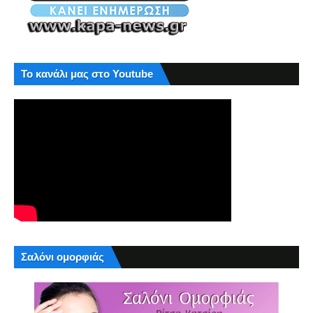
Το κανάλι μας στο Youtube
Σαλόνι ομορφιάς