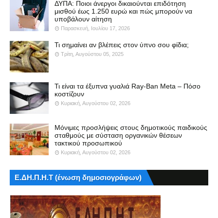
ΔΥΠΑ: Ποιοι άνεργοι δικαιούνται επιδότηση
μισθού έως 1.250 ευρώ και πώς μπορούν να
υποβάλουν αίτηση
Παρασκευή, Ιουλίου 17, 2026
Τι σημαίνει αν βλέπεις στον ύπνο σου φίδια;
Τρίτη, Αυγούστου 05, 2025
Τι είναι τα έξυπνα γυαλιά Ray-Ban Meta – Πόσο
κοστίζουν
Κυριακή, Αυγούστου 02, 2026
Μόνιμες προσλήψεις στους δημοτικούς παιδικούς
σταθμούς με σύσταση οργανικών θέσεων
τακτικού προσωπικού
Κυριακή, Αυγούστου 02, 2026
Ε.ΔΗ.Π.Η.Τ (ένωση δημοσιογράφων)