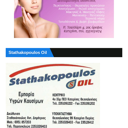
Stathakopoulos Oil