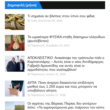
Δημοφιλή (μήνα)
Τι σημαίνει αν βλέπεις στον ύπνο σου φίδια;
Τρίτη, Αυγούστου 05, 2025
Τα ωραιότερα ΦΥΣΙΚΑ στήθη διάσημων ελληνίδων
(φωτό/βίντεο)
Παρασκευή, Νοεμβρίου 14, 2014
ΑΠΟΚΛΕΙΣΤΙΚΟ: Ανακάτεψε την τράπουλα πάλι ο
Κομπατσιάρης – Αυτός είναι ο νέος Αντιδήμαρχος
Γαβριήλ Αμανατίδης και αυτές είναι οι
αρμοδιότητες που αναλαμβάνει!
Παρασκευή, Ιουλίου 31, 2026
ΔΥΠΑ: Ποιοι άνεργοι δικαιούνται επιδότηση
μισθού έως 1.250 ευρώ και πώς μπορούν να
υποβάλουν αίτηση
Παρασκευή, Ιουλίου 17, 2026
Οι αγρότες της Βόρειας Πιερίας δεν αντέχουν
άλλο: «Τα αγριογούρουνα μας παίρνουν τον κόπο