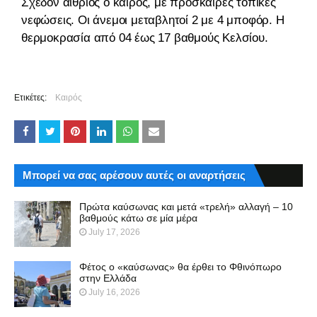
Σχεδόν αίθριος ο καιρός, με πρόσκαιρες τοπικές
νεφώσεις. Οι άνεμοι μεταβλητοί 2 με 4 μποφόρ. Η
θερμοκρασία από 04 έως 17 βαθμούς Κελσίου.
Ετικέτες:
Καιρός
Μπορεί να σας αρέσουν αυτές οι αναρτήσεις
Πρώτα καύσωνας και μετά «τρελή» αλλαγή – 10
βαθμούς κάτω σε μία μέρα
July 17, 2026
Φέτος ο «καύσωνας» θα έρθει το Φθινόπωρο
στην Ελλάδα
July 16, 2026