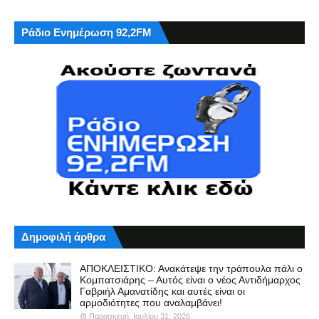
Ράδιο Ενημέρωση 92,2FM
Δημοφιλή άρθρα
ΑΠΟΚΛΕΙΣΤΙΚΟ: Ανακάτεψε την τράπουλα πάλι ο
Κομπατσιάρης – Αυτός είναι ο νέος Αντιδήμαρχος
Γαβριήλ Αμανατίδης και αυτές είναι οι
αρμοδιότητες που αναλαμβάνει!
Παρασκευή, Ιουλίου 31, 2026