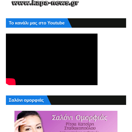
Το κανάλι μας στο Youtube
Σαλόνι ομορφιάς