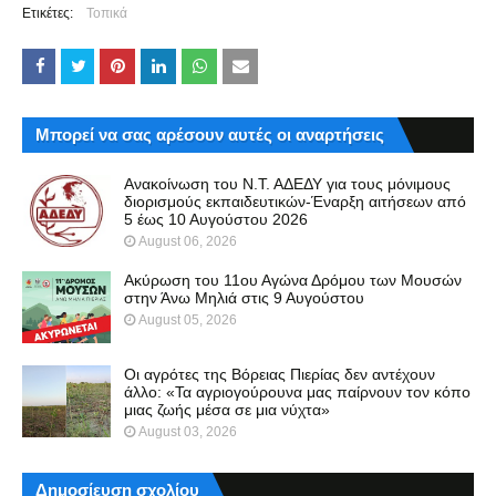
Ετικέτες:
Τοπικά
Μπορεί να σας αρέσουν αυτές οι αναρτήσεις
Ανακοίνωση του Ν.Τ. ΑΔΕΔΥ για τους μόνιμους
διορισμούς εκπαιδευτικών-Έναρξη αιτήσεων από
5 έως 10 Αυγούστου 2026
August 06, 2026
Ακύρωση του 11ου Αγώνα Δρόμου των Μουσών
στην Άνω Μηλιά στις 9 Αυγούστου
August 05, 2026
Οι αγρότες της Βόρειας Πιερίας δεν αντέχουν
άλλο: «Τα αγριογούρουνα μας παίρνουν τον κόπο
μιας ζωής μέσα σε μια νύχτα»
August 03, 2026
Δημοσίευση σχολίου