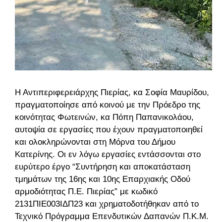
Η Αντιπεριφερειάρχης Πιερίας, κα Σοφία Μαυρίδου,
πραγματοποίησε από κοινού με την Πρόεδρο της
κοινότητας Φωτεινών, κα Πόπη Παπανικολάου,
αυτοψία σε εργασίες που έχουν πραγματοποιηθεί
και ολοκληρώνονται στη Μόρνα του Δήμου
Κατερίνης.
Οι εν λόγω εργασίες εντάσσονται στο
ευρύτερο έργο “Συντήρηση και αποκατάσταση
τμημάτων της 16ης και 10ης Επαρχιακής Οδού
αρμοδιότητας Π.Ε. Πιερίας” με κωδικό
2131ΠΙΕ003ΙΔΠ23 και χρηματοδοτήθηκαν από το
Τεχνικό Πρόγραμμα Επενδυτικών Δαπανών Π.Κ.Μ.