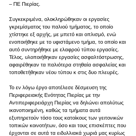
– ΠΕ Πιερίας.
Συγκεκριμένα, ολοκληρώθηκαν οι εργασίες
γκρεμίσματος του παλιού τμήματος, το οποίο
χτίστηκε εξ αρχής, με μπετό και οπλισμό, ενώ
ενοποιήθηκε με το υφιστάμενο τμήμα, το οποίο και
αυτό συντηρήθηκε με ελαφρού τύπου εργασίες.
Τέλος, υλοποιήθηκαν εργασίες ασφαλτόστρωσης,
αφαιρέθηκαν τα παλιότερα στηθαία ασφαλείας και
τοποθετήθηκαν νέου τύπου κ στις δυο πλευρές.
Το εν λόγω έργο αποτέλεσε δέσμευση της
Περιφερειακής Ενότητας Πιερίας με την
Αντιπεριφερειάρχη Πιερίας να δηλώνει απολύτως
ικανοποιημένη, καθώς τα τμήματα αυτά
εξυπηρετούν τόσο τους κατοίκους των γειτονικών
τοπικών κοινοτήτων, όσο και τους επισκέπτες που
έρχονται σε αυτά τα ειδυλλιακά χωριά μας κυρίως