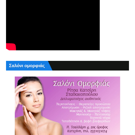
Σαλόνι ομορφιάς