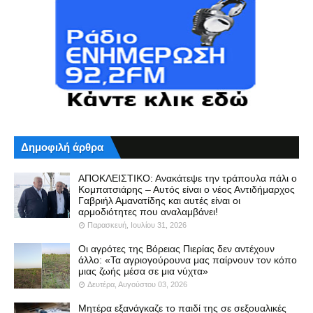
Δημοφιλή άρθρα
ΑΠΟΚΛΕΙΣΤΙΚΟ: Ανακάτεψε την τράπουλα πάλι ο
Κομπατσιάρης – Αυτός είναι ο νέος Αντιδήμαρχος
Γαβριήλ Αμανατίδης και αυτές είναι οι
αρμοδιότητες που αναλαμβάνει!
Παρασκευή, Ιουλίου 31, 2026
Οι αγρότες της Βόρειας Πιερίας δεν αντέχουν
άλλο: «Τα αγριογούρουνα μας παίρνουν τον κόπο
μιας ζωής μέσα σε μια νύχτα»
Δευτέρα, Αυγούστου 03, 2026
Μητέρα εξανάγκαζε το παιδί της σε σεξουαλικές