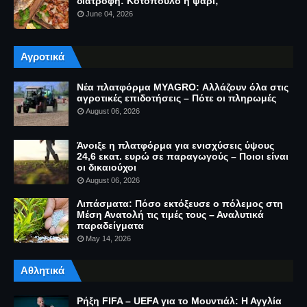
διατροφή: Κοτόπουλο ή ψάρι;
June 04, 2026
Αγροτικά
Νέα πλατφόρμα MYAGRO: Αλλάζουν όλα στις
αγροτικές επιδοτήσεις – Πότε οι πληρωμές
August 06, 2026
Άνοιξε η πλατφόρμα για ενισχύσεις ύψους
24,6 εκατ. ευρώ σε παραγωγούς – Ποιοι είναι
οι δικαιούχοι
August 06, 2026
Λιπάσματα: Πόσο εκτόξευσε ο πόλεμος στη
Μέση Ανατολή τις τιμές τους – Αναλυτικά
παραδείγματα
May 14, 2026
Αθλητικά
Ρήξη FIFA – UEFA για το Μουντιάλ: Η Αγγλία