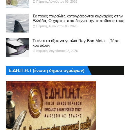
Πέμπτη, Αυγούστου 06, 2026
Σε ποιες παραλίες καταγράφονται καρχαρίες στην
Ελλάδα; Ο χάρτης που δείχνει την τοποθεσία τους
Πέμπτη, Αυγούστου 06, 2026
Τι είναι τα έξυπνα γυαλιά Ray-Ban Meta – Πόσο
κοστίζουν
Κυριακή, Αυγούστου 02, 2026
Ε.ΔΗ.Π.Η.Τ (ένωση δημοσιογράφων)