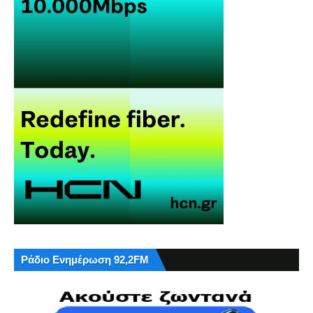
Ράδιο Ενημέρωση 92,2FM