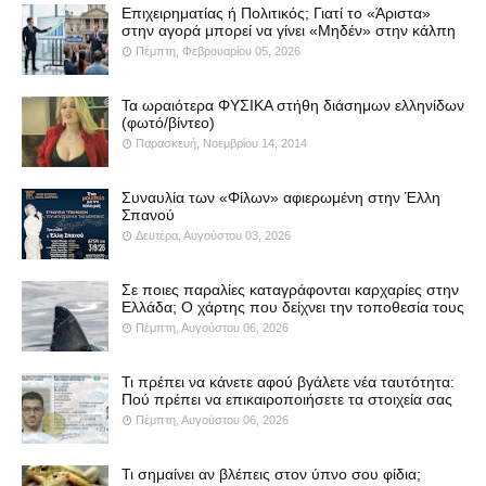
Επιχειρηματίας ή Πολιτικός; Γιατί το «Άριστα»
στην αγορά μπορεί να γίνει «Μηδέν» στην κάλπη
Πέμπτη, Φεβρουαρίου 05, 2026
Τα ωραιότερα ΦΥΣΙΚΑ στήθη διάσημων ελληνίδων
(φωτό/βίντεο)
Παρασκευή, Νοεμβρίου 14, 2014
Συναυλία των «Φίλων» αφιερωμένη στην Έλλη
Σπανού
Δευτέρα, Αυγούστου 03, 2026
Σε ποιες παραλίες καταγράφονται καρχαρίες στην
Ελλάδα; Ο χάρτης που δείχνει την τοποθεσία τους
Πέμπτη, Αυγούστου 06, 2026
Τι πρέπει να κάνετε αφού βγάλετε νέα ταυτότητα:
Πού πρέπει να επικαιροποιήσετε τα στοιχεία σας
Πέμπτη, Αυγούστου 06, 2026
Τι σημαίνει αν βλέπεις στον ύπνο σου φίδια;