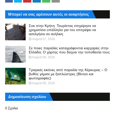
Μπορεί να σας αρέσουν αυτές οι αναρτήσεις
Σοκ στην Κρήτη: Τουρίστας επιχείρησε να
χρηματίσει υπάλληλο για του επιτρέψει να
ασελγήσει σε ανήλικη
August 07, 2026
Σε ποιες παραλίες καταγράφονται καρχαρίες στην
Ελλάδα; Ο χάρτης που δείχνει την τοποθεσία τους
August 06, 2026
Τραγικές εικόνες από παραλία της Κέρκυρας – Ο
βυθός γέμισε με ξαπλώστρες (Βίντεο και
φωτογραφίες)
August 06, 2026
Δημοσίευση σχολίου
0 Σχόλια