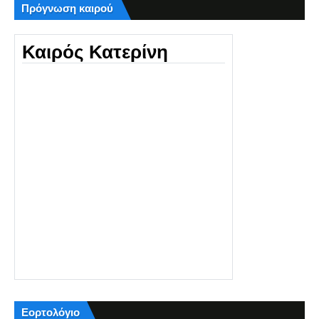
Πρόγνωση καιρού
Καιρός Κατερίνη
Εορτολόγιο