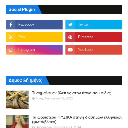
Social Plugin
Δημοφιλή (μήνα)
Τι σημαίνει αν βλέπεις στον ύπνο σου φίδια;
Τρίτη, Αυγούστου 05, 2025
Τα ωραιότερα ΦΥΣΙΚΑ στήθη διάσημων ελληνίδων
(φωτό/βίντεο)
Παρασκευή, Νοεμβρίου 14, 2014