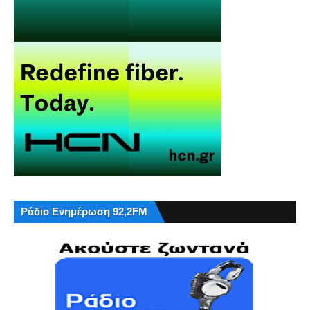
Ράδιο Ενημέρωση 92,2FM