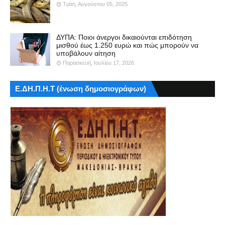
Τρίτη, Αυγούστου 05, 2025
ΔΥΠΑ: Ποιοι άνεργοι δικαιούνται επιδότηση
μισθού έως 1.250 ευρώ και πώς μπορούν να
υποβάλουν αίτηση
Παρασκευή, Ιουλίου 17, 2026
Ε.ΔΗ.Π.Η.Τ (ένωση δημοσιογράφων)