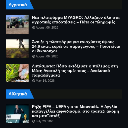
Αγροτικά
Νέα πλατφόρμα MYAGRO: Αλλάζουν όλα στις
αγροτικές επιδοτήσεις – Πότε οι πληρωμές
August 06, 2026
Άνοιξε η πλατφόρμα για ενισχύσεις ύψους
24,6 εκατ. ευρώ σε παραγωγούς – Ποιοι είναι
οι δικαιούχοι
August 06, 2026
Λιπάσματα: Πόσο εκτόξευσε ο πόλεμος στη
Μέση Ανατολή τις τιμές τους – Αναλυτικά
παραδείγματα
May 14, 2026
Αθλητικά
Ρήξη FIFA – UEFA για το Μουντιάλ: Η Αγγλία
καταγγέλλει αιφνιδιασμό, στο τραπέζι ακόμη
και μποϊκοτάζ
July 29, 2026