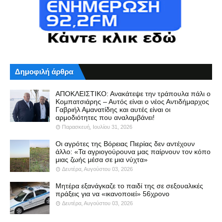
Δημοφιλή άρθρα
ΑΠΟΚΛΕΙΣΤΙΚΟ: Ανακάτεψε την τράπουλα πάλι ο
Κομπατσιάρης – Αυτός είναι ο νέος Αντιδήμαρχος
Γαβριήλ Αμανατίδης και αυτές είναι οι
αρμοδιότητες που αναλαμβάνει!
Παρασκευή, Ιουλίου 31, 2026
Οι αγρότες της Βόρειας Πιερίας δεν αντέχουν
άλλο: «Τα αγριογούρουνα μας παίρνουν τον κόπο
μιας ζωής μέσα σε μια νύχτα»
Δευτέρα, Αυγούστου 03, 2026
Μητέρα εξανάγκαζε το παιδί της σε σεξουαλικές
πράξεις για να «ικανοποιεί» 56χρονο
Δευτέρα, Αυγούστου 03, 2026