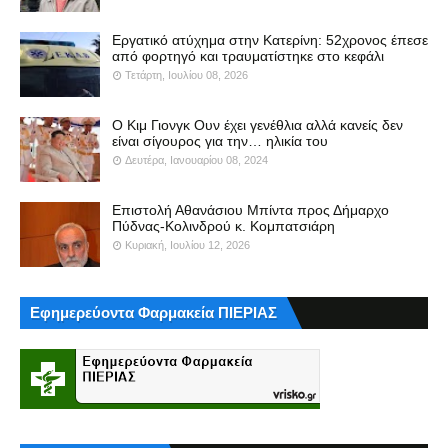
Εργατικό ατύχημα στην Κατερίνη: 52χρονος έπεσε
από φορτηγό και τραυματίστηκε στο κεφάλι
Τετάρτη, Ιουλίου 08, 2026
Ο Κιμ Γιονγκ Ουν έχει γενέθλια αλλά κανείς δεν
είναι σίγουρος για την… ηλικία του
Δευτέρα, Ιανουαρίου 08, 2024
Επιστολή Αθανάσιου Μπίντα προς Δήμαρχο
Πύδνας-Κολινδρού κ. Κομπατσιάρη
Κυριακή, Ιουλίου 12, 2026
Εφημερεύοντα Φαρμακεία ΠΙΕΡΙΑΣ