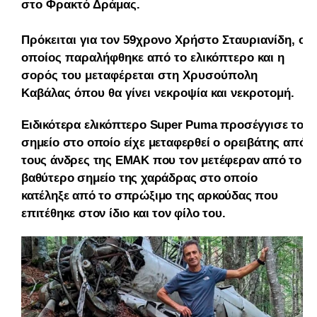
στο Φρακτό Δράμας.
Πρόκειται για τον 59χρονο Χρήστο Σταυριανίδη, ο
οποίος παραλήφθηκε από το ελικόπτερο και η
σορός του μεταφέρεται στη Χρυσούπολη
Καβάλας όπου θα γίνει νεκροψία και νεκροτομή.
Ειδικότερα ελικόπτερο
Super Puma προσέγγισε το
σημείο στο οποίο είχε μεταφερθεί ο ορειβάτης από
τους άνδρες της ΕΜΑΚ που τον μετέφεραν από το
βαθύτερο σημείο της χαράδρας στο οποίο
κατέληξε από το σπρώξιμο της αρκούδας που
επιτέθηκε στον ίδιο και τον φίλο του.