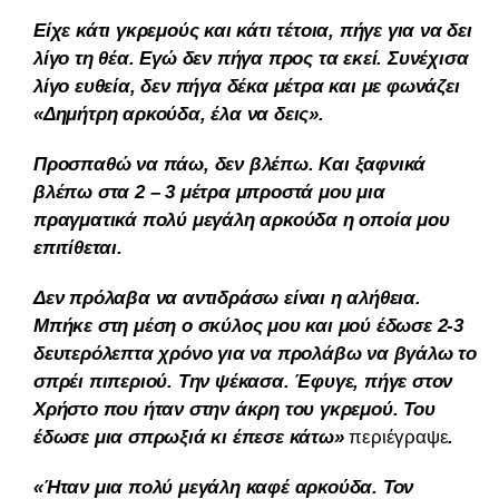
Είχε κάτι γκρεμούς και κάτι τέτοια, πήγε για να δει
λίγο τη θέα. Εγώ δεν πήγα προς τα εκεί. Συνέχισα
λίγο ευθεία, δεν πήγα δέκα μέτρα και με φωνάζει
«Δημήτρη αρκούδα, έλα να δεις».
Προσπαθώ να πάω, δεν βλέπω. Και ξαφνικά
βλέπω στα 2 – 3 μέτρα μπροστά μου μια
πραγματικά πολύ μεγάλη αρκούδα η οποία μου
επιτίθεται.
Δεν πρόλαβα να αντιδράσω είναι η αλήθεια.
Μπήκε στη μέση ο σκύλος μου και μού έδωσε 2-3
δευτερόλεπτα χρόνο για να προλάβω να βγάλω το
σπρέι πιπεριού. Την ψέκασα. Έφυγε, πήγε στον
Χρήστο που ήταν στην άκρη του γκρεμού. Του
έδωσε μια σπρωξιά κι έπεσε κάτω»
περιέγραψε
.
«Ήταν μια πολύ μεγάλη καφέ αρκούδα. Τον