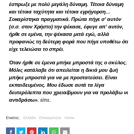
έσπρωξε με πολύ μεγάλη δύναμη. Τέτοια δύναμη
και τέτοια ταχύτητα και τέτοια εγρήγορση…
Σοκαρίστηκα πραγματικά. Πρώτα πήγε σ’ αυτόν
(σ.σ. στον Χρήστο) την ψέκασε, έφυγε απ’ αυτόν,
ήρθε σε εμένα, την ψέκασα μετά εγώ, αλλά
προφανώς τη δεύτερη φορά που πήγε υποθέτω ότι
είχε τελειώσει το σπρέι.
Όταν ήρθε σε έμενα μπήκε μπροστά της ο σκύλος.
Μόλις κατάλαβε ότι απειλείται η δικιά μου ζωή
μπήκε μπροστά για να με προστατεύσει. Είναι
εκπαιδευμένος. Μου έδωσε αυτά τα λίγα
δευτερόλεπτα που χρειαζόμουν για να προλάβω να
αντιδράσω»
, είπε.
Ετικέτες:
Ελλάδα
Επικαιρότητα
Home