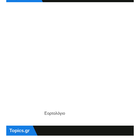
Εορτολόγιο
Topics.gr