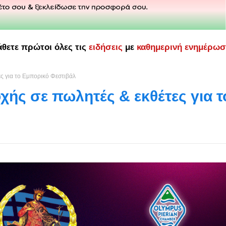
άθετε πρώτοι όλες τις
ειδήσεις
με
καθημερινή ενημέρω
ς για το Εμπορικό Φεστιβάλ
ής σε πωλητές & εκθέτες για τ