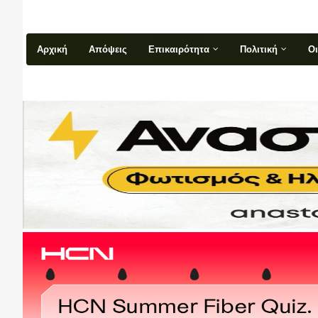
Αρχική
Απόψεις
Επικαιρότητα
Πολιτική
Ο