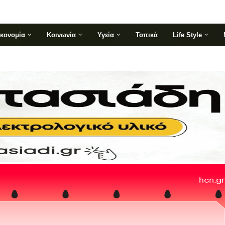
ικονομία
Κοινωνία
Υγεία
Τοπικά
Life Style