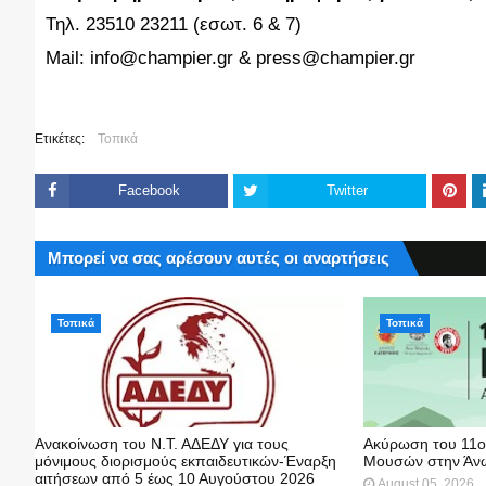
Τηλ. 23510 23211 (εσωτ. 6 & 7)
Mail: info@champier.gr & press@champier.gr
Ετικέτες:
Τοπικά
Facebook
Twitter
Μπορεί να σας αρέσουν αυτές οι αναρτήσεις
Τοπικά
Τοπικά
Ανακοίνωση του Ν.Τ. ΑΔΕΔΥ για τους
Ακύρωση του 11ο
μόνιμους διορισμούς εκπαιδευτικών-Έναρξη
Μουσών στην Άνω
αιτήσεων από 5 έως 10 Αυγούστου 2026
August 05, 2026