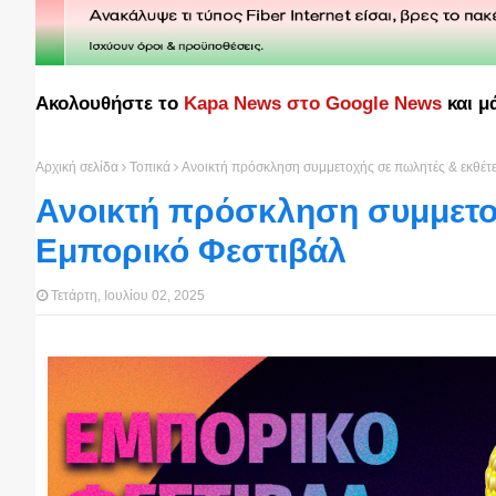
Ακολουθήστε το
Kapa News στο Google News
και μ
Αρχική σελίδα
Τοπικά
Ανοικτή πρόσκληση συμμετοχής σε πωλητές & εκθέτε
Ανοικτή πρόσκληση συμμετοχ
Εμπορικό Φεστιβάλ
Τετάρτη, Ιουλίου 02, 2025