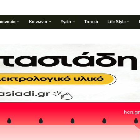
ικονομία
Κοινωνία
Υγεία
Τοπικά
Life Style