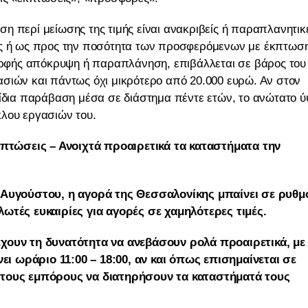
η περί μείωσης της τιμής είναι ανακριβείς ή παραπλανητικ
μές ή ως προς την ποσότητα των προσφερόμενων με έκπτωσ
ρφής απόκρυψη ή παραπλάνηση, επιβάλλεται σε βάρος του
σιών και πάντως όχι μικρότερο από 20.000 ευρώ. Αν στον
 ίδια παράβαση μέσα σε διάστημα πέντε ετών, το ανώτατο 
κλου εργασιών του.
εκπτώσεις – Ανοιχτά προαιρετικά τα καταστήματα την
0 Αυγούστου, η αγορά της Θεσσαλονίκης μπαίνει σε ρυθμ
ές ευκαιρίες για αγορές σε χαμηλότερες τιμές.
έχουν τη δυνατότητα να ανεβάσουν ρολά προαιρετικά, με
ι ωράριο 11:00 – 18:00, αν και όπως επισημαίνεται σε
 στους εμπόρους να διατηρήσουν τα καταστήματά τους