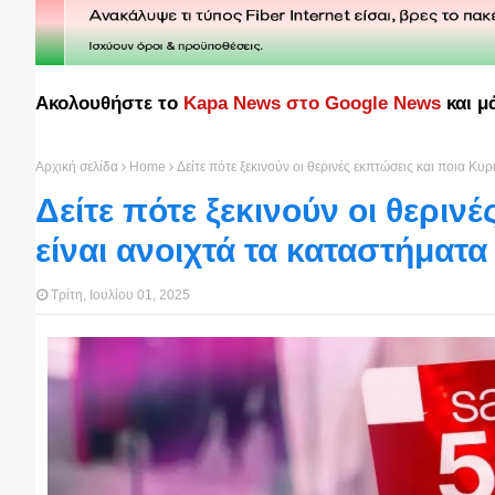
Ακολουθήστε το
Kapa News στο Google News
και μ
Αρχική σελίδα
Home
Δείτε πότε ξεκινούν οι θερινές εκπτώσεις και ποια Κυ
Δείτε πότε ξεκινούν οι θεριν
είναι ανοιχτά τα καταστήματα
Τρίτη, Ιουλίου 01, 2025