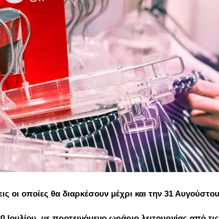
εις οι οποίες θα διαρκέσουν μέχρι και την 31 Αυγούστου
20 Ιουλίου, με προτεινόμενο ωράριο λειτουργίας από τις