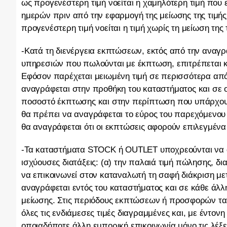
ως προγενέστερη τιμή νοείται η χαμηλότερη τιμή που
ημερών πριν από την εφαρμογή της μείωσης της τιμής.
προγενέστερη τιμή νοείται η τιμή χωρίς τη μείωση της
-Κατά τη διενέργεια εκπτώσεων, εκτός από την αναγρ
υπηρεσιών που πωλούνται με έκπτωση, επιτρέπεται κ
Εφόσον παρέχεται μειωμένη τιμή σε περισσότερα απ
αναγράφεται στην προθήκη του καταστήματος και σε 
ποσοστό έκπτωσης και στην περίπτωση που υπάρχου
θα πρέπει να αναγράφεται το εύρος του παρεχόμενο
θα αναγράφεται ότι οι εκπτώσεις αφορούν επιλεγμένα
-Τα καταστήματα STOCK ή OUTLET υποχρεούνται να α
ισχύουσες διατάξεις: (α) την παλαιά τιμή πώλησης, δ
να επικοινωνεί στον καταναλωτή τη σαφή διάκριση με
αναγράφεται εντός του καταστήματος και σε κάθε άλλ
μείωσης. Στις περιόδους εκπτώσεων ή προσφορών τα 
όλες τις ενδιάμεσες τιμές διαγραμμένες και, με έντον
οποιαδήποτε άλλη εμπορική επικοινωνία μόνο τις λέξ