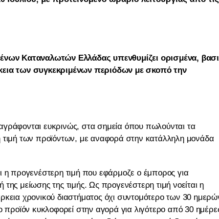
νων Καταναλωτών Ελλάδας υπενθυμίζει ορισμένα, βασι
ρκεια των συγκεκριμένων περιόδων με σκοπό την
αγράφονται ευκρινώς, στα σημεία όπου πωλούνται τα
η τιμή των προϊόντων, με αναφορά στην κατάλληλη μονάδα
ι η προγενέστερη τιμή που εφάρμοζε ο έμπορος για
της μείωσης της τιμής. Ως προγενέστερη τιμή νοείται η
ρκεια χρονικού διαστήματος όχι συντομότερο των 30 ημερώ
ο προϊόν κυκλοφορεί στην αγορά για λιγότερο από 30 ημέρε