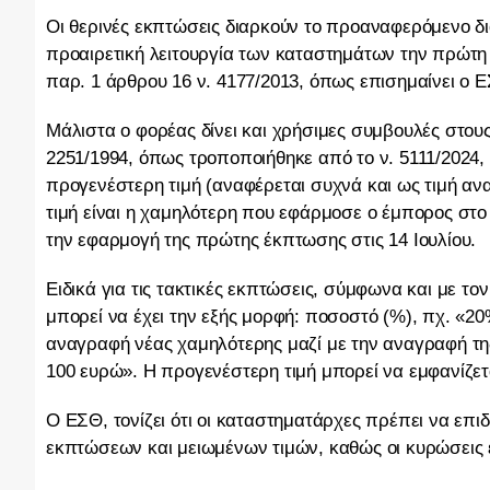
Οι θερινές εκπτώσεις διαρκούν το προαναφερόμενο δι
προαιρετική λειτουργία των καταστημάτων την πρώτη 
παρ. 1 άρθρου 16 ν. 4177/2013, όπως επισημαίνει ο 
Μάλιστα ο φορέας δίνει και χρήσιμες συμβουλές στους
2251/1994, όπως τροποποιήθηκε από το ν. 5111/2024,
προγενέστερη τιμή (αναφέρεται συχνά και ως τιμή αν
τιμή είναι η χαμηλότερη που εφάρμοσε ο έμπορος στο
την εφαρμογή της πρώτης έκπτωσης στις 14 Ιουλίου.
Ειδικά για τις τακτικές εκπτώσεις, σύμφωνα και με το
μπορεί να έχει την εξής μορφή: ποσοστό (%), πχ. «
αναγραφή νέας χαμηλότερης μαζί με την αναγραφή τη
100 ευρώ». Η προγενέστερη τιμή μπορεί να εμφανίζετ
Ο ΕΣΘ, τονίζει ότι οι καταστηματάρχες πρέπει να επι
εκπτώσεων και μειωμένων τιμών, καθώς οι κυρώσεις ε