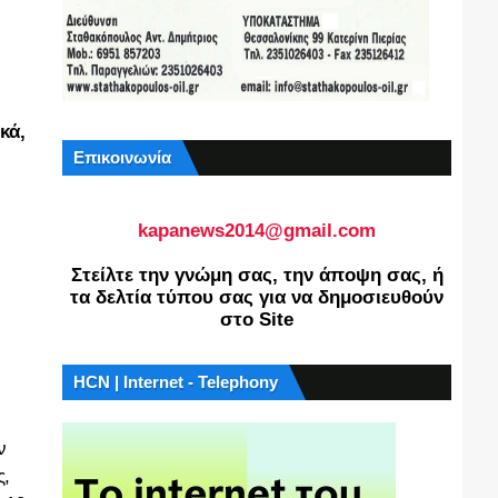
κά,
Επικοινωνία
kapanews2014@gmail.com
Στείλτε την γνώμη σας, την άποψη σας, ή
τα δελτία τύπου σας για να δημοσιευθούν
στο Site
HCN | Internet - Telephony
ν
ς,