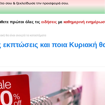
άθετε πρώτοι όλες τις
ειδήσεις
με
καθημερινή ενημέρω
ριακή θα είναι ανοιχτά τα καταστήματα
ές εκπτώσεις και ποια Κυριακή θ