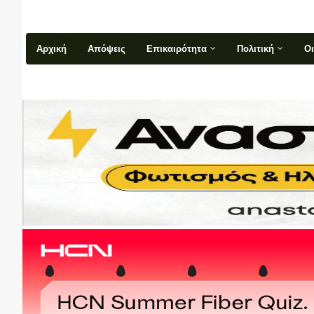
Αρχική
Απόψεις
Επικαιρότητα
Πολιτική
Ο