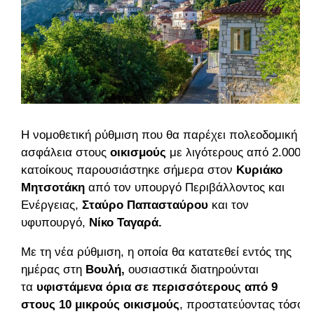
Η νομοθετική ρύθμιση που θα παρέχει πολεοδομική
ασφάλεια στους
οικισμούς
με λιγότερους από 2.000
κατοίκους παρουσιάστηκε σήμερα στον
Κυριάκο
Μητσοτάκη
από τον υπουργό Περιβάλλοντος και
Ενέργειας,
Σταύρο Παπασταύρου
και τον
υφυπουργό,
Νίκο Ταγαρά.
Με τη νέα ρύθμιση, η οποία θα κατατεθεί εντός της
ημέρας στη
Βουλή,
ουσιαστικά διατηρούνται
τα
υφιστάμενα όρια σε περισσότερους από 9
στους 10 μικρούς οικισμούς
, προστατεύοντας τόσο