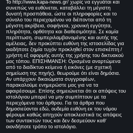
Το http://www.kapa-news.gr/ χωρίς να εγγυάται και
συνεπώς να ευθύνεται, καταβάλλει τη μέγιστη
δυνατή προσπάθεια, ώστε οι πληροφορίες και το
σύνολο του περιεχομένου να διέπονται από τη
μέγιστη ακρίβεια, σαφήνεια, χρονική εγγύτητα,
πληρότητα, ορθότητα και διαθεσιμότητα. Σε καμία
περίπτωση, συμπεριλαμβανομένης και αυτής της
αμέλειας, δεν προκύπτει ευθύνη της ιστοσελίδας για
οιαδήποτε ζημία τυχόν προκληθεί στον επισκέπτη /
χρήστη εξ αφορμής αυτής της χρήσης του δικτυακού
μας τόπου. ΕΠΙΣΗΜΑΝΣΗ: Ορισμένα αναρτώμενα
από το διαδίκτυο κείμενα ή εικόνες (με σχετική
σημείωση της πηγής), θεωρούμε ότι είναι δημόσια.
Αν υπάρχουν δικαιώματα συγγραφέων,
παρακαλούμε ενημερώστε μας για να τα
αφαιρέσουμε. Επίσης σημειώνεται ότι οι απόψεις του
ιστολόγιου μπορεί να μην συμπίπτουν με τα
περιεχόμενα του άρθρου. Για τα άρθρα που
δημοσιεύονται εδώ, ουδεμία ευθύνη εκ του νόμου
φέρουμε καθώς απηχούν αποκλειστικά τις απόψεις
των συντακτών τους και δεν δεσμεύουν καθ’
οιονδήποτε τρόπο το ιστολόγιο.