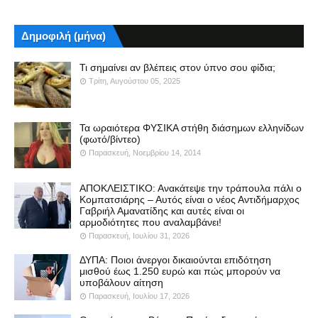
Δημοφιλή (μήνα)
Τι σημαίνει αν βλέπεις στον ύπνο σου φίδια;
Τρίτη, Αυγούστου 05, 2025
Τα ωραιότερα ΦΥΣΙΚΑ στήθη διάσημων ελληνίδων
(φωτό/βίντεο)
Παρασκευή, Νοεμβρίου 14, 2014
ΑΠΟΚΛΕΙΣΤΙΚΟ: Ανακάτεψε την τράπουλα πάλι ο
Κομπατσιάρης – Αυτός είναι ο νέος Αντιδήμαρχος
Γαβριήλ Αμανατίδης και αυτές είναι οι
αρμοδιότητες που αναλαμβάνει!
Παρασκευή, Ιουλίου 31, 2026
ΔΥΠΑ: Ποιοι άνεργοι δικαιούνται επιδότηση
μισθού έως 1.250 ευρώ και πώς μπορούν να
υποβάλουν αίτηση
Παρασκευή, Ιουλίου 17, 2026