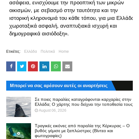
ασάφεια, ενισχύουμε την προοπτική των μικρών
οικισμών, με σεβασμό στην ταυτότητα και την
ιστορική κληρονομιά του κάθε τόπου, για μια Ελλάδα
χωροταξικά ασφαλή, αναπτυξιακά ισχυρή και
δημογραφικά αισιόδοξη».
Ετικέτες:
Ελλάδα
Πολιτικά
Home
Μπορεί να σας αρέσουν αυτές οι αναρτήσεις
Σε ποιες παραλίες καταγράφονται καρχαρίες στην
Ελλάδα; Ο χάρτης που δείχνει την τοποθεσία τους
August 06, 2026
Τραγικές εικόνες από παραλία της Κέρκυρας – Ο
βυθός γέμισε με ξαπλώστρες (Βίντεο και
φωτογραφίες)