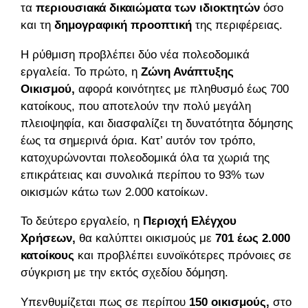
τα
περιουσιακά δικαιώματα των ιδιοκτητών
όσο
και τη
δημογραφική προοπτική
της περιφέρειας.
Η ρύθμιση προβλέπει δύο νέα πολεοδομικά
εργαλεία. Το πρώτο, η
Ζώνη Ανάπτυξης
Οικισμού,
αφορά κοινότητες με πληθυσμό έως 700
κατοίκους, που αποτελούν την πολύ μεγάλη
πλειοψηφία, και διασφαλίζει τη δυνατότητα δόμησης
έως τα σημερινά όρια. Κατ’ αυτόν τον τρόπο,
κατοχυρώνονται πολεοδομικά όλα τα χωριά της
επικράτειας και συνολικά περίπου το 93% των
οικισμών κάτω των 2.000 κατοίκων.
Το δεύτερο εργαλείο, η
Περιοχή Ελέγχου
Χρήσεων,
θα καλύπτει οικισμούς με
701 έως 2.000
κατοίκους
και προβλέπει ευνοϊκότερες πρόνοιες σε
σύγκριση με την εκτός σχεδίου δόμηση.
Υπενθυμίζεται πως σε περίπου
150 οικισμούς,
στο