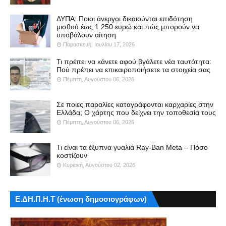
ΔΥΠΑ: Ποιοι άνεργοι δικαιούνται επιδότηση
μισθού έως 1.250 ευρώ και πώς μπορούν να
υποβάλουν αίτηση
Παρασκευή, Ιουλίου 17, 2026
Τι πρέπει να κάνετε αφού βγάλετε νέα ταυτότητα:
Πού πρέπει να επικαιροποιήσετε τα στοιχεία σας
Πέμπτη, Αυγούστου 06, 2026
Σε ποιες παραλίες καταγράφονται καρχαρίες στην
Ελλάδα; Ο χάρτης που δείχνει την τοποθεσία τους
Πέμπτη, Αυγούστου 06, 2026
Τι είναι τα έξυπνα γυαλιά Ray-Ban Meta – Πόσο
κοστίζουν
Κυριακή, Αυγούστου 02, 2026
Ε.ΔΗ.Π.Η.Τ (ένωση δημοσιογράφων)