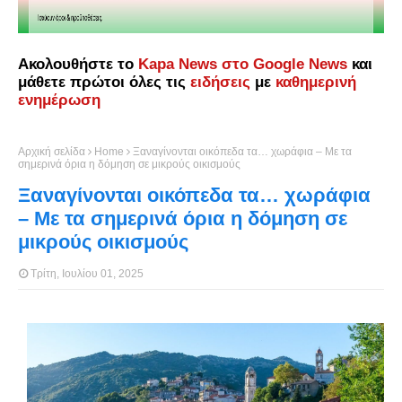
Ακολουθήστε το
Kapa News στο Google News
και
μάθετε πρώτοι όλες τις
ειδήσεις
με
καθημερινή
ενημέρωση
Αρχική σελίδα
Home
Ξαναγίνονται οικόπεδα τα… χωράφια – Με τα
σημερινά όρια η δόμηση σε μικρούς οικισμούς
Ξαναγίνονται οικόπεδα τα… χωράφια
– Με τα σημερινά όρια η δόμηση σε
μικρούς οικισμούς
Τρίτη, Ιουλίου 01, 2025