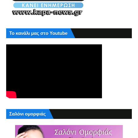
Το κανάλι μας στο Youtube
Σαλόνι ομορφιάς