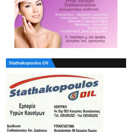
Stathakopoulos Oil