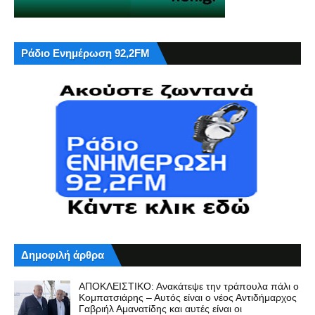
Ράδιο Ενημέρωση 92,2FM
Δημοφιλή άρθρα
ΑΠΟΚΛΕΙΣΤΙΚΟ: Ανακάτεψε την τράπουλα πάλι ο
Κομπατσιάρης – Αυτός είναι ο νέος Αντιδήμαρχος
Γαβριήλ Αμανατίδης και αυτές είναι οι