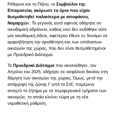
Ρέθυμνο και το Πήλιο, το
Συμβούλιο της
Επικρατείας ακύρωσε τα όρια που είχαν
θεσμοθετηθεί παλαιότερα με αποφάσεις
Νομαρχώ
ν. Το γεγονός αυτό αφενός οδήγησε σε
οικοδομική αδράνεια, καθώς εκεί δεν εκδόθηκε ούτε
μία οικοδομική άδεια, αφετέρου έθεσε εν δυνάμει σε
αμφισβήτηση την οριοθέτηση και των υπόλοιπων
οικισμών της χώρας, που δεν είναι θεσμοθετημένοι
με Προεδρικό Διάταγμα.
Το
Προεδρικό Διάταγμα
που ακολούθησε, τον
Απρίλιο του 2025, οδήγησε σε ασφάλεια δικαίου στη
δόμηση των οικισμών της χώρας. Όμως, μετά την
απόρριψη της ζώνης Γ από το ΣτΕ, παρέμενε
ανοιχτό το ζήτημα με τα περιφερειακά τμήματα των
οικισμών, το οποίο κλείνει τώρα με τη νέα
νομοθετική ρύθμιση.