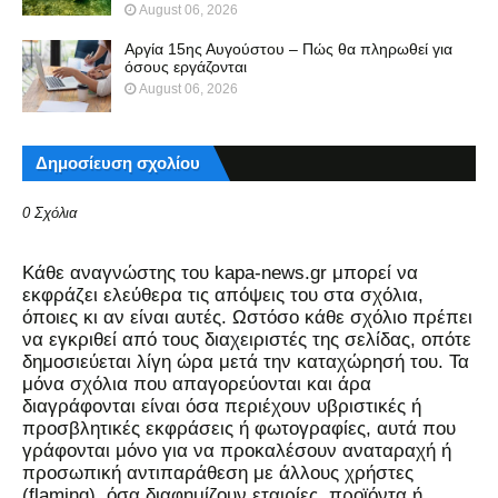
August 06, 2026
Αργία 15ης Αυγούστου – Πώς θα πληρωθεί για
όσους εργάζονται
August 06, 2026
Δημοσίευση σχολίου
0 Σχόλια
Kάθε αναγνώστης του kapa-news.gr μπορεί να
εκφράζει ελεύθερα τις απόψεις του στα σχόλια,
όποιες κι αν είναι αυτές. Ωστόσο κάθε σχόλιο πρέπει
να εγκριθεί από τους διαχειριστές της σελίδας, οπότε
δημοσιεύεται λίγη ώρα μετά την καταχώρησή του. Τα
μόνα σχόλια που απαγορεύονται και άρα
διαγράφονται είναι όσα περιέχουν υβριστικές ή
προσβλητικές εκφράσεις ή φωτογραφίες, αυτά που
γράφονται μόνο για να προκαλέσουν αναταραχή ή
προσωπική αντιπαράθεση με άλλους χρήστες
(flaming), όσα διαφημίζουν εταιρίες, προϊόντα ή