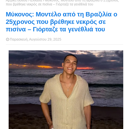
Αρχική σελίδα
Ελλάδα
Μύκονος: Μοντέλο από τη Βραζιλία ο 25χρονος
που βρέθηκε νεκρός σε πισίνα – Γιόρταζε τα γενέθλιά του
Μύκονος: Μοντέλο από τη Βραζιλία ο
25χρονος που βρέθηκε νεκρός σε
πισίνα – Γιόρταζε τα γενέθλιά του
Παρασκευή, Αυγούστου 29, 2025