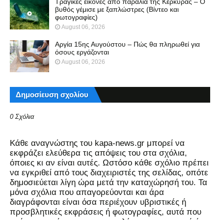
Τραγικές εικόνες από παραλία της Κέρκυρας – Ο
βυθός γέμισε με ξαπλώστρες (Βίντεο και
φωτογραφίες)
August 06, 2026
Αργία 15ης Αυγούστου – Πώς θα πληρωθεί για
όσους εργάζονται
August 06, 2026
Δημοσίευση σχολίου
0 Σχόλια
Kάθε αναγνώστης του kapa-news.gr μπορεί να
εκφράζει ελεύθερα τις απόψεις του στα σχόλια,
όποιες κι αν είναι αυτές. Ωστόσο κάθε σχόλιο πρέπει
να εγκριθεί από τους διαχειριστές της σελίδας, οπότε
δημοσιεύεται λίγη ώρα μετά την καταχώρησή του. Τα
μόνα σχόλια που απαγορεύονται και άρα
διαγράφονται είναι όσα περιέχουν υβριστικές ή
προσβλητικές εκφράσεις ή φωτογραφίες, αυτά που