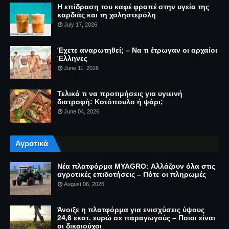
Η επίδραση του καφέ φραπέ στην υγεία της
καρδιάς και τη χοληστερόλη
July 17, 2026
Έχετε αναρωτηθεί; – Να τι έτρωγαν οι αρχαίοι
Έλληνες
June 11, 2026
Τελικά τι να προτιμήσεις για υγιεινή
διατροφή: Κοτόπουλο ή ψάρι;
June 04, 2026
Αγροτικά
Νέα πλατφόρμα MYAGRO: Αλλάζουν όλα στις
αγροτικές επιδοτήσεις – Πότε οι πληρωμές
August 06, 2026
Άνοιξε η πλατφόρμα για ενισχύσεις ύψους
24,6 εκατ. ευρώ σε παραγωγούς – Ποιοι είναι
οι δικαιούχοι