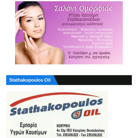
Stathakopoulos Oil