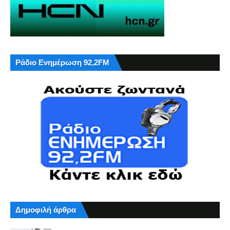
Ράδιο Ενημέρωση 92,2FM
Δημοφιλή άρθρα