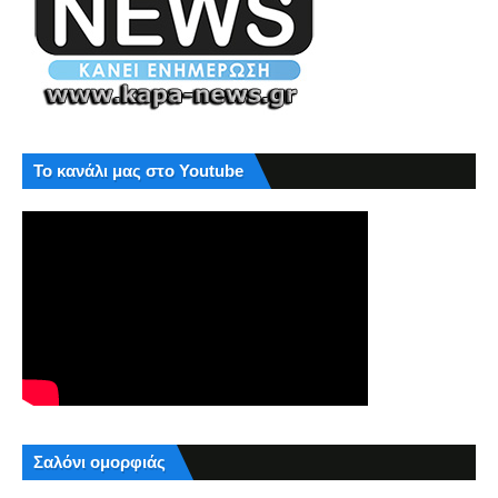
Το κανάλι μας στο Youtube
Σαλόνι ομορφιάς