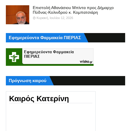
Επιστολή Αθανάσιου Μπίντα προς Δήμαρχο
Πύδνας-Κολινδρού κ. Κομπατσιάρη
Κυριακή, Ιουλίου 12, 2026
Εφημερεύοντα Φαρμακεία ΠΙΕΡΙΑΣ
Πρόγνωση καιρού
Καιρός Κατερίνη