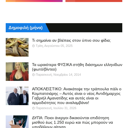
Δημοφιλή (μήνα)
Τι σημαίνει αν βλέπεις στον ύπνο σου φίδια;
Τρίτη, Αυγούστου 05, 2025
Τα ωραιότερα ΦΥΣΙΚΑ στήθη διάσημων ελληνίδων
(φωτό/βίντεο)
Παρασκευή, Νοεμβρίου 14, 2014
ΑΠΟΚΛΕΙΣΤΙΚΟ: Ανακάτεψε την τράπουλα πάλι ο
Κομπατσιάρης – Αυτός είναι ο νέος Αντιδήμαρχος
Γαβριήλ Αμανατίδης και αυτές είναι οι
αρμοδιότητες που αναλαμβάνει!
Παρασκευή, Ιουλίου 31, 2026
ΔΥΠΑ: Ποιοι άνεργοι δικαιούνται επιδότηση
μισθού έως 1.250 ευρώ και πώς μπορούν να
υποβάλουν αίτηση