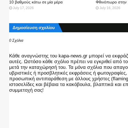
10 βαθμούς κάτω σε μία μέρα
Φθινόπωρο στην
July 17, 2026
July 16, 2026
Δημοσίευση σχολίου
0 Σχόλια
Kάθε αναγνώστης του kapa-news.gr μπορεί να εκφράζει
αυτές. Ωστόσο κάθε σχόλιο πρέπει να εγκριθεί από του
μετά την καταχώρησή του. Τα μόνα σχόλια που απαγορ
υβριστικές ή προσβλητικές εκφράσεις ή φωτογραφίες
προσωπική αντιπαράθεση με άλλους χρήστες (flaming),
ιστοσελίδες και βέβαια τα κακόβουλα, βλαπτικά και 
συμμετοχή σας!