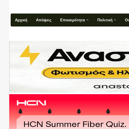
Αρχική
Απόψεις
Επικαιρότητα
Πολιτική
Ο