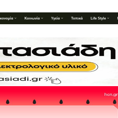
ικονομία
Κοινωνία
Υγεία
Τοπικά
Life Style