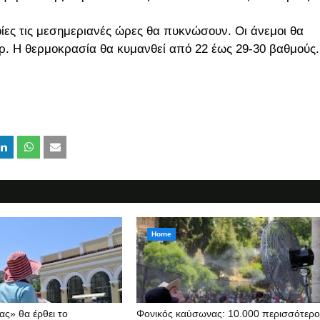
ίες τις μεσημεριανές ώρες θα πυκνώσουν. Οι άνεμοι θα
φόρ. Η θερμοκρασία θα κυμανθεί από 22 έως 29-30 βαθμούς.
Home
ς» θα έρθει το
Φονικός καύσωνας: 10.000 περισσότερο