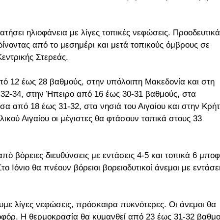
ατήσει ηλιοφάνεια με λίγες τοπικές νεφώσεις. Προοδευτικά
ίνοντας από το μεσημέρι και μετά τοπικούς όμβρους σε
εντρικής Στερεάς.
πό 12 έως 28 βαθμούς, στην υπόλοιπη Μακεδονία και στη
32-34, στην Ήπειρο από 16 έως 30-31 βαθμούς, στα
α από 18 έως 31-32, στα νησιά του Αιγαίου και στην Κρή
ικού Αιγαίου οι μέγιστες θα φτάσουν τοπικά στους 33
από βόρειες διευθύνσεις με εντάσεις 4-5 και τοπικά 6 μπο
 Στο Ιόνιο θα πνέουν βόρειοι βορειοδυτικοί άνεμοι με εντάσε
ουμε λίγες νεφώσεις, πρόσκαιρα πυκνότερες. Οι άνεμοι θα
ποφόρ. Η θερμοκρασία θα κυμανθεί από 23 έως 31-32 βαθμο