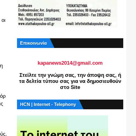
 οι
Επικοινωνία
kapanews2014@gmail.com
τη
Στείλτε την γνώμη σας, την άποψη σας, ή
τα δελτία τύπου σας για να δημοσιευθούν
στο Site
φόρ
ις
HCN | Internet - Telephony
ύς.