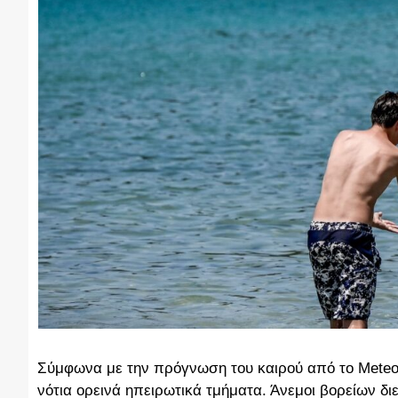
Σύμφωνα με την πρόγνωση του καιρού από το Meteo τ
νότια ορεινά ηπειρωτικά τμήματα. Άνεμοι βορείων δ