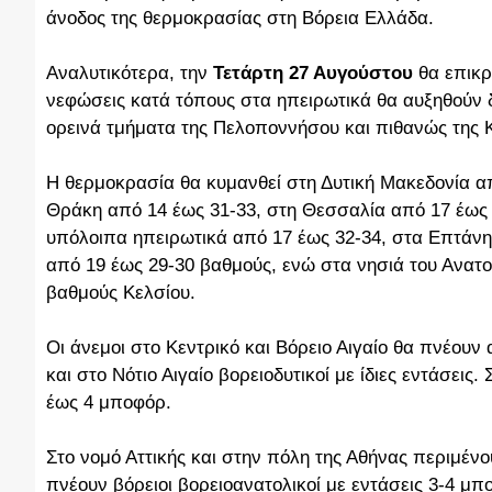
άνοδος της θερμοκρασίας στη Βόρεια Ελλάδα.
Αναλυτικότερα, την
Τετάρτη 27 Αυγούστου
θα επικρ
νεφώσεις κατά τόπους στα ηπειρωτικά θα αυξηθούν δ
ορεινά τμήματα της Πελοποννήσου και πιθανώς της Κ
Η θερμοκρασία θα κυμανθεί στη Δυτική Μακεδονία α
Θράκη από 14 έως 31-33, στη Θεσσαλία από 17 έως 
υπόλοιπα ηπειρωτικά από 17 έως 32-34, στα Επτάνησ
από 19 έως 29-30 βαθμούς, ενώ στα νησιά του Ανατολ
βαθμούς Κελσίου.
Οι άνεμοι στο Κεντρικό και Βόρειο Αιγαίο θα πνέουν 
και στο Νότιο Αιγαίο βορειοδυτικοί με ίδιες εντάσεις.
έως 4 μποφόρ.
Στο νομό Αττικής και στην πόλη της Αθήνας περιμέν
πνέουν βόρειοι βορειοανατολικοί με εντάσεις 3-4 μ