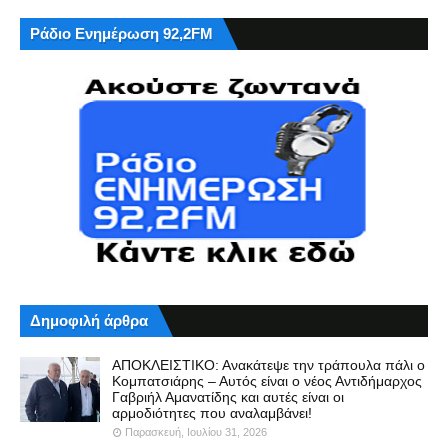
Ράδιο Ενημέρωση 92,2FM
Δημοφιλή άρθρα
ΑΠΟΚΛΕΙΣΤΙΚΟ: Ανακάτεψε την τράπουλα πάλι ο
Κομπατσιάρης – Αυτός είναι ο νέος Αντιδήμαρχος
Γαβριήλ Αμανατίδης και αυτές είναι οι
αρμοδιότητες που αναλαμβάνει!
Παρασκευή, Ιουλίου 31, 2026