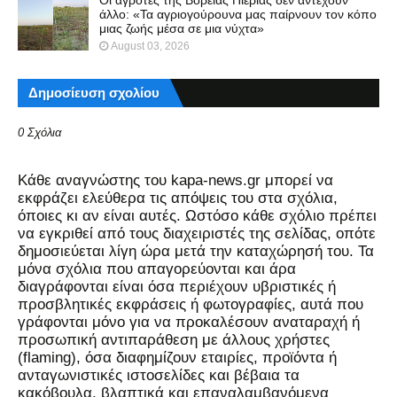
Οι αγρότες της Βόρειας Πιερίας δεν αντέχουν
άλλο: «Τα αγριογούρουνα μας παίρνουν τον κόπο
μιας ζωής μέσα σε μια νύχτα»
August 03, 2026
Δημοσίευση σχολίου
0 Σχόλια
Kάθε αναγνώστης του kapa-news.gr μπορεί να
εκφράζει ελεύθερα τις απόψεις του στα σχόλια,
όποιες κι αν είναι αυτές. Ωστόσο κάθε σχόλιο πρέπει
να εγκριθεί από τους διαχειριστές της σελίδας, οπότε
δημοσιεύεται λίγη ώρα μετά την καταχώρησή του. Τα
μόνα σχόλια που απαγορεύονται και άρα
διαγράφονται είναι όσα περιέχουν υβριστικές ή
προσβλητικές εκφράσεις ή φωτογραφίες, αυτά που
γράφονται μόνο για να προκαλέσουν αναταραχή ή
προσωπική αντιπαράθεση με άλλους χρήστες
(flaming), όσα διαφημίζουν εταιρίες, προϊόντα ή
ανταγωνιστικές ιστοσελίδες και βέβαια τα
κακόβουλα, βλαπτικά και επαναλαμβανόμενα