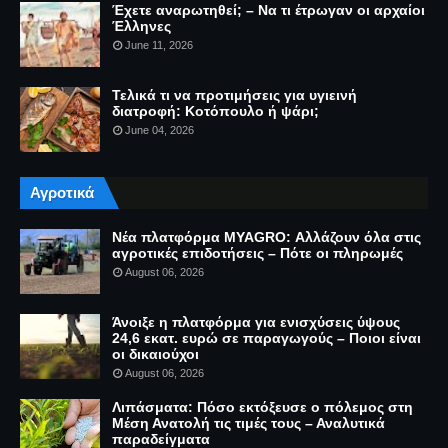
Έχετε αναρωτηθεί; – Να τι έτρωγαν οι αρχαίοι
Έλληνες
June 11, 2026
Τελικά τι να προτιμήσεις για υγιεινή
διατροφή: Κοτόπουλο ή ψάρι;
June 04, 2026
Αγροτικά
Νέα πλατφόρμα MYAGRO: Αλλάζουν όλα στις
αγροτικές επιδοτήσεις – Πότε οι πληρωμές
August 06, 2026
Άνοιξε η πλατφόρμα για ενισχύσεις ύψους
24,6 εκατ. ευρώ σε παραγωγούς – Ποιοι είναι
οι δικαιούχοι
August 06, 2026
Λιπάσματα: Πόσο εκτόξευσε ο πόλεμος στη
Μέση Ανατολή τις τιμές τους – Αναλυτικά
παραδείγματα