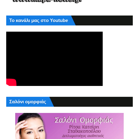
Το κανάλι μας στο Youtube
Σαλόνι ομορφιάς