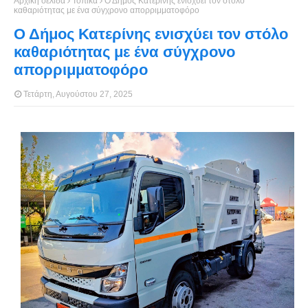
Αρχική σελίδα
Τοπικά
Ο Δήμος Κατερίνης ενισχύει τον στόλο
καθαριότητας με ένα σύγχρονο απορριμματοφόρο
Ο Δήμος Κατερίνης ενισχύει τον στόλο
καθαριότητας με ένα σύγχρονο
απορριμματοφόρο
Τετάρτη, Αυγούστου 27, 2025