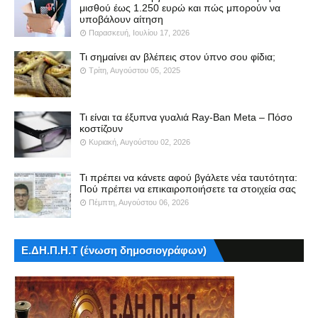
μισθού έως 1.250 ευρώ και πώς μπορούν να
υποβάλουν αίτηση
Παρασκευή, Ιουλίου 17, 2026
Τι σημαίνει αν βλέπεις στον ύπνο σου φίδια;
Τρίτη, Αυγούστου 05, 2025
Τι είναι τα έξυπνα γυαλιά Ray-Ban Meta – Πόσο
κοστίζουν
Κυριακή, Αυγούστου 02, 2026
Τι πρέπει να κάνετε αφού βγάλετε νέα ταυτότητα:
Πού πρέπει να επικαιροποιήσετε τα στοιχεία σας
Πέμπτη, Αυγούστου 06, 2026
Ε.ΔΗ.Π.Η.Τ (ένωση δημοσιογράφων)