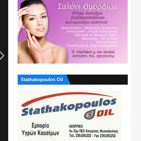
Stathakopoulos Oil