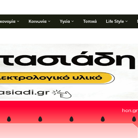
ικονομία
Κοινωνία
Υγεία
Τοπικά
Life Style