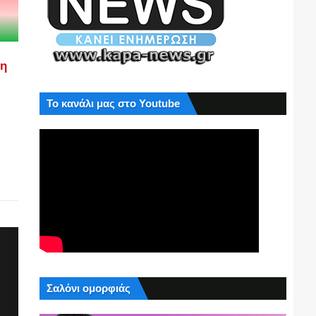
ση
Το κανάλι μας στο Youtube
Σαλόνι ομορφιάς