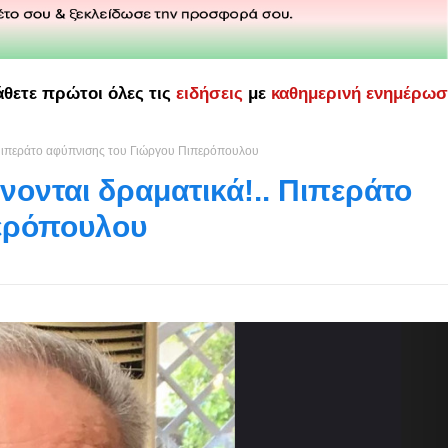
άθετε πρώτοι όλες τις
ειδήσεις
με
καθημερινή ενημέρω
. Πιπεράτο αφύπνισης του Γιώργου Πιπερόπουλου
νονται δραματικά!.. Πιπεράτο
ερόπουλου