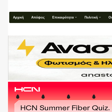
Αρχική
Απόψεις
Επικαιρότητα
Πολιτική
Ο