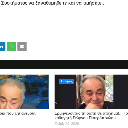
Συστήματος να ξαναθυμηθείτε και να τιμήσετε..
Απόψεις
διά που ζητιανεύουν
Ερμηνεύοντας τη ροπή σε ατύχημα!... Τ
καθηγητή Γιώργου Πιπερόπουλου
July 20, 2026