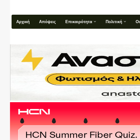
Αρχική
Απόψεις
Επικαιρότητα
Πολιτική
Ο