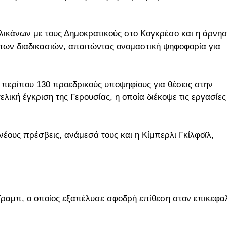
λικάνων με τους Δημοκρατικούς στο Κογκρέσο και η άρνη
των διαδικασιών, απαιτώντας ονομαστική ψηφοφορία για
ς περίπου 130 προεδρικούς υποψηφίους για θέσεις στην
λική έγκριση της Γερουσίας, η οποία διέκοψε τις εργασίες
νέους πρέσβεις, ανάμεσά τους και η Κίμπερλι Γκίλφοϊλ,
Τραμπ, ο οποίος εξαπέλυσε σφοδρή επίθεση στον επικεφα