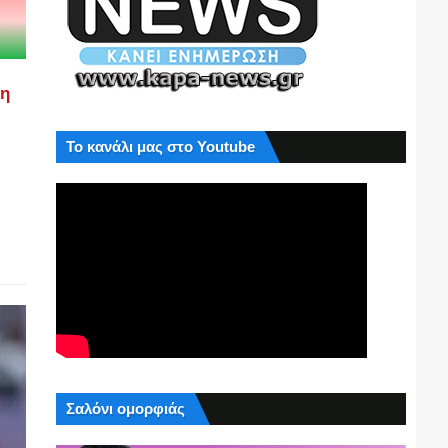
ση
Το κανάλι μας στο Youtube
Σαλόνι ομορφιάς