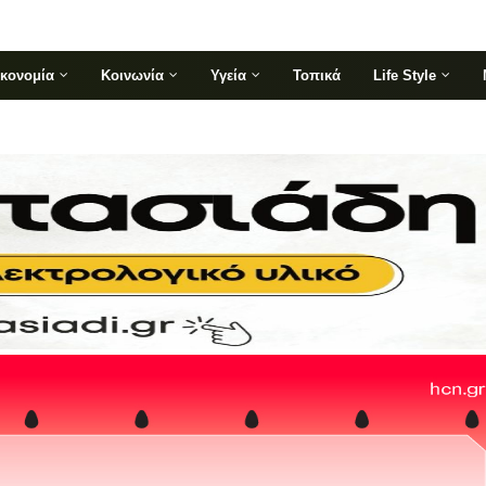
ικονομία
Κοινωνία
Υγεία
Τοπικά
Life Style