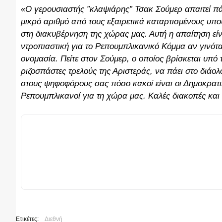
«Ο γερουσιαστής ”κλαψιάρης” Τσακ Σούμερ απαιτεί πά
μικρό αριθμό από τους εξαιρετικά καταρτισμένους υπο
στη διακυβέρνηση της χώρας μας. Αυτή η απαίτηση εί
ντροπιαστική για το Ρεπουμπλικανικό Κόμμα αν γινότα
ονομασία. Πείτε στον Σούμερ, ο οποίος βρίσκεται υπό τ
ριζοσπάστες τρελούς της Αριστεράς, να πάει στο διάολ
στους ψηφοφόρους σας πόσο κακοί είναι οι Δημοκρατικ
Ρεπουμπλικανοί για τη χώρα μας. Καλές διακοπές και 
Ετικέτες:
Διεθνή