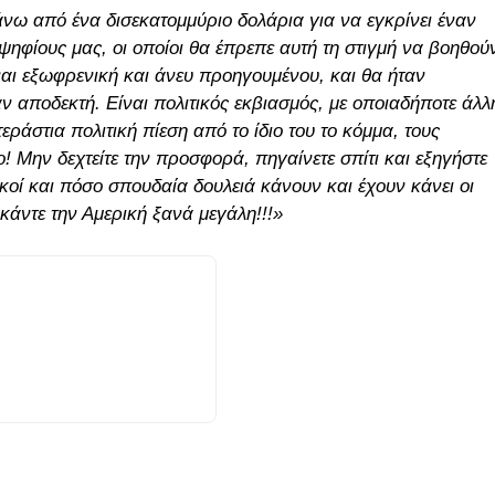
νω από ένα δισεκατομμύριο δολάρια για να εγκρίνει έναν
ψηφίους μας, οι οποίοι θα έπρεπε αυτή τη στιγμή να βοηθού
ναι εξωφρενική και άνευ προηγουμένου, και θα ήταν
ν αποδεκτή. Είναι πολιτικός εκβιασμός, με οποιαδήποτε άλλ
εράστια πολιτική πίεση από το ίδιο του το κόμμα, τους
ο! Μην δεχτείτε την προσφορά, πηγαίνετε σπίτι και εξηγήστε
οί και πόσο σπουδαία δουλειά κάνουν και έχουν κάνει οι
κάντε την Αμερική ξανά μεγάλη!!!»