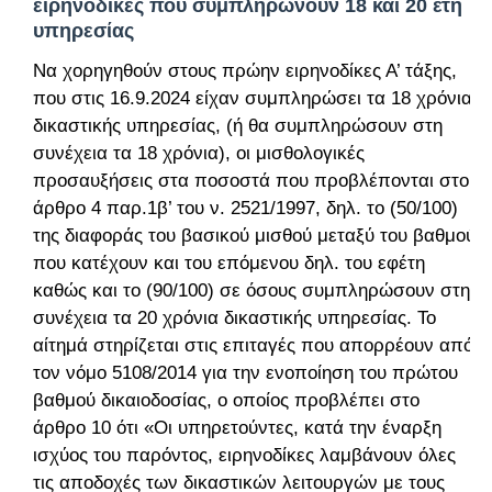
ειρηνοδίκες που συμπληρώνουν 18 και 20 έτη
υπηρεσίας
Να χορηγηθούν στους πρώην ειρηνοδίκες Α’ τάξης,
που στις 16.9.2024 είχαν συμπληρώσει τα 18 χρόνια
δικαστικής υπηρεσίας, (ή θα συμπληρώσουν στη
συνέχεια τα 18 χρόνια), οι μισθολογικές
προσαυξήσεις στα ποσοστά που προβλέπονται στο
άρθρο 4 παρ.1β’ του ν. 2521/1997, δηλ. το (50/100)
της διαφοράς του βασικού μισθού μεταξύ του βαθμού
που κατέχουν και του επόμενου δηλ. του εφέτη
καθώς και το (90/100) σε όσους συμπληρώσουν στη
συνέχεια τα 20 χρόνια δικαστικής υπηρεσίας. Το
αίτημά στηρίζεται στις επιταγές που απορρέουν από
τον νόμο 5108/2014 για την ενοποίηση του πρώτου
βαθμού δικαιοδοσίας, ο οποίος προβλέπει στο
άρθρο 10 ότι «Οι υπηρετούντες, κατά την έναρξη
ισχύος του παρόντος, ειρηνοδίκες λαμβάνουν όλες
τις αποδοχές των δικαστικών λειτουργών με τους