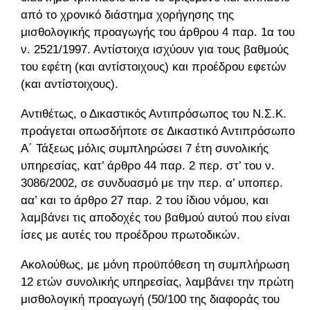
από το χρονικό διάστημα χορήγησης της
μισθολογικής προαγωγής του άρθρου 4 παρ. 1α του
ν. 2521/1997. Αντίστοιχα ισχύουν για τους βαθμούς
του εφέτη (και αντίστοιχους) και προέδρου εφετών
(και αντίστοιχους).
Αντιθέτως, ο Δικαστικός Αντιπρόσωπος του Ν.Σ.Κ.
προάγεται οπωσδήποτε σε Δικαστικό Αντιπρόσωπο
Α΄ Τάξεως μόλις συμπληρώσει 7 έτη συνολικής
υπηρεσίας, κατ’ άρθρο 44 παρ. 2 περ. στ’ του ν.
3086/2002, σε συνδυασμό με την περ. α’ υποπερ.
αα’ και το άρθρο 27 παρ. 2 του ίδιου νόμου, και
λαμβάνει τις αποδοχές του βαθμού αυτού που είναι
ίσες με αυτές του προέδρου πρωτοδικών.
Ακολούθως, με μόνη προϋπόθεση τη συμπλήρωση
12 ετών συνολικής υπηρεσίας, λαμβάνει την πρώτη
μισθολογική προαγωγή (50/100 της διαφοράς του