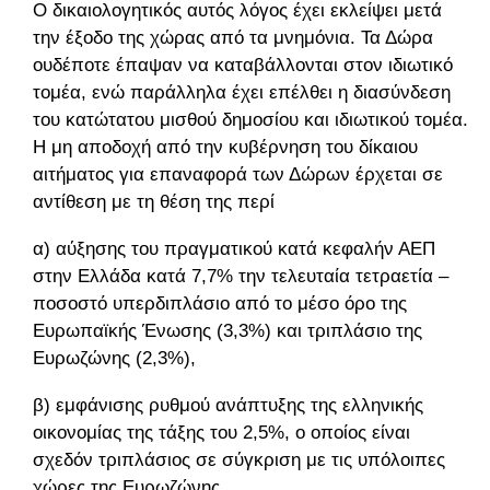
Ο δικαιολογητικός αυτός λόγος έχει εκλείψει μετά
την έξοδο της χώρας από τα μνημόνια. Τα Δώρα
ουδέποτε έπαψαν να καταβάλλονται στον ιδιωτικό
τομέα, ενώ παράλληλα έχει επέλθει η διασύνδεση
του κατώτατου μισθού δημοσίου και ιδιωτικού τομέα.
Η μη αποδοχή από την κυβέρνηση του δίκαιου
αιτήματος για επαναφορά των Δώρων έρχεται σε
αντίθεση με τη θέση της περί
α) αύξησης του πραγματικού κατά κεφαλήν ΑΕΠ
στην Ελλάδα κατά 7,7% την τελευταία τετραετία –
ποσοστό υπερδιπλάσιο από το μέσο όρο της
Ευρωπαϊκής Ένωσης (3,3%) και τριπλάσιο της
Ευρωζώνης (2,3%),
β) εμφάνισης ρυθμού ανάπτυξης της ελληνικής
οικονομίας της τάξης του 2,5%, ο οποίος είναι
σχεδόν τριπλάσιος σε σύγκριση με τις υπόλοιπες
χώρες της Ευρωζώνης