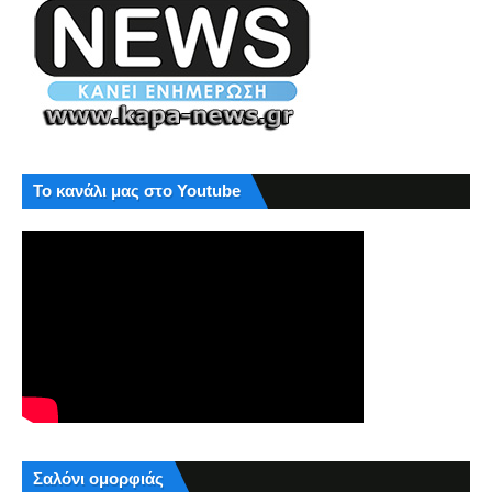
Το κανάλι μας στο Youtube
Σαλόνι ομορφιάς