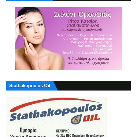
Stathakopoulos Oil