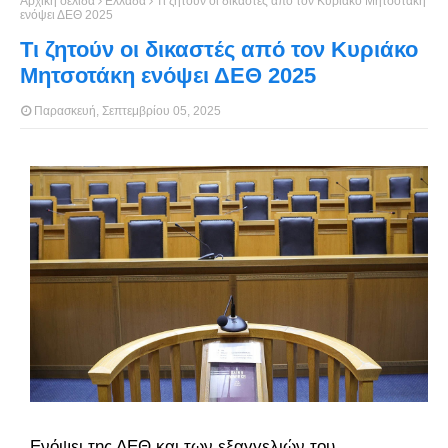
Αρχική σελίδα
Ελλάδα
Τι ζητούν οι δικαστές από τον Κυριάκο Μητσοτάκη
ενόψει ΔΕΘ 2025
Τι ζητούν οι δικαστές από τον Κυριάκο
Μητσοτάκη ενόψει ΔΕΘ 2025
Παρασκευή, Σεπτεμβρίου 05, 2025
Ενόψει της ΔΕΘ και των εξαγγελιών του