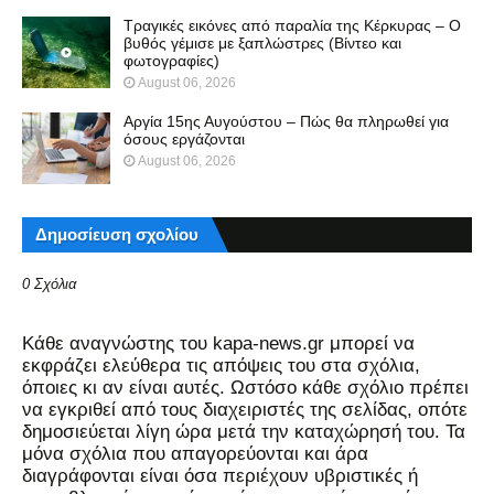
Τραγικές εικόνες από παραλία της Κέρκυρας – Ο
βυθός γέμισε με ξαπλώστρες (Βίντεο και
φωτογραφίες)
August 06, 2026
Αργία 15ης Αυγούστου – Πώς θα πληρωθεί για
όσους εργάζονται
August 06, 2026
Δημοσίευση σχολίου
0 Σχόλια
Kάθε αναγνώστης του kapa-news.gr μπορεί να
εκφράζει ελεύθερα τις απόψεις του στα σχόλια,
όποιες κι αν είναι αυτές. Ωστόσο κάθε σχόλιο πρέπει
να εγκριθεί από τους διαχειριστές της σελίδας, οπότε
δημοσιεύεται λίγη ώρα μετά την καταχώρησή του. Τα
μόνα σχόλια που απαγορεύονται και άρα
διαγράφονται είναι όσα περιέχουν υβριστικές ή