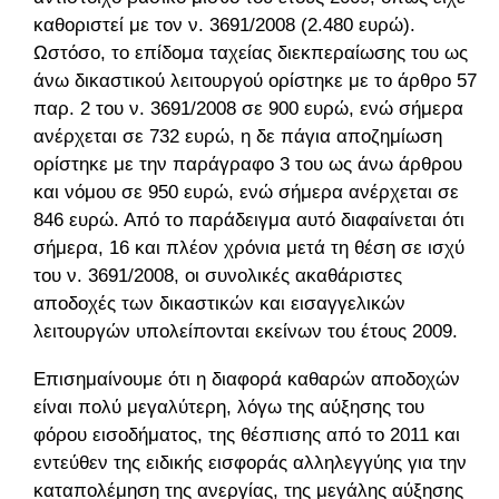
καθοριστεί με τον ν. 3691/2008 (2.480 ευρώ).
Ωστόσο, το επίδομα ταχείας διεκπεραίωσης του ως
άνω δικαστικού λειτουργού ορίστηκε με το άρθρο 57
παρ. 2 του ν. 3691/2008 σε 900 ευρώ, ενώ σήμερα
ανέρχεται σε 732 ευρώ, η δε πάγια αποζημίωση
ορίστηκε με την παράγραφο 3 του ως άνω άρθρου
και νόμου σε 950 ευρώ, ενώ σήμερα ανέρχεται σε
846 ευρώ. Από το παράδειγμα αυτό διαφαίνεται ότι
σήμερα, 16 και πλέον χρόνια μετά τη θέση σε ισχύ
του ν. 3691/2008, οι συνολικές ακαθάριστες
αποδοχές των δικαστικών και εισαγγελικών
λειτουργών υπολείπονται εκείνων του έτους 2009.
Επισημαίνουμε ότι η διαφορά καθαρών αποδοχών
είναι πολύ μεγαλύτερη, λόγω της αύξησης του
φόρου εισοδήματος, της θέσπισης από το 2011 και
εντεύθεν της ειδικής εισφοράς αλληλεγγύης για την
καταπολέμηση της ανεργίας, της μεγάλης αύξησης