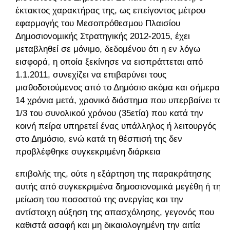
έκτακτος χαρακτήρας της, ως επείγοντος μέτρου
εφαρμογής του Μεσοπρόθεσµου Πλαισίου
Δηµοσιονοµικής Στρατηγικής 2012-2015, έχει
μεταβληθεί σε μόνιμο, δεδομένου ότι η εν λόγω
εισφορά, η οποία ξεκίνησε να εισπράττεται από
1.1.2011, συνεχίζει να επιβαρύνει τους
μισθοδοτούμενος από το Δημόσιο ακόμα και σήμερα,
14 χρόνια μετά, χρονικό διάστημα που υπερβαίνει το
1/3 του συνολικού χρόνου (35ετία) που κατά την
κοινή πείρα υπηρετεί ένας υπάλληλος ή λειτουργός
στο Δημόσιο, ενώ κατά τη θέσπισή της δεν
προβλέφθηκε συγκεκριμένη διάρκεια
επιβολής της, ούτε η εξάρτηση της παρακράτησης
αυτής από συγκεκριμένα δημοσιονομικά μεγέθη ή τη
μείωση του ποσοστού της ανεργίας και την
αντίστοιχη αύξηση της απασχόλησης, γεγονός που
καθιστά ασαφή και μη δικαιολογημένη την αιτία