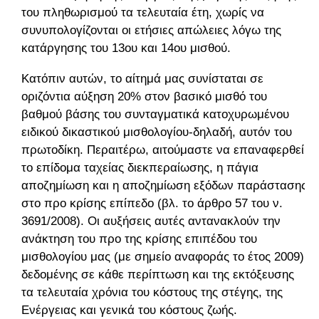
του πληθωρισμού τα τελευταία έτη, χωρίς να
συνυπολογίζονται οι ετήσιες απώλειες λόγω της
κατάργησης του 13ου και 14ου μισθού.
Κατόπιν αυτών, το αίτημά μας συνίσταται σε
οριζόντια αύξηση 20% στον βασικό μισθό του
βαθμού βάσης του συνταγματικά κατοχυρωμένου
ειδικού δικαστικού μισθολογίου-δηλαδή, αυτόν του
πρωτοδίκη. Περαιτέρω, αιτούμαστε να επαναφερθεί
το επίδομα ταχείας διεκπεραίωσης, η πάγια
αποζημίωση και η αποζημίωση εξόδων παράστασης
στο προ κρίσης επίπεδο (βλ. το άρθρο 57 του ν.
3691/2008). Οι αυξήσεις αυτές αντανακλούν την
ανάκτηση του προ της κρίσης επιπέδου του
μισθολογίου μας (με σημείο αναφοράς το έτος 2009),
δεδομένης σε κάθε περίπτωση και της εκτόξευσης
τα τελευταία χρόνια του κόστους της στέγης, της
Ενέργειας και γενικά του κόστους ζωής.