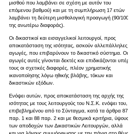
μισθού που λαμβάνει σε σχέση με αυτόν του
επόμενου βαθμού) και με τη συμπλήρωση 17 ετών
λαμβάνει τη δεύτερη μισθολογική προαγωγή (90/100
της ανωτέρω διαφοράς).
Οι δικαστικοί και εισαγγελικοί λειτουργοί, προς
αποκατάσταση της ισότητας, ασκούν αλλεπάλληλες
αγωγές, που επιβαρύνουν το δικαστικό σύστημα. Οι
αγωγές αυτές γίνονται δεκτές και επιδικάζονται υπέρ
τους οι σχετικές διαφορές, πλέον χρηματικής
ικανοποίησης λόγω ηθικής βλάβης, τόκων και
δικαστικών εξόδων.
Ενόψει αυτών, προς αποκατάσταση της αρχής της
ισότητας με τους λειτουργούς του Ν.Σ.Κ. ενόψει του,
επιβεβλημένου από το Σύνταγμα, κατά τα άρθρα 87
παρ. 1 και 88 παρ. 2 και με θεσμικά κριτήρια, ύψους
των αποδοχών των Δικαστικών Λειτουργών, αλλά
και για λόγους συμμόρφωσης με την πάγια στο θέμα