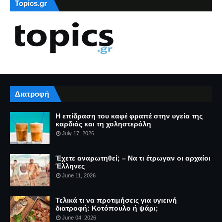
Topics.gr
Διατροφή
Η επίδραση του καφέ φραπέ στην υγεία της
καρδιάς και τη χοληστερόλη
July 17, 2026
Έχετε αναρωτηθεί; – Να τι έτρωγαν οι αρχαίοι
Έλληνες
June 11, 2026
Τελικά τι να προτιμήσεις για υγιεινή
διατροφή: Κοτόπουλο ή ψάρι;
June 04, 2026