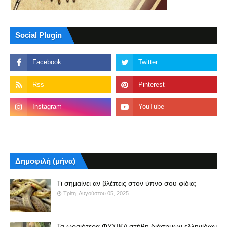
Social Plugin
Δημοφιλή (μήνα)
Τι σημαίνει αν βλέπεις στον ύπνο σου φίδια;
Τρίτη, Αυγούστου 05, 2025
Τα ωραιότερα ΦΥΣΙΚΑ στήθη διάσημων ελληνίδων