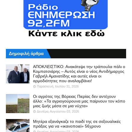
Δημοφιλή άρθρα
ΑΠΟΚΛΕΙΣΤΙΚΟ: Ανακάτεψε την τράπουλα πάλι ο
Κομπατσιάρης – Αυτός είναι ο νέος Αντιδήμαρχος
Γαβριήλ Αμανατίδης και αυτές είναι οι
αρμοδιότητες που αναλαμβάνει!
Παρασκευή, Ιουλίου 31, 2026
Οι αγρότες της Βόρειας Πιερίας δεν αντέχουν
άλλο: «Τα αγριογούρουνα μας παίρνουν τον κόπο
μιας ζωής μέσα σε μια νύχτα»
Δευτέρα, Αυγούστου 03, 2026
Μητέρα εξανάγκαζε το παιδί της σε σεξουαλικές
πράξεις για να «ικανοποιεί» 56χρονο
Δευτέρα, Αυγούστου 03, 2026