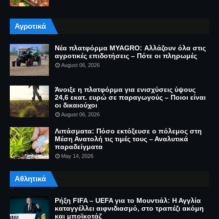
Αγροτικά
Νέα πλατφόρμα MYAGRO: Αλλάζουν όλα στις
αγροτικές επιδοτήσεις – Πότε οι πληρωμές
August 06, 2026
Άνοιξε η πλατφόρμα για ενισχύσεις ύψους
24,6 εκατ. ευρώ σε παραγωγούς – Ποιοι είναι
οι δικαιούχοι
August 06, 2026
Λιπάσματα: Πόσο εκτόξευσε ο πόλεμος στη
Μέση Ανατολή τις τιμές τους – Αναλυτικά
παραδείγματα
May 14, 2026
Αθλητικά
Ρήξη FIFA – UEFA για το Μουντιάλ: Η Αγγλία
καταγγέλλει αιφνιδιασμό, στο τραπέζι ακόμη
και μποϊκοτάζ