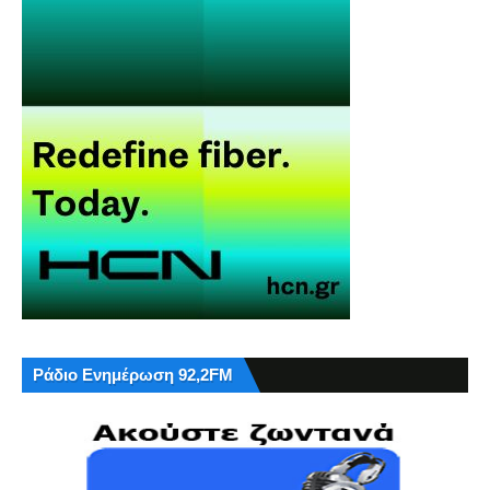
Ράδιο Ενημέρωση 92,2FM