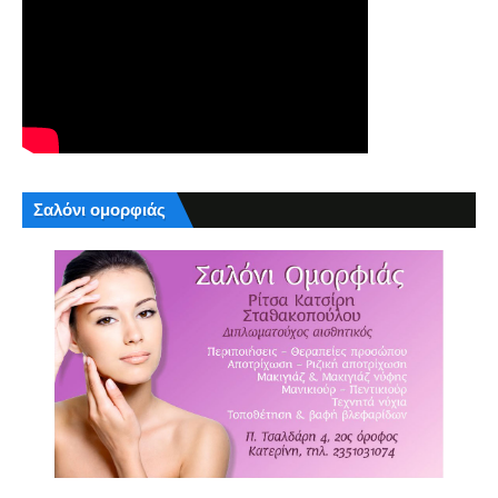
Σαλόνι ομορφιάς