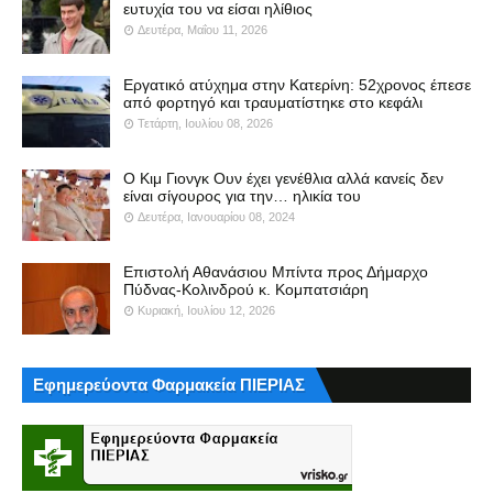
ευτυχία του να είσαι ηλίθιος
Δευτέρα, Μαΐου 11, 2026
Εργατικό ατύχημα στην Κατερίνη: 52χρονος έπεσε
από φορτηγό και τραυματίστηκε στο κεφάλι
Τετάρτη, Ιουλίου 08, 2026
Ο Κιμ Γιονγκ Ουν έχει γενέθλια αλλά κανείς δεν
είναι σίγουρος για την… ηλικία του
Δευτέρα, Ιανουαρίου 08, 2024
Επιστολή Αθανάσιου Μπίντα προς Δήμαρχο
Πύδνας-Κολινδρού κ. Κομπατσιάρη
Κυριακή, Ιουλίου 12, 2026
Εφημερεύοντα Φαρμακεία ΠΙΕΡΙΑΣ