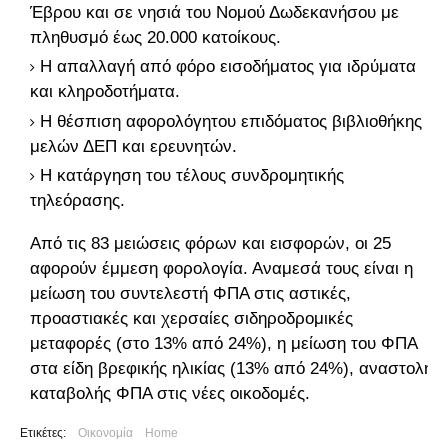
Έβρου και σε νησιά του Νομού Δωδεκανήσου με
πληθυσμό έως 20.000 κατοίκους.
Η απαλλαγή από φόρο εισοδήματος για ιδρύματα
και κληροδοτήματα.
Η θέσπιση αφορολόγητου επιδόματος βιβλιοθήκης
μελών ΔΕΠ και ερευνητών.
Η κατάργηση του τέλους συνδρομητικής
τηλεόρασης.
Από τις 83 μειώσεις φόρων και εισφορών, οι 25
αφορούν έμμεση φορολογία. Αναμεσά τους είναι η
μείωση του συντελεστή ΦΠΑ στις αστικές,
προαστιακές και χερσαίες σιδηροδρομικές
μεταφορές (στο 13% από 24%), η μείωση του ΦΠΑ
στα είδη βρεφικής ηλικίας (13% από 24%), αναστολή
καταβολής ΦΠΑ στις νέες οικοδομές.
Ετικέτες:
Οικονομία
Home