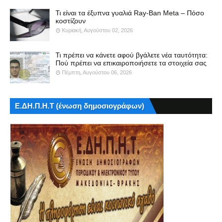
Τι είναι τα έξυπνα γυαλιά Ray-Ban Meta – Πόσο
κοστίζουν
Κυριακή, Αυγούστου 02, 2026
Τι πρέπει να κάνετε αφού βγάλετε νέα ταυτότητα:
Πού πρέπει να επικαιροποιήσετε τα στοιχεία σας
Πέμπτη, Αυγούστου 06, 2026
Ε.ΔΗ.Π.Η.Τ (ένωση δημοσιογράφων)