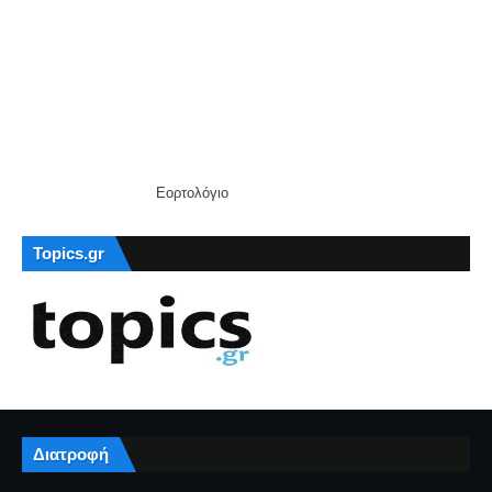
Εορτολόγιο
Topics.gr
Διατροφή