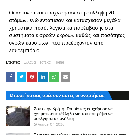
Οι αστυνομικοί προχώρησαν στη σύλληψη 20
ατόμων, ενώ εντόπισαν και κατάσχεσαν μεγάλα
χρηματικά ποσά, λογισμικά παρέμβασης στα
συστήματα εισροών-εκροών καθώς και ποσότητες
υγρών καυσίμων, που προέρχονταν από
λαθρεμπόριο.
Ετικέτες:
Ελλάδα
Τοπικά
Home
Μπορεί να σας αρέσουν αυτές οι αναρτήσεις
Σοκ στην Κρήτη: Τουρίστας επιχείρησε να
χρηματίσει υπάλληλο για του επιτρέψει να
ασελγήσει σε ανήλικη
August 07, 2026