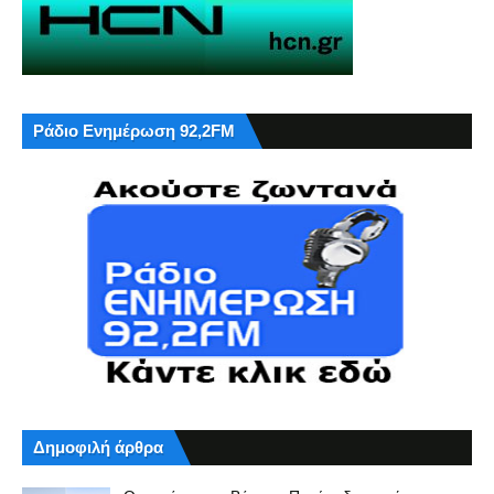
Ράδιο Ενημέρωση 92,2FM
Δημοφιλή άρθρα