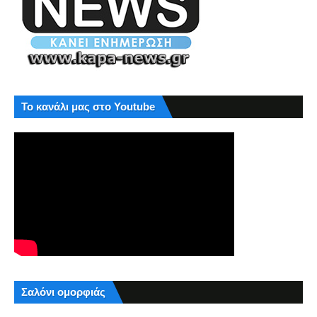
Το κανάλι μας στο Youtube
Σαλόνι ομορφιάς