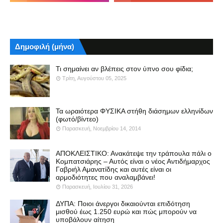
Δημοφιλή (μήνα)
Τι σημαίνει αν βλέπεις στον ύπνο σου φίδια;
Τρίτη, Αυγούστου 05, 2025
Τα ωραιότερα ΦΥΣΙΚΑ στήθη διάσημων ελληνίδων
(φωτό/βίντεο)
Παρασκευή, Νοεμβρίου 14, 2014
ΑΠΟΚΛΕΙΣΤΙΚΟ: Ανακάτεψε την τράπουλα πάλι ο
Κομπατσιάρης – Αυτός είναι ο νέος Αντιδήμαρχος
Γαβριήλ Αμανατίδης και αυτές είναι οι
αρμοδιότητες που αναλαμβάνει!
Παρασκευή, Ιουλίου 31, 2026
ΔΥΠΑ: Ποιοι άνεργοι δικαιούνται επιδότηση
μισθού έως 1.250 ευρώ και πώς μπορούν να
υποβάλουν αίτηση