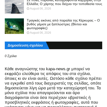
Σε ποιες παραλίες καταγράφονται καρχαρίες στην
Ελλάδα; Ο χάρτης που δείχνει την τοποθεσία τους
August 06, 2026
Τραγικές εικόνες από παραλία της Κέρκυρας – Ο
βυθός γέμισε με ξαπλώστρες (Βίντεο και
φωτογραφίες)
August 06, 2026
Δημοσίευση σχολίου
0 Σχόλια
Kάθε αναγνώστης του kapa-news.gr μπορεί να
εκφράζει ελεύθερα τις απόψεις του στα σχόλια,
όποιες κι αν είναι αυτές. Ωστόσο κάθε σχόλιο πρέπει
να εγκριθεί από τους διαχειριστές της σελίδας, οπότε
δημοσιεύεται λίγη ώρα μετά την καταχώρησή του. Τα
μόνα σχόλια που απαγορεύονται και άρα
διαγράφονται είναι όσα περιέχουν υβριστικές ή
προσβλητικές εκφράσεις ή φωτογραφίες, αυτά που