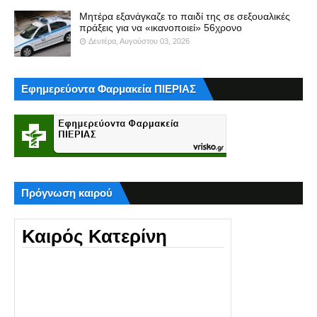
Μητέρα εξανάγκαζε το παιδί της σε σεξουαλικές
πράξεις για να «ικανοποιεί» 56χρονο
Δευτέρα, Αυγούστου 03, 2026
Εφημερεύοντα Φαρμακεία ΠΙΕΡΙΑΣ
Πρόγνωση καιρού
Καιρός Κατερίνη