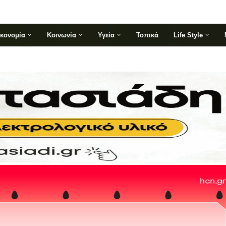
ικονομία
Κοινωνία
Υγεία
Τοπικά
Life Style