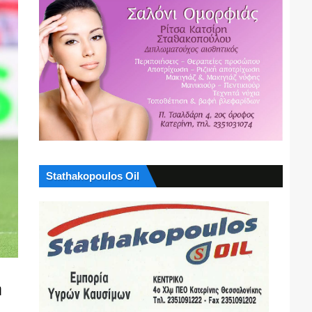
Stathakopoulos Oil
ή