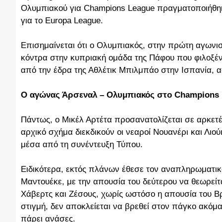
Ολυμπιακού για Champions League πραγματοποιήθηκε 
για το Europa League.
Επισημαίνεται ότι ο Ολυμπιακός, στην πρώτη αγωνισ
κόντρα στην κυπριακή ομάδα της Πάφου που φιλοξέν
από την έδρα της Αθλέτικ Μπιλμπάο στην Ισπανία, α
Ο αγώνας Άρσεναλ – Ολυμπιακός στο Champions
Πάντως, ο Μικέλ Αρτέτα προσανατολίζεται σε αρκετ
αρχικό σχήμα διεκδικούν οι νεαροί Νουανέρι και Λιούι
μέσα από τη συνέντευξη Τύπου.
Ειδικότερα, εκτός πλάνων έθεσε τον αναπληρωματικό
Μαντουέκε, με την απουσία του δεύτερου να θεωρείτα
Χάβερτς και Ζέσους, χωρίς ωστόσο η απουσία του Βρ
στιγμή, δεν αποκλείεται να βρεθεί στον πάγκο ακόμ
πάρει ανάσες.