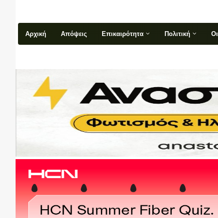
Αρχική
Απόψεις
Επικαιρότητα
Πολιτική
Ο