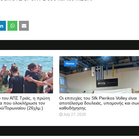
Home
 του ΑΠΣ Τριάς, η πρώτη
Οι επιτυχίες του Sfk Pierikos Volley είναι
ία που ολοκλήρωσε τον
αποτέλεσμα δουλειάς, υπομονής και σω
ύ/Τορωναίου (26χλμ.)
καθοδήγησης
July 27, 2026