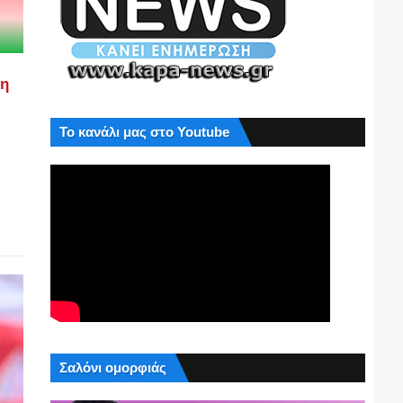
ση
Το κανάλι μας στο Youtube
Σαλόνι ομορφιάς