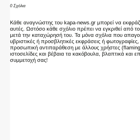
0 Σχόλια
Kάθε αναγνώστης του kapa-news.gr μπορεί να εκφράζει
αυτές. Ωστόσο κάθε σχόλιο πρέπει να εγκριθεί από του
μετά την καταχώρησή του. Τα μόνα σχόλια που απαγορ
υβριστικές ή προσβλητικές εκφράσεις ή φωτογραφίες
προσωπική αντιπαράθεση με άλλους χρήστες (flaming),
ιστοσελίδες και βέβαια τα κακόβουλα, βλαπτικά και 
συμμετοχή σας!