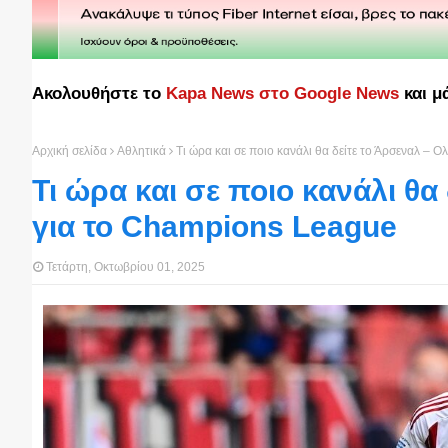
Ακολουθήστε το
Kapa News στο Google News
και μ
Αρχική σελίδα
Αθλητικά
Τι ώρα και σε ποιο κανάλι θα δείτε το Άρσεναλ –
Τι ώρα και σε ποιο κανάλι θα
για το Champions League
Τετάρτη, Οκτωβρίου 01, 2025