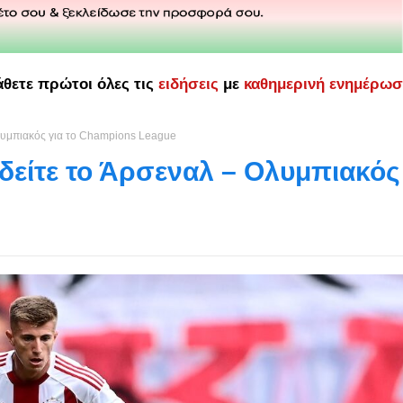
άθετε πρώτοι όλες τις
ειδήσεις
με
καθημερινή ενημέρω
 Ολυμπιακός για το Champions League
 δείτε το Άρσεναλ – Ολυμπιακός