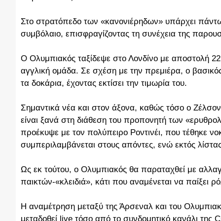
Στο στρατόπεδο των «κανονιέρηδων» υπάρχει πάντως
συμβόλαιο, επισφραγίζοντας τη συνέχεια της παρουσ
Ο Ολυμπιακός ταξίδεψε στο Λονδίνο με αποστολή 22
αγγλική ομάδα. Σε σχέση με την πρεμιέρα, ο βασικ
τα δοκάρια, έχοντας εκτίσει την τιμωρία του.
Σημαντικά νέα και στον άξονα, καθώς τόσο ο Ζέλσον
είναι ξανά στη διάθεση του προπονητή των «ερυθρολ
προέκυψε με τον πολύπειρο Ροντινέι, που τέθηκε νο
συμπεριλαμβάνεται στους απόντες, ενώ εκτός λίστας 
Ως εκ τούτου, ο Ολυμπιακός θα παραταχθεί με αλλα
παικτών-«κλειδιά», κάτι που αναμένεται να παίξει ρ
Η αναμέτρηση μεταξύ της Άρσεναλ και του Ολυμπιακού
μεταδοθεί live τόσο από το συνδομητικό κανάλι τ