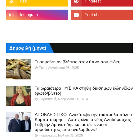
Δημοφιλή (μήνα)
Τι σημαίνει αν βλέπεις στον ύπνο σου φίδια;
Τρίτη, Αυγούστου 05, 2025
Τα ωραιότερα ΦΥΣΙΚΑ στήθη διάσημων ελληνίδων
(φωτό/βίντεο)
Παρασκευή, Νοεμβρίου 14, 2014
ΑΠΟΚΛΕΙΣΤΙΚΟ: Ανακάτεψε την τράπουλα πάλι ο
Κομπατσιάρης – Αυτός είναι ο νέος Αντιδήμαρχος
Γαβριήλ Αμανατίδης και αυτές είναι οι
αρμοδιότητες που αναλαμβάνει!
Παρασκευή, Ιουλίου 31, 2026