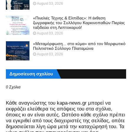
August 03, 2026
«Πινελιές Τέχνης & Ελπίδας»: Η έκθεση
ζωγραφικής του Συλλόγου Καρκινοπαθών Πιερίας
ταξιδεύει στη Λεπτοκαρυά!
August 03, 2026
«Μεταμόρφωση... στο κύμα» από τον Μορφωτικό
Πολιτιστικό Σύλλογο Πλαταμώνα
August 03, 2026
Δημοσίευση σχολίου
0 Σχόλια
Kάθε αναγνώστης του kapa-news.gr μπορεί να
εκφράζει ελεύθερα τις απόψεις του στα σχόλια,
όποιες κι αν είναι αυτές. Ωστόσο κάθε σχόλιο πρέπει
να εγκριθεί από τους διαχειριστές της σελίδας, οπότε
δημοσιεύεται λίγη ώρα μετά την καταχώρησή του. Τα