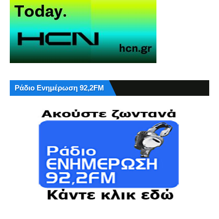
Ράδιο Ενημέρωση 92,2FM