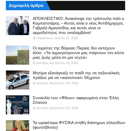
Δημοφιλή άρθρα
ΑΠΟΚΛΕΙΣΤΙΚΟ: Ανακάτεψε την τράπουλα πάλι ο
Κομπατσιάρης – Αυτός είναι ο νέος Αντιδήμαρχος
Γαβριήλ Αμανατίδης και αυτές είναι οι
αρμοδιότητες που αναλαμβάνει!
Παρασκευή, Ιουλίου 31, 2026
Οι αγρότες της Βόρειας Πιερίας δεν αντέχουν
άλλο: «Τα αγριογούρουνα μας παίρνουν τον κόπο
μιας ζωής μέσα σε μια νύχτα»
Δευτέρα, Αυγούστου 03, 2026
Μητέρα εξανάγκαζε το παιδί της σε σεξουαλικές
πράξεις για να «ικανοποιεί» 56χρονο
Δευτέρα, Αυγούστου 03, 2026
Συναυλία των «Φίλων» αφιερωμένη στην Έλλη
Σπανού
Δευτέρα, Αυγούστου 03, 2026
Τα ωραιότερα ΦΥΣΙΚΑ στήθη διάσημων ελληνίδων
(φωτό/βίντεο)