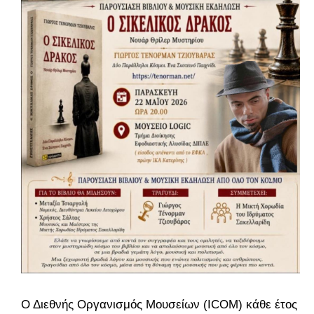
Ο Διεθνής Οργανισμός Μουσείων (ΙCOM) κάθε έτος