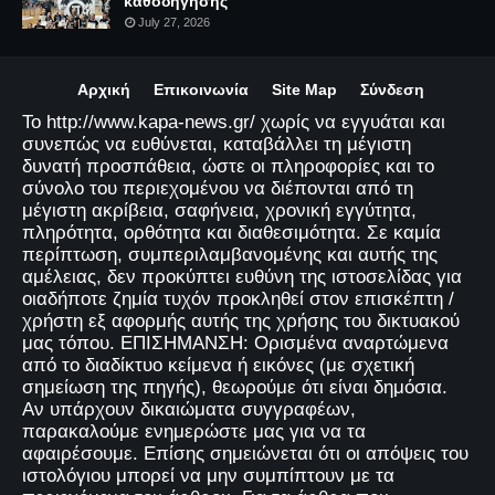
καθοδήγησης
July 27, 2026
Αρχική
Επικοινωνία
Site Map
Σύνδεση
Το http://www.kapa-news.gr/ χωρίς να εγγυάται και
συνεπώς να ευθύνεται, καταβάλλει τη μέγιστη
δυνατή προσπάθεια, ώστε οι πληροφορίες και το
σύνολο του περιεχομένου να διέπονται από τη
μέγιστη ακρίβεια, σαφήνεια, χρονική εγγύτητα,
πληρότητα, ορθότητα και διαθεσιμότητα. Σε καμία
περίπτωση, συμπεριλαμβανομένης και αυτής της
αμέλειας, δεν προκύπτει ευθύνη της ιστοσελίδας για
οιαδήποτε ζημία τυχόν προκληθεί στον επισκέπτη /
χρήστη εξ αφορμής αυτής της χρήσης του δικτυακού
μας τόπου. ΕΠΙΣΗΜΑΝΣΗ: Ορισμένα αναρτώμενα
από το διαδίκτυο κείμενα ή εικόνες (με σχετική
σημείωση της πηγής), θεωρούμε ότι είναι δημόσια.
Αν υπάρχουν δικαιώματα συγγραφέων,
παρακαλούμε ενημερώστε μας για να τα
αφαιρέσουμε. Επίσης σημειώνεται ότι οι απόψεις του
ιστολόγιου μπορεί να μην συμπίπτουν με τα