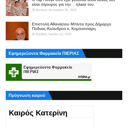
είναι σίγουρος για την… ηλικία του
Δευτέρα, Ιανουαρίου 08, 2024
Επιστολή Αθανάσιου Μπίντα προς Δήμαρχο
Πύδνας-Κολινδρού κ. Κομπατσιάρη
Κυριακή, Ιουλίου 12, 2026
Εφημερεύοντα Φαρμακεία ΠΙΕΡΙΑΣ
Πρόγνωση καιρού
Καιρός Κατερίνη