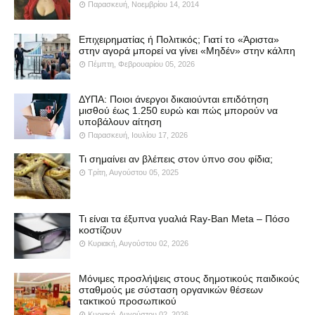
Παρασκευή, Νοεμβρίου 14, 2014
Επιχειρηματίας ή Πολιτικός; Γιατί το «Άριστα»
στην αγορά μπορεί να γίνει «Μηδέν» στην κάλπη
Πέμπτη, Φεβρουαρίου 05, 2026
ΔΥΠΑ: Ποιοι άνεργοι δικαιούνται επιδότηση
μισθού έως 1.250 ευρώ και πώς μπορούν να
υποβάλουν αίτηση
Παρασκευή, Ιουλίου 17, 2026
Τι σημαίνει αν βλέπεις στον ύπνο σου φίδια;
Τρίτη, Αυγούστου 05, 2025
Τι είναι τα έξυπνα γυαλιά Ray-Ban Meta – Πόσο
κοστίζουν
Κυριακή, Αυγούστου 02, 2026
Μόνιμες προσλήψεις στους δημοτικούς παιδικούς
σταθμούς με σύσταση οργανικών θέσεων
τακτικού προσωπικού
Κυριακή, Αυγούστου 02, 2026