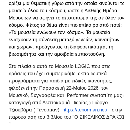
ορίζει μια θεματική γύρω από την οποία κινούνται τα
μουσεία όλου του κόσμου, ώστε η Διεθνής Ημέρα
Μουσείων να αφήνει το αποτύπωμά της σε όλον τον
κόσμο. Φέτος το θέμα είναι πιο επίκαιρο από ποτέ:
«Τα μουσεία ενώνουν τον κόσμο».
Τα μουσεία
ενισχύουν τη σύνδεση μεταξύ γενεών, κοινοτήτων
και χωρών, προάγοντας τη διαφορετικότητα, τη
βιωσιμότητα και την αμοιβαία εμπιστοσύνη.
Στα πλαίσια αυτά το Μουσείο LOGIC που στις
δράσεις του έχει συμπεριλάβει εκπαιδευτικά
προγράμματα για παιδιά με ειδικές ικανότητες,
φιλοξενεί την Παρασκευή 22-Μαίου 2026 τον
Mουσικό, Συγγραφέα και Performer συντοπίτη μας (
καταγωγή από Λεπτοκαρυά Πιερίας ) Γιώργο
Τζιουβάρα ( Τένορμαν)
https://tenorman.net/
στην
παρουσίαση του βιβλίου του "Ο ΣΙΚΕΛΙΚΟΣ ΔΡΑΚΟΣ
"