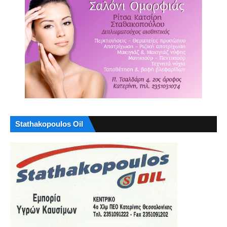
Stathakopoulos Oil