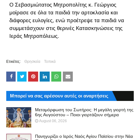
Ο Σεβασμιώτατος Μητροπολίτης κ. Γεώργιος
μοίρασε σε όλα τα παιδιά την αρτοκλασία και
διάφορες ευλογίες, ενώ προέτρεψε τα παιδιά να
συμμετάσχουν στις θερινές Κατασκηνώσεις της
Ιεράς Μητροπόλεως.
Ετικέτες:
Θρησκεία
Τοπικά
Μπορεί να σας αρέσουν αυτές οι αναρτήσεις
Μεταμόρφωση του Σωτήρος: Η μεγάλη γιορτή της
6ης Αυγούστου – Ποιοι γιορτάζουν σήμερα
August 06, 2026
Πανηγυρίζει ο Ιερός Ναός Αγίου Παϊσίου στην Νέα