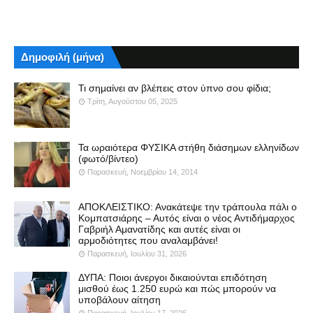
Δημοφιλή (μήνα)
Τι σημαίνει αν βλέπεις στον ύπνο σου φίδια;
Τρίτη, Αυγούστου 05, 2025
Τα ωραιότερα ΦΥΣΙΚΑ στήθη διάσημων ελληνίδων
(φωτό/βίντεο)
Παρασκευή, Νοεμβρίου 14, 2014
ΑΠΟΚΛΕΙΣΤΙΚΟ: Ανακάτεψε την τράπουλα πάλι ο
Κομπατσιάρης – Αυτός είναι ο νέος Αντιδήμαρχος
Γαβριήλ Αμανατίδης και αυτές είναι οι
αρμοδιότητες που αναλαμβάνει!
Παρασκευή, Ιουλίου 31, 2026
ΔΥΠΑ: Ποιοι άνεργοι δικαιούνται επιδότηση
μισθού έως 1.250 ευρώ και πώς μπορούν να
υποβάλουν αίτηση
Παρασκευή, Ιουλίου 17, 2026