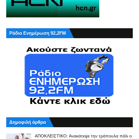
Ράδιο Ενημέρωση 92,2FM
Δημοφιλή άρθρα
ΑΠΟΚΛΕΙΣΤΙΚΟ: Ανακάτεψε την τράπουλα πάλι ο