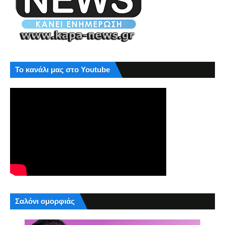
Το κανάλι μας στο Youtube
Σαλόνι ομορφιάς