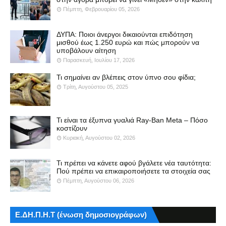
Πέμπτη, Φεβρουαρίου 05, 2026
ΔΥΠΑ: Ποιοι άνεργοι δικαιούνται επιδότηση
μισθού έως 1.250 ευρώ και πώς μπορούν να
υποβάλουν αίτηση
Παρασκευή, Ιουλίου 17, 2026
Τι σημαίνει αν βλέπεις στον ύπνο σου φίδια;
Τρίτη, Αυγούστου 05, 2025
Τι είναι τα έξυπνα γυαλιά Ray-Ban Meta – Πόσο
κοστίζουν
Κυριακή, Αυγούστου 02, 2026
Τι πρέπει να κάνετε αφού βγάλετε νέα ταυτότητα:
Πού πρέπει να επικαιροποιήσετε τα στοιχεία σας
Πέμπτη, Αυγούστου 06, 2026
Ε.ΔΗ.Π.Η.Τ (ένωση δημοσιογράφων)