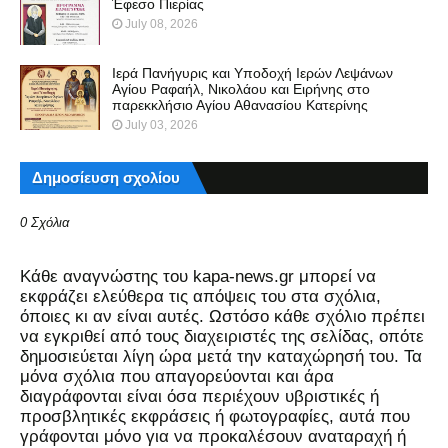
Έφεσο Πιερίας
July 08, 2026
Ιερά Πανήγυρις και Υποδοχή Ιερών Λεψάνων
Αγίου Ραφαήλ, Νικολάου και Ειρήνης στο
παρεκκλήσιο Αγίου Αθανασίου Κατερίνης
July 03, 2026
Δημοσίευση σχολίου
0 Σχόλια
Kάθε αναγνώστης του kapa-news.gr μπορεί να
εκφράζει ελεύθερα τις απόψεις του στα σχόλια,
όποιες κι αν είναι αυτές. Ωστόσο κάθε σχόλιο πρέπει
να εγκριθεί από τους διαχειριστές της σελίδας, οπότε
δημοσιεύεται λίγη ώρα μετά την καταχώρησή του. Τα
μόνα σχόλια που απαγορεύονται και άρα
διαγράφονται είναι όσα περιέχουν υβριστικές ή
προσβλητικές εκφράσεις ή φωτογραφίες, αυτά που
γράφονται μόνο για να προκαλέσουν αναταραχή ή