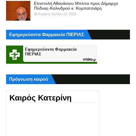
Επιστολή Αθανάσιου Μπίντα προς Δήμαρχο
Πύδνας-Κολινδρού κ. Κομπατσιάρη
Κυριακή, Ιουλίου 12, 2026
Εφημερεύοντα Φαρμακεία ΠΙΕΡΙΑΣ
Πρόγνωση καιρού
Καιρός Κατερίνη