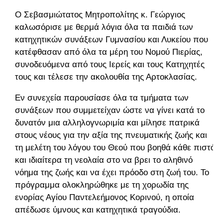
Ο Σεβασμιώτατος Μητροπολίτης κ. Γεώργιος
καλωσόρισε με θερμά λόγια όλα τα παιδιά των
κατηχητικών συνάξεων Γυμνασίου και Λυκείου που
κατέφθασαν από όλα τα μέρη του Νομού Πιερίας,
συνοδευόμενα από τους Ιερείς και τους Κατηχητές
τους και τέλεσε την ακολουθία της Αρτοκλασίας.
Εν συνεχεία παρουσίασε όλα τα τμήματα των
συνάξεων που συμμετείχαν ώστε να γίνει κατά το
δυνατόν μια αλληλογνωριμία και μίλησε πατρικά
στους νέους για την αξία της πνευματικής ζωής και
τη μελέτη του λόγου του Θεού που βοηθά κάθε πιστό
και ιδιαίτερα τη νεολαία στο να βρει το αληθινό
νόημα της ζωής και να έχει πρόοδο στη ζωή του. Το
πρόγραμμα ολοκληρώθηκε με τη χορωδία της
ενορίας Αγίου Παντελεήμονος Κορινού, η οποία
απέδωσε ύμνους και κατηχητικά τραγούδια.