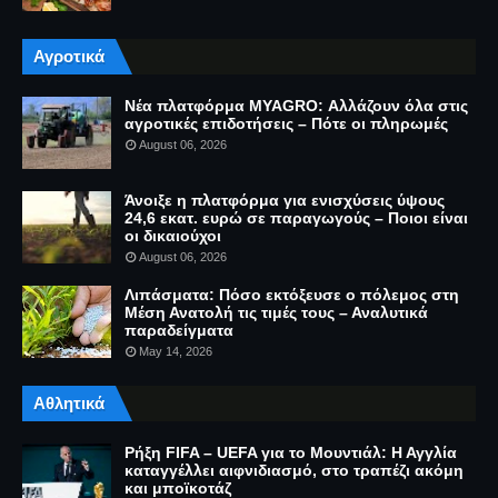
Αγροτικά
Νέα πλατφόρμα MYAGRO: Αλλάζουν όλα στις
αγροτικές επιδοτήσεις – Πότε οι πληρωμές
August 06, 2026
Άνοιξε η πλατφόρμα για ενισχύσεις ύψους
24,6 εκατ. ευρώ σε παραγωγούς – Ποιοι είναι
οι δικαιούχοι
August 06, 2026
Λιπάσματα: Πόσο εκτόξευσε ο πόλεμος στη
Μέση Ανατολή τις τιμές τους – Αναλυτικά
παραδείγματα
May 14, 2026
Αθλητικά
Ρήξη FIFA – UEFA για το Μουντιάλ: Η Αγγλία
καταγγέλλει αιφνιδιασμό, στο τραπέζι ακόμη
και μποϊκοτάζ