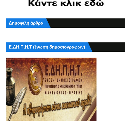
Δημοφιλή άρθρα
Ε.ΔΗ.Π.Η.Τ (ένωση δημοσιογράφων)