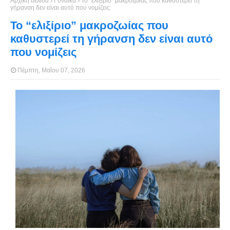
Αρχική σελίδα
Γυναίκα
Το “ελιξίριο” μακροζωίας που καθυστερεί τη
γήρανση δεν είναι αυτό που νομίζεις
Το “ελιξίριο” μακροζωίας που
καθυστερεί τη γήρανση δεν είναι αυτό
που νομίζεις
Πέμπτη, Μαΐου 07, 2026