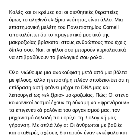
Καλές και οι κρέμες και οι αισθητικές θεραπείες
όμως το αληθινό ελιξίριο νεότητας είναι άλλο. Μια
επιστημονική μελέτη του Πανεπιστημίου Cornell
αποκαλύπτει ότι το πραγματικό μυστικό της
μακροζωίας βρίσκεται στους ανθρώπους που έχεις
δίπλα σου. Ναι, οι φίλοι σου μπορούν κυριολεκτικά
να επιβραδύνουν το βιολογικό σου ρολόι.
Όλοι νιώθουμε μια ανακούφιση μετά από μια βόλτα
με φίλους, αλλά η επιστήμη πλέον αποδεικνύει ότι η
επίδραση αυτή φτάνει μέχρι το DNA μας και
λειτουργεί ως «ελιξίριο» μακροζωίας. Πώς; Οι στενοί
κοινωνικοί δεσμοί έχουν τη δύναμη να «φρενάρουν»
τα επιγενετικά ρολόγια του οργανισμού μας, τον
μηχανισμό δηλαδή που ορίζει τη βιολογική μας
γήρανση. Με απλά λόγια: Οι άνθρωποι με βαθιές
και σταθερές σχέσεις διατηρούν έναν εγκέφαλο και