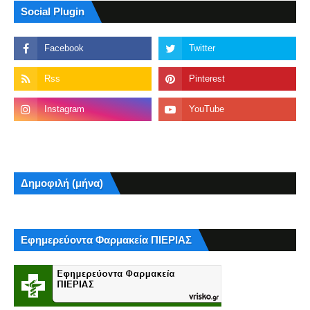
Social Plugin
Δημοφιλή (μήνα)
Εφημερεύοντα Φαρμακεία ΠΙΕΡΙΑΣ