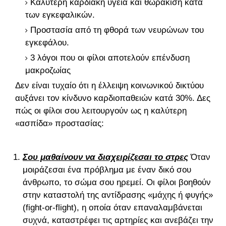
Καλύτερη καρδιακή υγεία και θωράκιση κατά
των εγκεφαλικών.
Προστασία από τη φθορά των νευρώνων του
εγκεφάλου.
3 λόγοι που οι φίλοι αποτελούν επένδυση
μακροζωίας
Δεν είναι τυχαίο ότι η έλλειψη κοινωνικού δικτύου
αυξάνει τον κίνδυνο καρδιοπαθειών κατά 30%. Δες
πώς οι φίλοι σου λειτουργούν ως η καλύτερη
«ασπίδα» προστασίας:
Σου μαθαίνουν να διαχειρίζεσαι το στρες
Όταν
μοιράζεσαι ένα πρόβλημα με έναν δικό σου
άνθρωπο, το σώμα σου ηρεμεί. Οι φίλοι βοηθούν
στην καταστολή της αντίδρασης «μάχης ή φυγής»
(fight-or-flight), η οποία όταν επαναλαμβάνεται
συχνά, καταστρέφει τις αρτηρίες και ανεβάζει την