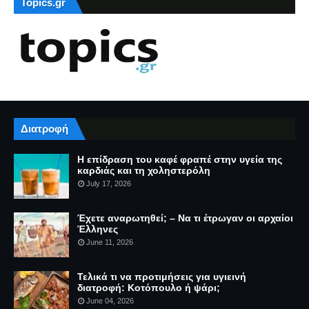
Topics.gr
Διατροφή
Η επίδραση του καφέ φραπέ στην υγεία της
καρδιάς και τη χοληστερόλη
July 17, 2026
Έχετε αναρωτηθεί; – Να τι έτρωγαν οι αρχαίοι
Έλληνες
June 11, 2026
Τελικά τι να προτιμήσεις για υγιεινή
διατροφή: Κοτόπουλο ή ψάρι;
June 04, 2026