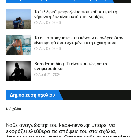
Το “ελιξίριο” μακροζωίας που καθυστερεί τη
γήρανση δεν είναι αυτό που νομίζεις
May 07, 2026
Τα επτά πράγματα που κάνουν οι άνδρες όταν
είναι κρυφά δυστυχισμένοι στη σχέση τους
May 07, 2026
Breadcrumbing: Τι είναι και πώς να το
αντιμετωπίσετε
April 21, 2026
Δημοσίευση σχολίου
0 Σχόλια
Kάθε αναγνώστης του kapa-news.gr μπορεί να
εκφράζει ελεύθερα τις απόψεις του στα σχόλια,