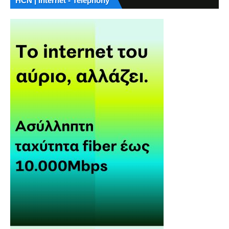
HCN | Internet - Telephony