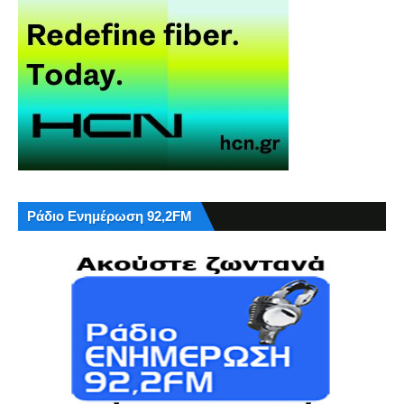
Ράδιο Ενημέρωση 92,2FM