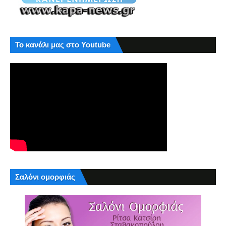
Το κανάλι μας στο Youtube
Σαλόνι ομορφιάς