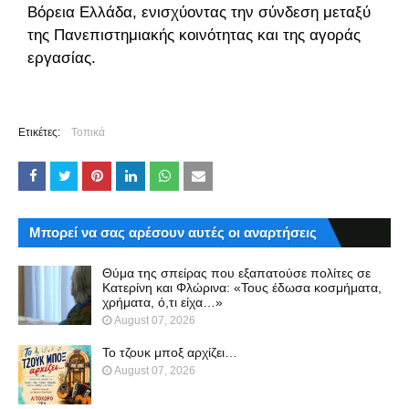
Βόρεια Ελλάδα, ενισχύοντας την σύνδεση μεταξύ
της Πανεπιστημιακής κοινότητας και της αγοράς
εργασίας.
Ετικέτες:
Τοπικά
Μπορεί να σας αρέσουν αυτές οι αναρτήσεις
Θύμα της σπείρας που εξαπατούσε πολίτες σε
Κατερίνη και Φλώρινα: «Τους έδωσα κοσμήματα,
χρήματα, ό,τι είχα…»
August 07, 2026
Το τζουκ μπoξ αρχίζει…
August 07, 2026