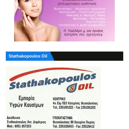
Stathakopoulos Oil