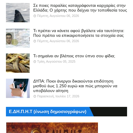
Σε ποιες παραλίες καταγράφονται καρχαρίες στην
Ελλάδα; Ο χάρτης που δείχνει την τοποθεσία τους
Πέμπτη, Αυγούστου 06, 2026
Τι πρέπει να κάνετε αφού βγάλετε νέα ταυτότητα:
Πού πρέπει να επικαιροποιήσετε τα στοιχεία σας
Πέμπτη, Αυγούστου 06, 2026
Τι σημαίνει αν βλέπεις στον ύπνο σου φίδια;
Τρίτη, Αυγούστου 05, 2025
ΔΥΠΑ: Ποιοι άνεργοι δικαιούνται επιδότηση
μισθού έως 1.250 ευρώ και πώς μπορούν να
υποβάλουν αίτηση
Παρασκευή, Ιουλίου 17, 2026
Ε.ΔΗ.Π.Η.Τ (ένωση δημοσιογράφων)