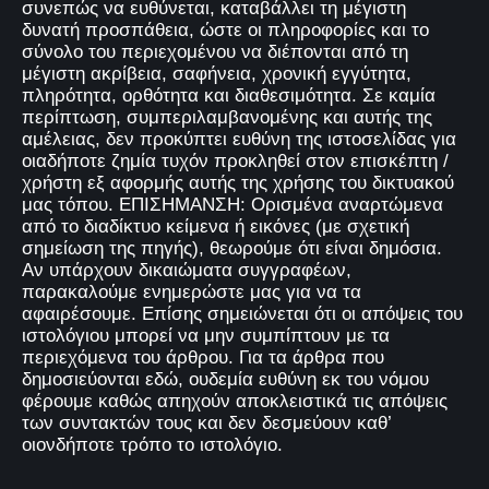
συνεπώς να ευθύνεται, καταβάλλει τη μέγιστη
δυνατή προσπάθεια, ώστε οι πληροφορίες και το
σύνολο του περιεχομένου να διέπονται από τη
μέγιστη ακρίβεια, σαφήνεια, χρονική εγγύτητα,
πληρότητα, ορθότητα και διαθεσιμότητα. Σε καμία
περίπτωση, συμπεριλαμβανομένης και αυτής της
αμέλειας, δεν προκύπτει ευθύνη της ιστοσελίδας για
οιαδήποτε ζημία τυχόν προκληθεί στον επισκέπτη /
χρήστη εξ αφορμής αυτής της χρήσης του δικτυακού
μας τόπου. ΕΠΙΣΗΜΑΝΣΗ: Ορισμένα αναρτώμενα
από το διαδίκτυο κείμενα ή εικόνες (με σχετική
σημείωση της πηγής), θεωρούμε ότι είναι δημόσια.
Αν υπάρχουν δικαιώματα συγγραφέων,
παρακαλούμε ενημερώστε μας για να τα
αφαιρέσουμε. Επίσης σημειώνεται ότι οι απόψεις του
ιστολόγιου μπορεί να μην συμπίπτουν με τα
περιεχόμενα του άρθρου. Για τα άρθρα που
δημοσιεύονται εδώ, ουδεμία ευθύνη εκ του νόμου
φέρουμε καθώς απηχούν αποκλειστικά τις απόψεις
των συντακτών τους και δεν δεσμεύουν καθ’
οιονδήποτε τρόπο το ιστολόγιο.