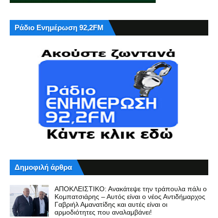
Ράδιο Ενημέρωση 92,2FM
Δημοφιλή άρθρα
ΑΠΟΚΛΕΙΣΤΙΚΟ: Ανακάτεψε την τράπουλα πάλι ο
Κομπατσιάρης – Αυτός είναι ο νέος Αντιδήμαρχος
Γαβριήλ Αμανατίδης και αυτές είναι οι
αρμοδιότητες που αναλαμβάνει!