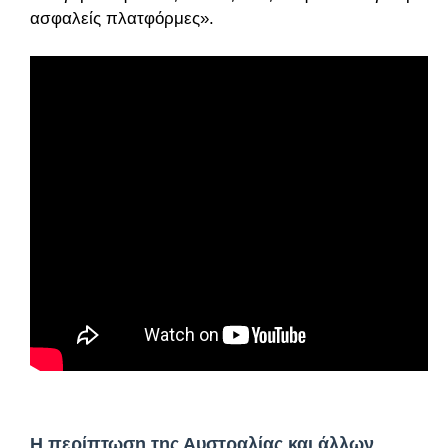
ασφαλείς πλατφόρμες».
Η περίπτωση της Αυστραλίας και άλλων