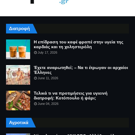
Διατροφή
Η επίδραση του καφέ φραπέ στην υγεία της
καρδιάς και τη χοληστερόλη
July 17, 2026
Έχετε αναρωτηθεί; – Να τι έτρωγαν οι αρχαίοι
Έλληνες
June 11, 2026
Τελικά τι να προτιμήσεις για υγιεινή
διατροφή: Κοτόπουλο ή ψάρι;
June 04, 2026
Αγροτικά