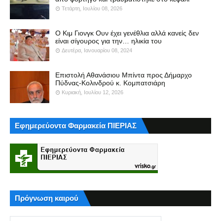
Τετάρτη, Ιουλίου 08, 2026
Ο Κιμ Γιονγκ Ουν έχει γενέθλια αλλά κανείς δεν
είναι σίγουρος για την… ηλικία του
Δευτέρα, Ιανουαρίου 08, 2024
Επιστολή Αθανάσιου Μπίντα προς Δήμαρχο
Πύδνας-Κολινδρού κ. Κομπατσιάρη
Κυριακή, Ιουλίου 12, 2026
Εφημερεύοντα Φαρμακεία ΠΙΕΡΙΑΣ
Πρόγνωση καιρού