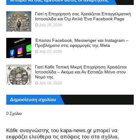
Γιατί η Επιχείρησή σας Χρειάζεται Επαγγελματική
Ιστοσελίδα και Όχι Απλά Ένα Facebook Page
July 29, 2026
Έπεσαν Facebook, Messenger και Instagram –
Προβλήματα στις εφαρμογές της Meta
July 22, 2026
Γιατί Κάθε Τοπική Μικρή Επιχείρηση Χρειάζεται
Ιστοσελίδα – Ακόμα και Αν Εστιάζει Μόνο στον
Νομό της
July 16, 2026
Δημοσίευση σχολίου
0 Σχόλια
Kάθε αναγνώστης του kapa-news.gr μπορεί να
εκφράζει ελεύθερα τις απόψεις του στα σχόλια,