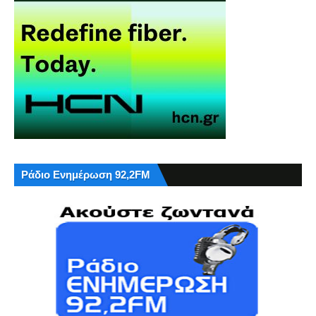
Ράδιο Ενημέρωση 92,2FM