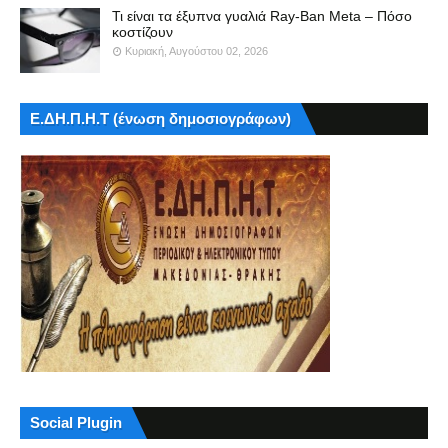
Τι είναι τα έξυπνα γυαλιά Ray-Ban Meta – Πόσο
κοστίζουν
Κυριακή, Αυγούστου 02, 2026
Ε.ΔΗ.Π.Η.Τ (ένωση δημοσιογράφων)
Social Plugin