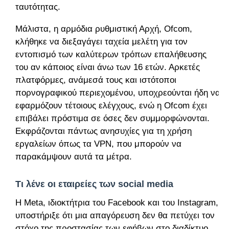
ταυτότητας.
Μάλιστα, η αρμόδια ρυθμιστική Αρχή, Ofcom,
κλήθηκε να διεξαγάγει ταχεία μελέτη για τον
εντοπισμό των καλύτερων τρόπων επαλήθευσης
του αν κάποιος είναι άνω των 16 ετών. Αρκετές
πλατφόρμες, ανάμεσά τους και ιστότοποι
πορνογραφικού περιεχομένου, υποχρεούνται ήδη να
εφαρμόζουν τέτοιους ελέγχους, ενώ η Ofcom έχει
επιβάλει πρόστιμα σε όσες δεν συμμορφώνονται.
Εκφράζονται πάντως ανησυχίες για τη χρήση
εργαλείων όπως τα VPN, που μπορούν να
παρακάμψουν αυτά τα μέτρα.
Τι λένε οι εταιρείες των social media
Η Meta, ιδιοκτήτρια του Facebook και του Instagram,
υποστήριξε ότι μια απαγόρευση δεν θα πετύχει τον
στόχο της προστασίας των εφήβων στο διαδίκτυο.