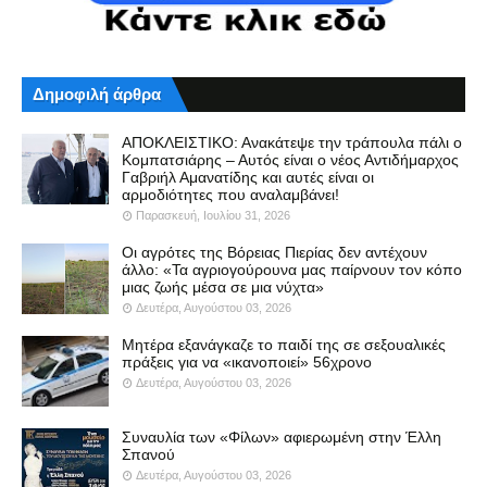
Δημοφιλή άρθρα
ΑΠΟΚΛΕΙΣΤΙΚΟ: Ανακάτεψε την τράπουλα πάλι ο
Κομπατσιάρης – Αυτός είναι ο νέος Αντιδήμαρχος
Γαβριήλ Αμανατίδης και αυτές είναι οι
αρμοδιότητες που αναλαμβάνει!
Παρασκευή, Ιουλίου 31, 2026
Οι αγρότες της Βόρειας Πιερίας δεν αντέχουν
άλλο: «Τα αγριογούρουνα μας παίρνουν τον κόπο
μιας ζωής μέσα σε μια νύχτα»
Δευτέρα, Αυγούστου 03, 2026
Μητέρα εξανάγκαζε το παιδί της σε σεξουαλικές
πράξεις για να «ικανοποιεί» 56χρονο
Δευτέρα, Αυγούστου 03, 2026
Συναυλία των «Φίλων» αφιερωμένη στην Έλλη
Σπανού
Δευτέρα, Αυγούστου 03, 2026