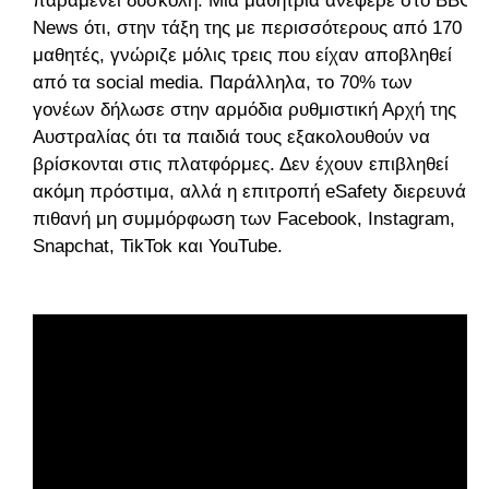
παραμένει δύσκολη. Μια μαθήτρια ανέφερε στο BBC
News ότι, στην τάξη της με περισσότερους από 170
μαθητές, γνώριζε μόλις τρεις που είχαν αποβληθεί
από τα social media. Παράλληλα, το 70% των
γονέων δήλωσε στην αρμόδια ρυθμιστική Αρχή της
Αυστραλίας ότι τα παιδιά τους εξακολουθούν να
βρίσκονται στις πλατφόρμες. Δεν έχουν επιβληθεί
ακόμη πρόστιμα, αλλά η επιτροπή eSafety διερευνά
πιθανή μη συμμόρφωση των Facebook, Instagram,
Snapchat, TikTok και YouTube.