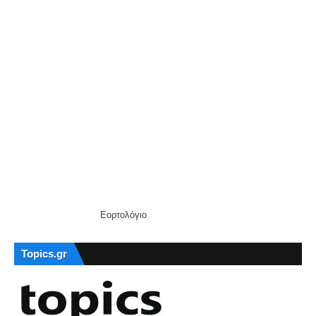
Εορτολόγιο
Topics.gr