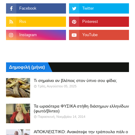
Δημοφιλή (μήνα)
Τι σημαίνει αν βλέπεις στον ύπνο σου φίδια;
Τρίτη, Αυγούστου 05, 2025
Τα ωραιότερα ΦΥΣΙΚΑ στήθη διάσημων ελληνίδων
(φωτό/βίντεο)
Παρασκευή, Νοεμβρίου 14, 2014
ΑΠΟΚΛΕΙΣΤΙΚΟ: Ανακάτεψε την τράπουλα πάλι ο