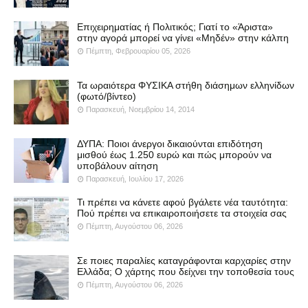
Επιχειρηματίας ή Πολιτικός; Γιατί το «Άριστα»
στην αγορά μπορεί να γίνει «Μηδέν» στην κάλπη
Πέμπτη, Φεβρουαρίου 05, 2026
Τα ωραιότερα ΦΥΣΙΚΑ στήθη διάσημων ελληνίδων
(φωτό/βίντεο)
Παρασκευή, Νοεμβρίου 14, 2014
ΔΥΠΑ: Ποιοι άνεργοι δικαιούνται επιδότηση
μισθού έως 1.250 ευρώ και πώς μπορούν να
υποβάλουν αίτηση
Παρασκευή, Ιουλίου 17, 2026
Τι πρέπει να κάνετε αφού βγάλετε νέα ταυτότητα:
Πού πρέπει να επικαιροποιήσετε τα στοιχεία σας
Πέμπτη, Αυγούστου 06, 2026
Σε ποιες παραλίες καταγράφονται καρχαρίες στην
Ελλάδα; Ο χάρτης που δείχνει την τοποθεσία τους
Πέμπτη, Αυγούστου 06, 2026