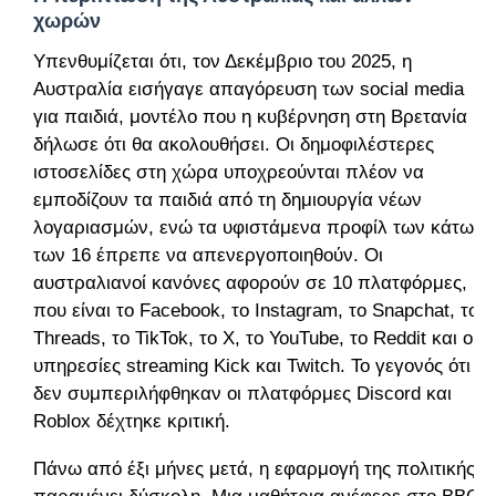
χωρών
Υπενθυμίζεται ότι, τον Δεκέμβριο του 2025,
η
Αυστραλία εισήγαγε απαγόρευση των social media
για παιδιά
, μοντέλο που η κυβέρνηση στη Βρετανία
δήλωσε ότι θα ακολουθήσει. Οι δημοφιλέστερες
ιστοσελίδες στη χώρα υποχρεούνται πλέον να
εμποδίζουν τα παιδιά από τη δημιουργία νέων
λογαριασμών, ενώ τα υφιστάμενα προφίλ των κάτω
των 16 έπρεπε να απενεργοποιηθούν. Οι
αυστραλιανοί κανόνες αφορούν σε 10 πλατφόρμες,
που είναι το Facebook, το Instagram, το Snapchat, το
Threads, το TikTok, το X, το YouTube, το Reddit και οι
υπηρεσίες streaming Kick και Twitch. Το γεγονός ότι
δεν συμπεριλήφθηκαν οι πλατφόρμες Discord και
Roblox δέχτηκε κριτική.
Πάνω από έξι μήνες μετά, η εφαρμογή της πολιτικής