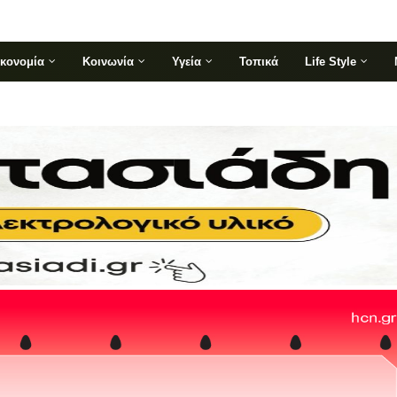
ικονομία
Κοινωνία
Υγεία
Τοπικά
Life Style