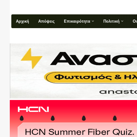
Αρχική
Απόψεις
Επικαιρότητα
Πολιτική
Ο