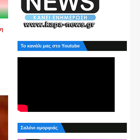
ση
Το κανάλι μας στο Youtube
Σαλόνι ομορφιάς