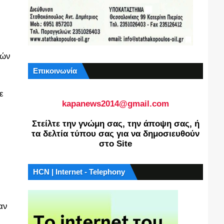
κών
Επικοινωνία
ε
kapanews2014@gmail.com
Στείλτε την γνώμη σας, την άποψη σας, ή
τα δελτία τύπου σας για να δημοσιευθούν
στο Site
HCN | Internet - Telephony
αν