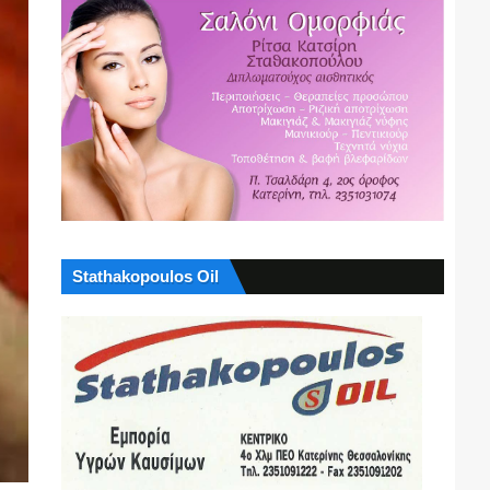
Stathakopoulos Oil