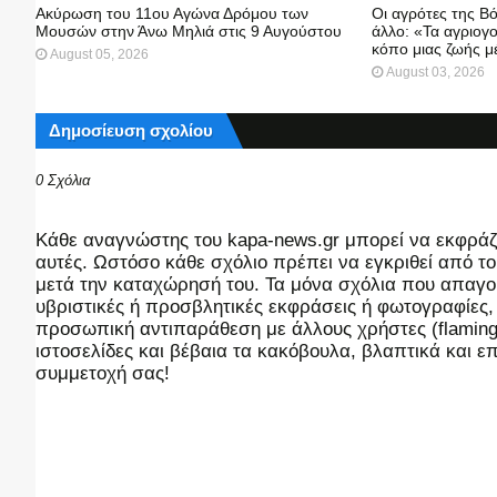
Ακύρωση του 11ου Αγώνα Δρόμου των
Οι αγρότες της Βό
Μουσών στην Άνω Μηλιά στις 9 Αυγούστου
άλλο: «Τα αγριογ
κόπο μιας ζωής μ
August 05, 2026
August 03, 2026
Δημοσίευση σχολίου
0 Σχόλια
Kάθε αναγνώστης του kapa-news.gr μπορεί να εκφράζει
αυτές. Ωστόσο κάθε σχόλιο πρέπει να εγκριθεί από του
μετά την καταχώρησή του. Τα μόνα σχόλια που απαγορ
υβριστικές ή προσβλητικές εκφράσεις ή φωτογραφίες
προσωπική αντιπαράθεση με άλλους χρήστες (flaming),
ιστοσελίδες και βέβαια τα κακόβουλα, βλαπτικά και 
συμμετοχή σας!