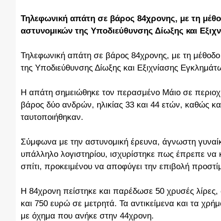
Τηλεφωνική απάτη σε βάρος 84χρονης, με τη μέθο
αστυνομικών της Υποδιεύθυνσης Δίωξης και Εξιχ
Τηλεφωνική απάτη σε βάρος 84χρονης, με τη μέθοδο 
της Υποδιεύθυνσης Δίωξης και Εξιχνίασης Εγκλημάτ
Η απάτη σημειώθηκε τον περασμένο Μάιο σε περιοχή 
βάρος δύο ανδρών, ηλικίας 33 και 44 ετών, καθώς κα
ταυτοποιήθηκαν.
Σύμφωνα με την αστυνομική έρευνα, άγνωστη γυναί
υπάλληλο λογιστηρίου, ισχυρίστηκε πως έπρεπε να 
σπίτι, προκειμένου να αποφύγει την επιβολή προστί
Η 84χρονη πείστηκε και παρέδωσε 50 χρυσές λίρες,
και 750 ευρώ σε μετρητά. Τα αντικείμενα και τα χρή
με όχημα που ανήκε στην 44χρονη.