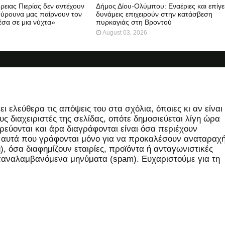
ρειας Πιερίας δεν αντέχουν
Δήμος Δίου-Ολύμπου: Εναέριες και επίγε
ούρουνα μας παίρνουν τον
δυνάμεις επιχειρούν στην κατάσβεση
έσα σε μια νύχτα»
πυρκαγιάς στη Βροντού
August 03, 2026
 ελεύθερα τις απόψεις του στα σχόλια, όποιες κι αν είναι
ς διαχειριστές της σελίδας, οπότε δημοσιεύεται λίγη ώρα
εύονται και άρα διαγράφονται είναι όσα περιέχουν
, αυτά που γράφονται μόνο για να προκαλέσουν αναταραχή
 όσα διαφημίζουν εταιρίες, προϊόντα ή ανταγωνιστικές
επαναλαμβανόμενα μηνύματα (spam). Ευχαριστούμε για τη