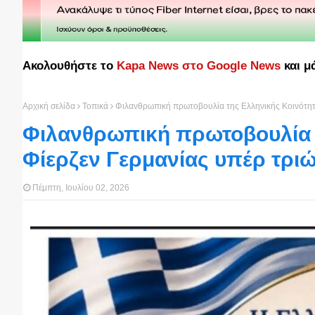
Ακολουθήστε το
Kapa News στο Google News
και μ
Αρχική σελίδα
Τοπικά
Φιλανθρωπική πρωτοβουλία της Ελληνικής Κοινότητ
Φιλανθρωπική πρωτοβουλία 
Φίερζεν Γερμανίας υπέρ τρι
Πέμπτη, Ιουλίου 02, 2026