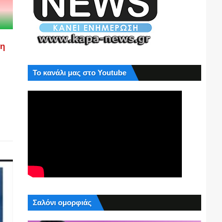
ση
Το κανάλι μας στο Youtube
Σαλόνι ομορφιάς