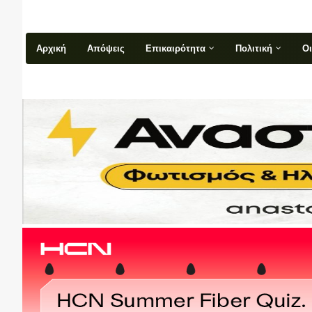
Αρχική
Απόψεις
Επικαιρότητα
Πολιτική
Ο