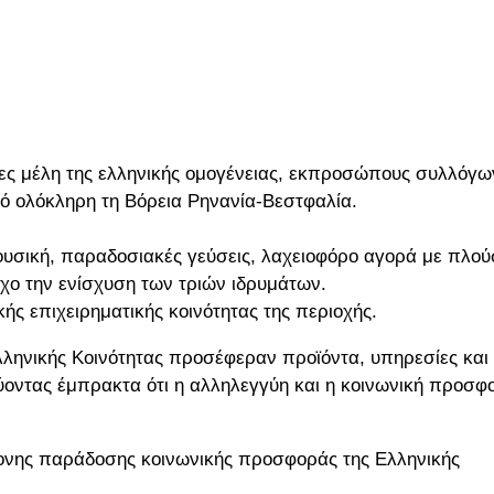
ες μέλη της ελληνικής ομογένειας, εκπροσώπους συλλόγω
πό ολόκληρη τη Βόρεια Ρηνανία-Βεστφαλία.
υσική, παραδοσιακές γεύσεις, λαχειοφόρο αγορά με πλού
χο την ενίσχυση των τριών ιδρυμάτων.
κής επιχειρηματικής κοινότητας της περιοχής.
Ελληνικής Κοινότητας προσέφεραν προϊόντα, υπηρεσίες και
ύοντας έμπρακτα ότι η αλληλεγγύη και η κοινωνική προσφ
ρονης παράδοσης κοινωνικής προσφοράς της Ελληνικής