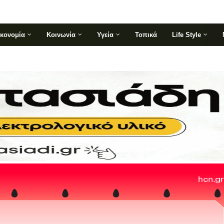
ικονομία
Κοινωνία
Υγεία
Τοπικά
Life Style