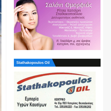
Stathakopoulos Oil