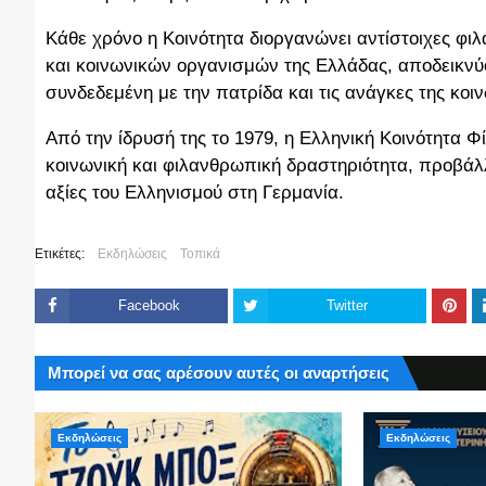
Κάθε χρόνο η Κοινότητα διοργανώνει αντίστοιχες φι
και κοινωνικών οργανισμών της Ελλάδας, αποδεικνύο
συνδεδεμένη με την πατρίδα και τις ανάγκες της κοιν
Από την ίδρυσή της το 1979, η Ελληνική Κοινότητα Φ
κοινωνική και φιλανθρωπική δραστηριότητα, προβάλλ
αξίες του Ελληνισμού στη Γερμανία.
Ετικέτες:
Εκδηλώσεις
Τοπικά
Facebook
Twitter
Μπορεί να σας αρέσουν αυτές οι αναρτήσεις
Εκδηλώσεις
Εκδηλώσεις