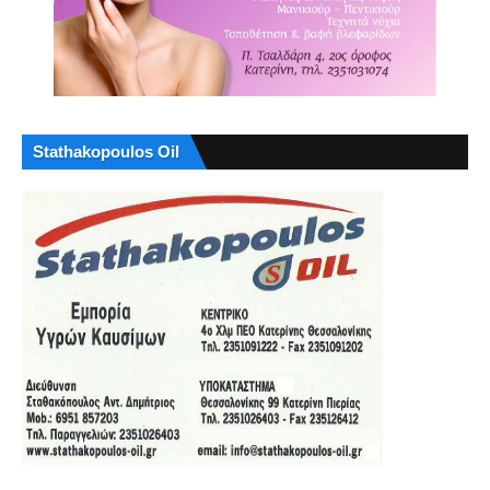
Stathakopoulos Oil