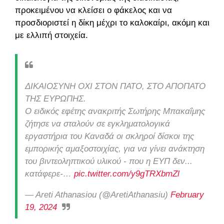
προκειμένου να κλείσει ο φάκελος και να
προσδιοριστεί η δίκη μέχρι το καλοκαίρι, ακόμη και
με ελλιπή στοιχεία.
ΔΙΚΑΙΟΣΥΝΗ ΟΧΙ ΣΤΟΝ ΠΑΤΟ, ΣΤΟ ΑΠΟΠΑΤΟ
ΤΗΣ ΕΥΡΩΠΗΣ.
Ο ειδικός εφέτης ανακριτής Σωτήρης Μπακαΐμης
ζήτησε να σταλούν σε εγκληματολογικά
εργαστήρια του Καναδά οι σκληροί δίσκοι της
εμπορικής αμαξοστοιχίας, για να γίνει ανάκτηση
του βιντεοληπτικού υλικού - που η ΕΥΠ δεν...
κατάφερε-…
pic.twitter.com/y9gTRXbmZl
— Areti Athanasiou (@AretiAthanasiu)
February
19, 2024