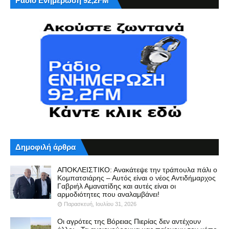
Ράδιο Ενημέρωση 92,2FM
Δημοφιλή άρθρα
ΑΠΟΚΛΕΙΣΤΙΚΟ: Ανακάτεψε την τράπουλα πάλι ο
Κομπατσιάρης – Αυτός είναι ο νέος Αντιδήμαρχος
Γαβριήλ Αμανατίδης και αυτές είναι οι
αρμοδιότητες που αναλαμβάνει!
Παρασκευή, Ιουλίου 31, 2026
Οι αγρότες της Βόρειας Πιερίας δεν αντέχουν